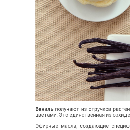
Ваниль
получают из стручков расте
цветами. Это единственная из орхиде
Эфирные масла, создающие специфи