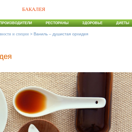
БАКАЛЕЯ
ПРОИЗВОДИТЕЛИ
РЕСТОРАНЫ
ЗДОРОВЬЕ
ДИЕТЫ
>
Ваниль – душистая орхидея
яности и специи
дея