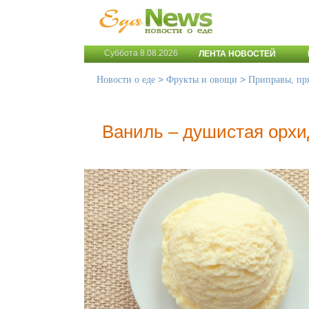
Суббота 8.08.2026
ЛЕНТА НОВОСТЕЙ
>
>
Новости о еде
Фрукты и овощи
Приправы, пр
Ваниль – душистая орхи