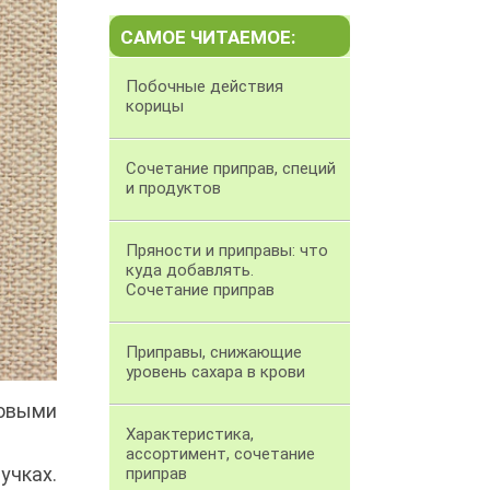
САМОЕ ЧИТАЕМОЕ:
Побочные действия
корицы
Сочетание приправ, специй
и продуктов
Пряности и приправы: что
куда добавлять.
Сочетание приправ
Приправы, снижающие
уровень сахара в крови
мовыми
Характеристика,
ассортимент, сочетание
учках.
приправ