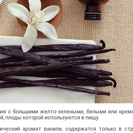
ния с большими желто-зелеными, белыми или кре
й, плоды которой используются в пищу.
ческий аромат ванили, содержатся только в стр