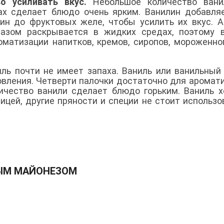
о усиливать вкус.
Небольшое количество вани
х сделает блюдо очень ярким. Ванилин добавля
ин до фруктовых желе, чтобы усилить их вкус. 
разом раскрывается в жидких средах, поэтому 
оматизации напитков, кремов, сиропов, мороженно
иль почти не имеет запаха. Ваниль или ванильный
овления. Четверти палочки достаточно для аромат
ичество ванили сделает блюдо горьким. Ваниль 
ицей, другие пряности и специи не стоит использо
ЫМ МАЙОНЕЗОМ