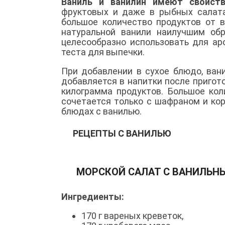
Ваниль и ванилин имеют свойств
фруктовых и даже в рыбных салата
большое количество продуктов от в
натуральной ванили наилучшим об
целесообразно использовать для ар
теста для выпечки.
При добавлении в сухое блюдо, ван
добавляется в напитки после пригот
килограмма продуктов. Большое кол
сочетается только с шафраном и кор
блюдах с ванилью.
РЕЦЕПТЫ С ВАНИЛЬЮ
МОРСКОЙ САЛАТ С ВАНИЛЬН
Ингредиенты:
170 г вареных креветок,