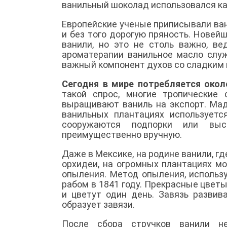
ванильный шоколад использовался к
Европейские ученые приписывали ван
и без того дорогую пряность. Нове
ванили, но это не столь важно, в
ароматерапии ванильное масло слу
важный компонент духов со сладким
Сегодня в мире потребляется окол
такой спрос, многие тропические
выращивают ваниль на экспорт. Мад
ванильных плантациях использует
сооружаются подпорки или выс
преимущественно вручную.
Даже в Мексике, на родине ванили, г
орхидеи, на огромных плантациях м
опыления. Метод опыления, использ
рабом в 1841 году. Прекрасные цветы
и цветут один день. Завязь развив
образует завязи.
После сбора стручков ванили не