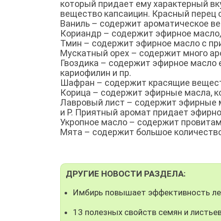
который придает ему характерный вк
вещество капсаицин. Красный перец 
Ваниль – содержит ароматическое ве
Кориандр – содержит эфирное масло,
Тмин – содержит эфирное масло с пр
Мускатный орех – содержит много ар
Гвоздика – содержит эфирное масло 
кариофилин и пр.
Шафран – содержит красящие веществ
Корица – содержит эфирные масла, ко
Лавровый лист – содержит эфирные м
и Р. Приятный аромат придает эфирно
Укропное масло – содержит провитами
Мята – содержит большое количество 
ДРУГИЕ НОВОСТИ РАЗДЕЛА:
Имбирь повышает эффективность ле
13 полезных свойств семян и листье