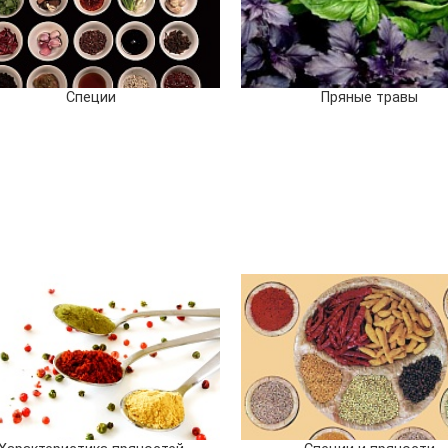
Специи
Пряные травы