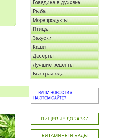
Говядина в духовке
Рыба
Морепродукты
Птица
Закуски
Каши
Десерты
Лучшие рецепты
Быстрая еда
ПИЩЕВЫЕ ДОБАВКИ
ВИТАМИНЫ И БАДЫ