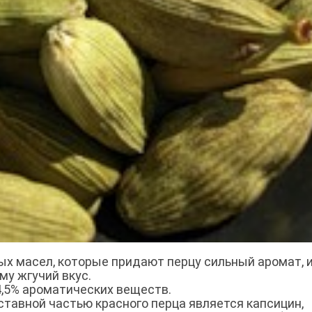
ых масел, которые придают перцу сильный аромат, 
му жгучий вкус.
4,5% ароматических веществ.
тавной частью красного перца является капсицин,