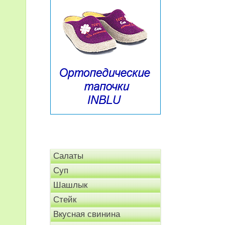
Салаты
Суп
Шашлык
Стейк
Вкусная свинина