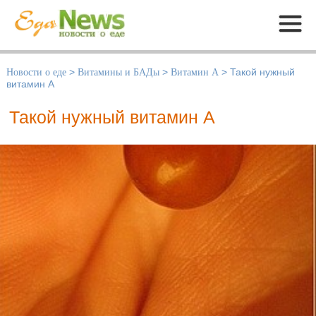
Меню
Новости о еде
>
Витамины и БАДы
>
Витамин А
>
Такой нужный
витамин А
Такой нужный витамин А