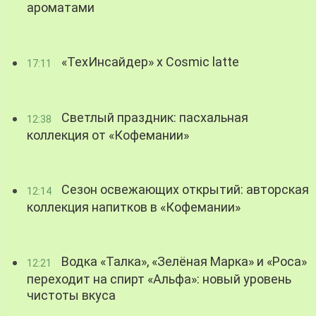
ароматами
«ТехИнсайдер» х Cosmic latte
17:11
Светлый праздник: пасхальная
12:38
коллекция от «Кофемании»
Сезон освежающих открытий: авторская
12:14
коллекция напитков в «Кофемании»
Водка «Талка», «Зелёная Марка» и «Роса»
12:21
переходит на спирт «Альфа»: новый уровень
чистоты вкуса