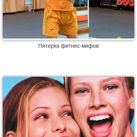
Пятерка фитнес-мифов