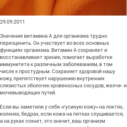
29.09.2011
Значение витамина А для организма трудно
переоценить. Он участвует во всех основных
функциях организма. Витамин А сохраняет и
восстанавливает зрение, помогает выработке
иммунитета к различным заболеваниям, в том
числе к простудным. Сохраняет здоровой нашу
кожу, препятствует нарушению внутренних
слизистых оболочек кровеносных сосудов, желче- и
мочевыводящих путей.
Если вы заметили у себя «гусиную кожу» на локтях,
коленях, бедрах, если кожа на пятках слущивается,
а на руках сохнет, это значит, ваш организм