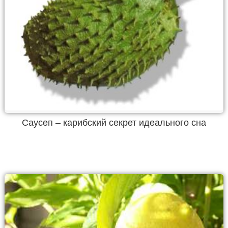
Саусеп – карибский секрет идеального сна