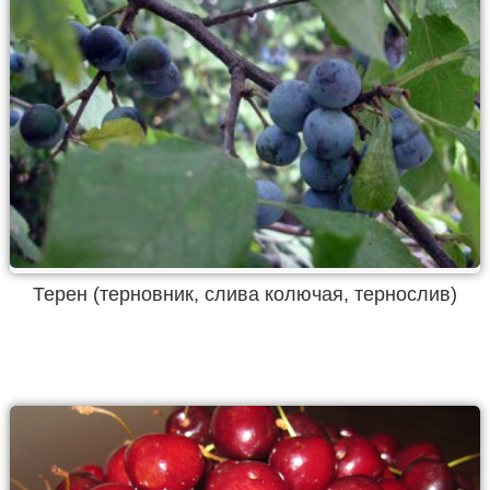
Терен (терновник, слива колючая, тернослив)