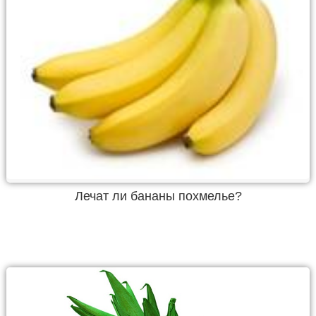
Лечат ли бананы похмелье?