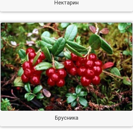
Нектарин
Брусника