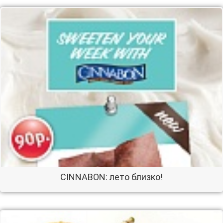
CINNABON: лето близко!