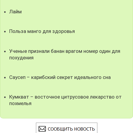
Лайм
Польза манго для здоровья
Ученые признали банан врагом номер один для
похудения
Саусеп – карибский секрет идеального сна
Кумкват – восточное цитрусовое лекарство от
похмелья