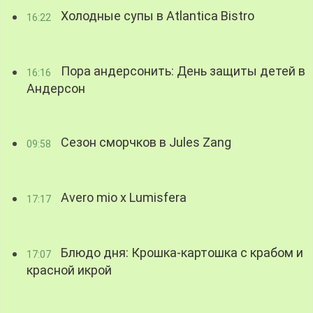
Холодные супы в Atlantica Bistro
16:22
Пора андерсонить: День защиты детей в
16:16
Андерсон
Сезон сморчков в Jules Zang
09:58
Avero mio x Lumisfera
17:17
Блюдо дня: Крошка-картошка с крабом и
17:07
красной икрой