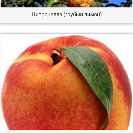
Цитронелла (грубый лимон)