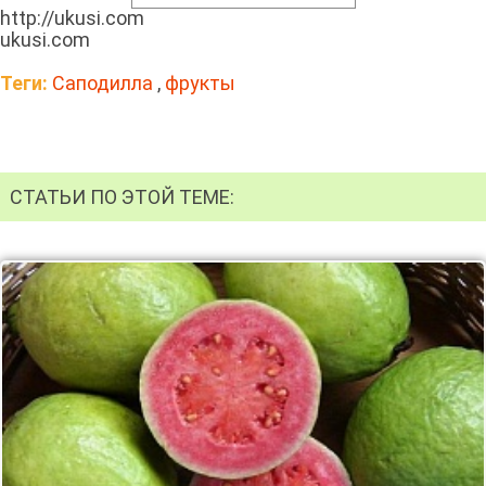
http://ukusi.com
ukusi.com
Теги:
Саподилла
,
фрукты
СТАТЬИ ПО ЭТОЙ ТЕМЕ: