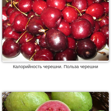
Калорийность черешни. Польза черешни