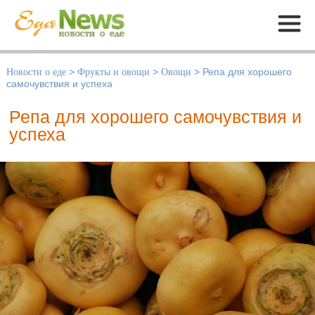
Меню
Новости о еде
>
Фрукты и овощи
>
Овощи
>
Репа для хорошего
самочувствия и успеха
Репа для хорошего самочувствия и
успеха