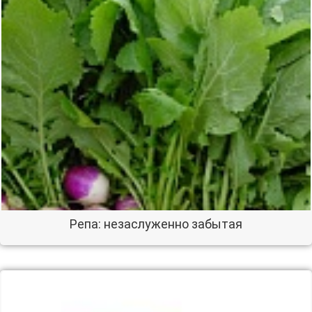
Репа: незаслуженно забытая