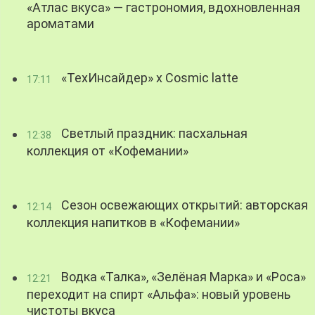
«Атлас вкуса» — гастрономия, вдохновленная
ароматами
«ТехИнсайдер» х Cosmic latte
17:11
Светлый праздник: пасхальная
12:38
коллекция от «Кофемании»
Сезон освежающих открытий: авторская
12:14
коллекция напитков в «Кофемании»
Водка «Талка», «Зелёная Марка» и «Роса»
12:21
переходит на спирт «Альфа»: новый уровень
чистоты вкуса