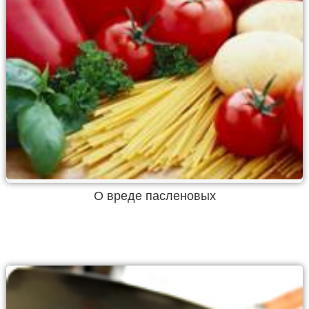
О вреде пасленовых