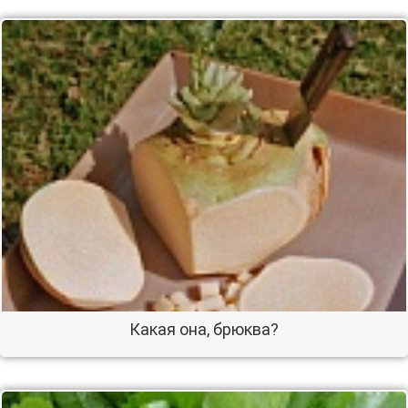
Какая она, брюква?