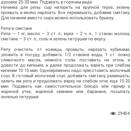
духовке 25-30 мин. Подавать в горячем виде.
Начинка для репы: сыр натереть на крупной терке, зелень
промыть и мелко нарезать. Все перемешать, добавив сметану.
Для начинки вместо сыра можно использовать брынзу.
Репа в сметане
Репа — 1 кг, масло — 3 ст. л., мука — 2 ч. л., 1 стакан молока,
сметана — 3 ст. л., соль и зелень петрушки по вкусу.
Репу очистить от кожицы, промыть, нарезать кубиками,
уложить в посуду, добавить 1/2 стакана воды, 1 ст. ложку
сливочного масла, немного соли, поставить на огонь и
довести до кипения, а далее продолжать варить при слабом
кипении 10-15 мин. Одновременно надо приготовить молочный
соус. В готовый молочный соус добавить сметану, размешать,
залить им репу и продолжать варку на слабом огне еще 15-20
мин. Подавать как самостоятельное блюдо или гарнир к
жареной утке, жареной свинине или баранине, посыпать
зеленью петрушки.
29404