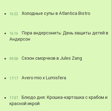
Холодные супы в Atlantica Bistro
16:22
Пора андерсонить: День защиты детей в
16:16
Андерсон
Сезон сморчков в Jules Zang
09:58
Avero mio x Lumisfera
17:17
Блюдо дня: Крошка-картошка с крабом и
17:07
красной икрой