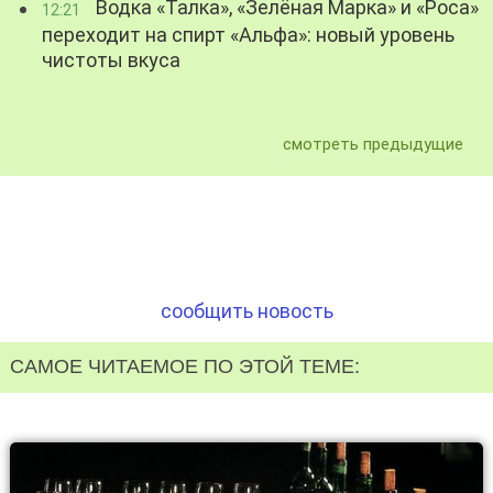
Водка «Талка», «Зелёная Марка» и «Роса»
12:21
переходит на спирт «Альфа»: новый уровень
чистоты вкуса
смотреть предыдущие
сообщить новость
САМОЕ ЧИТАЕМОЕ ПО ЭТОЙ ТЕМЕ: