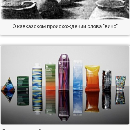
О кавказском происхождении слова "вино"