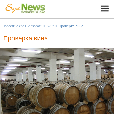
Меню
Новости о еде
>
Алкоголь
>
Вино
>
Проверка вина
Проверка вина