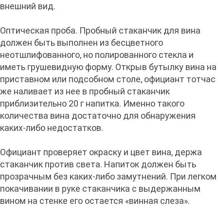
внешний вид.
Оптическая проба. Пробный стаканчик для вина
должен быть выполнен из бесцветного
неотшлифованного, но полированного стекла и
иметь грушевидную форму. Открыв бутылку вина на
приставном или подсобном столе, официант тотчас
же наливает из нее в пробный стаканчик
приблизительно 20 г напитка. Именно такого
количества вина достаточно для обнаружения
каких-либо недостатков.
Официант проверяет окраску и цвет вина, держа
стаканчик против света. Напиток должен быть
прозрачным без каких-либо замутнений. При легком
покачивании в руке стаканчика с выдержанным
вином на стенке его остается «винная слеза».