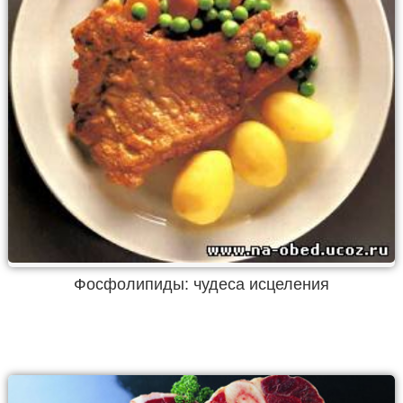
Фосфолипиды: чудеса исцеления