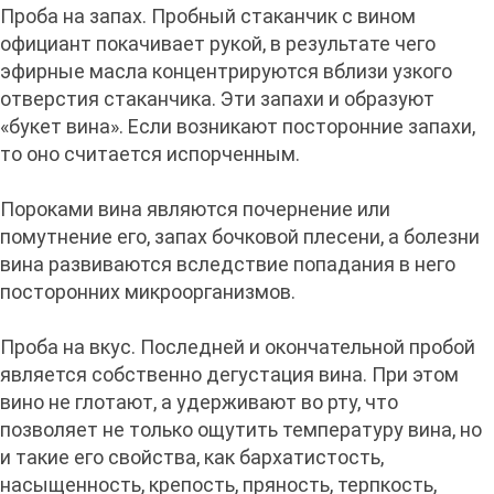
Проба на запах. Пробный стаканчик с вином
официант покачивает рукой, в результате чего
эфирные масла концентрируются вблизи узкого
отверстия стаканчика. Эти запахи и образуют
«букет вина». Если возникают посторонние запахи,
то оно считается испорченным.
Пороками вина являются почернение или
помутнение его, запах бочковой плесени, а болезни
вина развиваются вследствие попадания в него
посторонних микроорганизмов.
Проба на вкус. Последней и окончательной пробой
является собственно дегустация вина. При этом
вино не глотают, а удерживают во рту, что
позволяет не только ощутить температуру вина, но
и такие его свойства, как бархатистость,
насыщенность, крепость, пряность, терпкость,