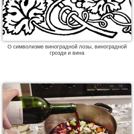
О символизме виноградной лозы, виноградной
грозди и вина