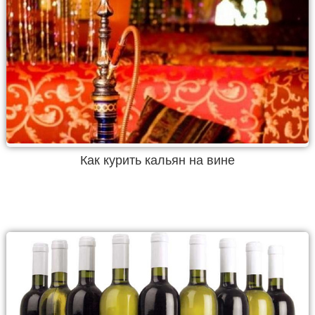
Как курить кальян на вине