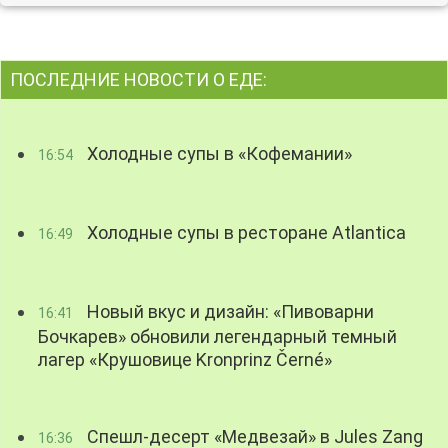
ПОСЛЕДНИЕ НОВОСТИ О ЕДЕ:
Холодные супы в «Кофемании»
16:54
Холодные супы в ресторане Atlantica
16:49
Новый вкус и дизайн: «Пивоварни
16:41
Бочкарев» обновили легендарный темный
лагер «Крушовице Kronprinz Černé»
Спешл-десерт «Медвезай» в Jules Zang
16:36