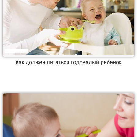
Как должен питаться годовалый ребенок