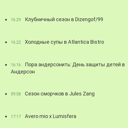
Клубничный сезон в Dizengof/99
16:29
Холодные супы в Atlantica Bistro
16:22
Пора андерсонить: День защиты детей в
16:16
Андерсон
Сезон сморчков в Jules Zang
09:58
Avero mio x Lumisfera
17:17