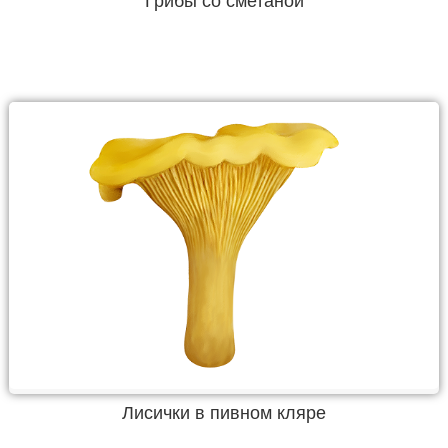
Грибы со сметаной
Лисички в пивном кляре