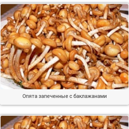
Опята запеченные с баклажанами