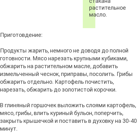
стакана
растительное
масло.
Приготовдение:
Продукты жарить, немного не доводя до полной
готовности. Мясо нарезать крупными кубиками,
обжарить на растительном масле, добавить
измельченный чеснок, приправы, посолить. Грибы
обжарить отдельно. Картофель почистить,
нарезать, обжарить до золотистой корочки.
В глиняный горшочек выложить слоями картофель,
мясо, грибы, влить куриный бульон, поперчить,
закрыть крышечкой и поставить в духовку на 30-40
минут.