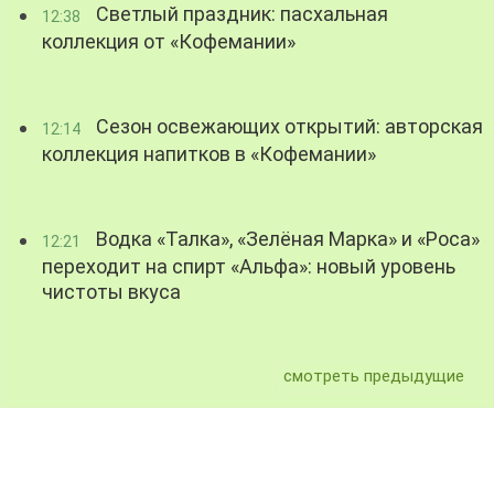
Светлый праздник: пасхальная
12:38
коллекция от «Кофемании»
Сезон освежающих открытий: авторская
12:14
коллекция напитков в «Кофемании»
Водка «Талка», «Зелёная Марка» и «Роса»
12:21
переходит на спирт «Альфа»: новый уровень
чистоты вкуса
смотреть предыдущие