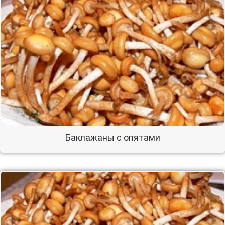
Баклажаны с опятами