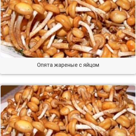
Опята жареные с яйцом