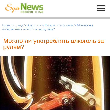
Меню
Новости о еде
>
Алкоголь
>
Разное об алкоголе
>
Можно ли
употреблять алкоголь за рулем?
Можно ли употреблять алкоголь за
рулем?