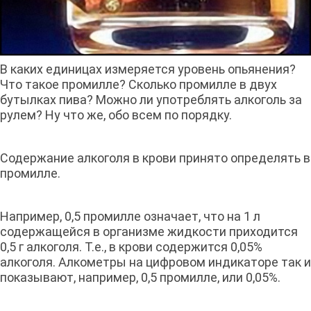
В каких единицах измеряется уровень опьянения?
Что такое промилле? Сколько промилле в двух
бутылках пива? Можно ли употреблять алкоголь за
рулем? Ну что же, обо всем по порядку.
Содержание алкоголя в крови принято определять в
промилле.
Например, 0,5 промилле означает, что на 1 л
содержащейся в организме жидкости приходится
0,5 г алкоголя. Т.е., в крови содержится 0,05%
алкоголя. Алкометры на цифровом индикаторе так и
показывают, например, 0,5 промилле, или 0,05%.