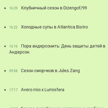
Клубничный сезон в Dizengof/99
16:29
Холодные супы в Atlantica Bistro
16:22
Пора андерсонить: День защиты детей в
16:16
Андерсон
Сезон сморчков в Jules Zang
09:58
Avero mio x Lumisfera
17:17