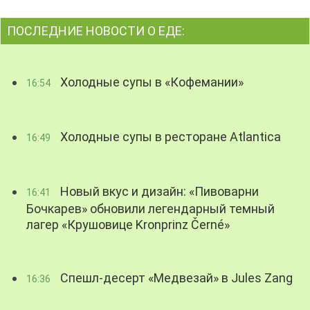
ПОСЛЕДНИЕ НОВОСТИ О ЕДЕ:
Холодные супы в «Кофемании»
16:54
Холодные супы в ресторане Atlantica
16:49
Новый вкус и дизайн: «Пивоварни
16:41
Бочкарев» обновили легендарный темный
лагер «Крушовице Kronprinz Černé»
Спешл-десерт «Медвезай» в Jules Zang
16:36