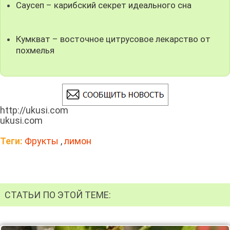
Саусеп – карибский секрет идеального сна
Кумкват – восточное цитрусовое лекарство от
похмелья
http://ukusi.com
ukusi.com
Теги:
Фрукты
,
лимон
СТАТЬИ ПО ЭТОЙ ТЕМЕ: