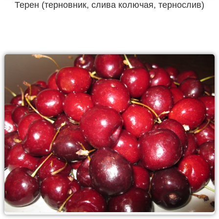
Терен (терновник, слива колючая, тернослив)