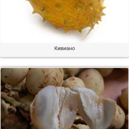
Кивиано