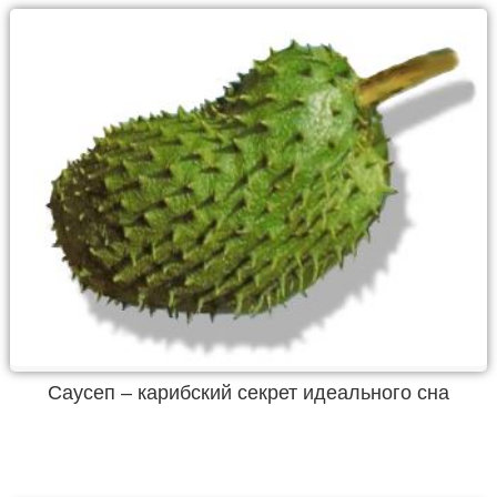
Саусеп – карибский секрет идеального сна