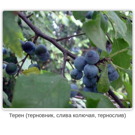
Терен (терновник, слива колючая, тернослив)