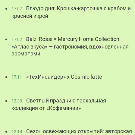
Блюдо дня: Крошка-картошка с крабом и
17:07
красной икрой
Balzi Rossi × Mercury Home Collection:
17:02
«Атлас вкуса» — гастрономия, вдохновленная
ароматами
«ТехИнсайдер» х Cosmic latte
17:11
Светлый праздник: пасхальная
12:38
коллекция от «Кофемании»
Сезон освежающих открытий: авторская
12:14