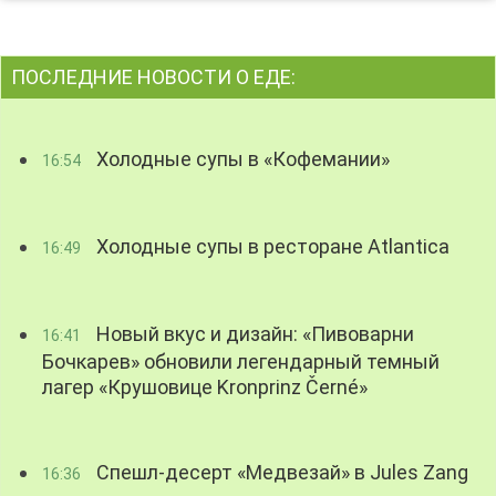
ПОСЛЕДНИЕ НОВОСТИ О ЕДЕ:
Холодные супы в «Кофемании»
16:54
Холодные супы в ресторане Atlantica
16:49
Новый вкус и дизайн: «Пивоварни
16:41
Бочкарев» обновили легендарный темный
лагер «Крушовице Kronprinz Černé»
Спешл-десерт «Медвезай» в Jules Zang
16:36