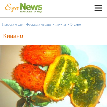
Меню
Новости о еде
>
Фрукты и овощи
>
Фрукты
>
Кивано
Кивано