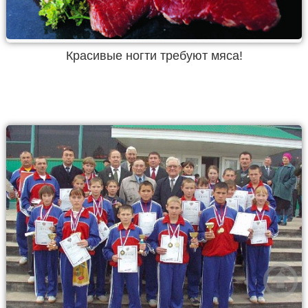
Красивые ногти требуют мяса!