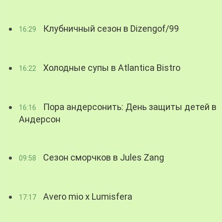
Клубничный сезон в Dizengof/99
16:29
Холодные супы в Atlantica Bistro
16:22
Пора андерсонить: День защиты детей в
16:16
Андерсон
Сезон сморчков в Jules Zang
09:58
Avero mio x Lumisfera
17:17