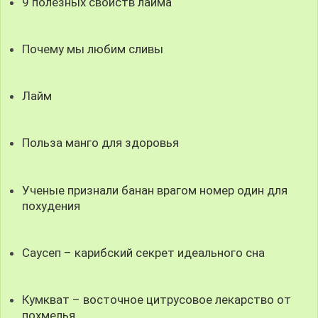
9 полезных свойств лайма
Почему мы любим сливы
Лайм
Польза манго для здоровья
Ученые признали банан врагом номер один для
похудения
Саусеп – карибский секрет идеального сна
Кумкват – восточное цитрусовое лекарство от
похмелья