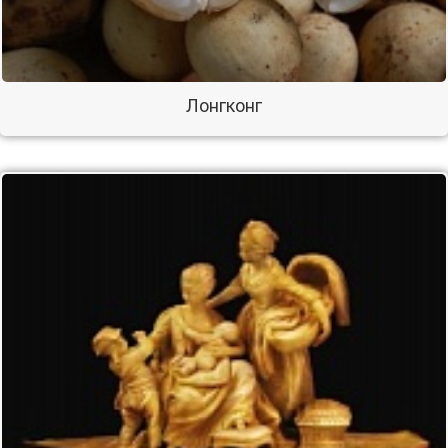
Лонгконг