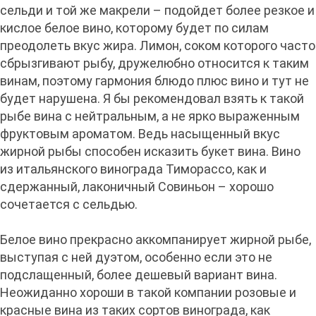
сельди и той же макрели – подойдет более резкое и
кислое белое вино, которому будет по силам
преодолеть вкус жира. Лимон, соком которого часто
сбрызгивают рыбу, дружелюбно относится к таким
винам, поэтому гармония блюдо плюс вино и тут не
будет нарушена. Я бы рекомендовал взять к такой
рыбе вина с нейтральным, а не ярко выраженным
фруктовым ароматом. Ведь насыщенный вкус
жирной рыбы способен исказить букет вина. Вино
из итальянского винограда Тиморассо, как и
сдержанный, лаконичный Совиньон – хорошо
сочетается с сельдью.
Белое вино прекрасно аккомпанирует жирной рыбе,
выступая с ней дуэтом, особенно если это не
подслащенный, более дешевый вариант вина.
Неожиданно хороши в такой компании розовые и
красные вина из таких сортов винограда, как