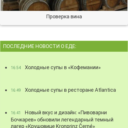
Проверка вина
ПОСЛЕДНИЕ НОВОСТИ О ЕДЕ:
Холодные супы в «Кофемании»
16:54
Холодные супы в ресторане Atlantica
16:49
Новый вкус и дизайн: «Пивоварни
16:41
Бочкарев» обновили легендарный темный
лагер «Крушовице Kronprinz Černé»