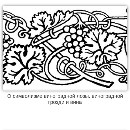
О символизме виноградной лозы, виноградной
грозди и вина