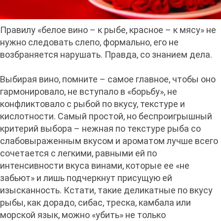
Правилу «белое вино – к рыбе, красное – к мясу» не
нужно следовать слепо, формально, его не
возбраняется нарушать. Правда, со знанием дела.
Выбирая вино, помните – самое главное, чтобы оно
гармонировало, не вступало в «борьбу», не
конфликтовало с рыбой по вкусу, текстуре и
кислотности. Самый простой, но беспроигрышный
критерий выбора – нежная по текстуре рыба со
слабовыраженным вкусом и ароматом лучше всего
сочетается с легкими, равными ей по
интенсивности вкуса винами, которые ее «не
забьют» и лишь подчеркнут присущую ей
изысканность. Кстати, такие деликатные по вкусу
рыбы, как дорадо, сибас, треска, камбала или
морской язык, можно «убить» не только