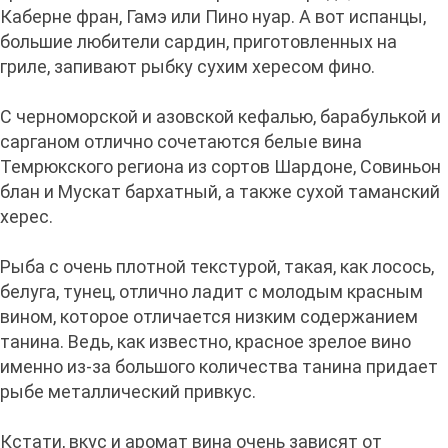
Каберне фран, Гамэ или Пино нуар. А вот испанцы,
большие любители сардин, приготовленных на
гриле, запивают рыбку сухим хересом фино.
С черноморской и азовской кефалью, барабулькой и
сарганом отлично сочетаются белые вина
Темрюкского региона из сортов Шардоне, Совиньон
блан и Мускат бархатный, а также сухой таманский
херес.
Рыба с очень плотной текстурой, такая, как лосось,
белуга, тунец, отлично ладит с молодым красным
вином, которое отличается низким содержанием
танина. Ведь, как известно, красное зрелое вино
именно из-за большого количества танина придает
рыбе металлический привкус.
Кстати, вкус и аромат вина очень зависят от