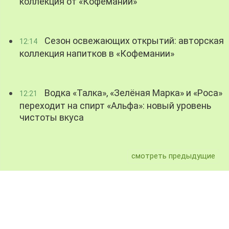
коллекция от «Кофемании»
Сезон освежающих открытий: авторская
12:14
коллекция напитков в «Кофемании»
Водка «Талка», «Зелёная Марка» и «Роса»
12:21
переходит на спирт «Альфа»: новый уровень
чистоты вкуса
смотреть предыдущие