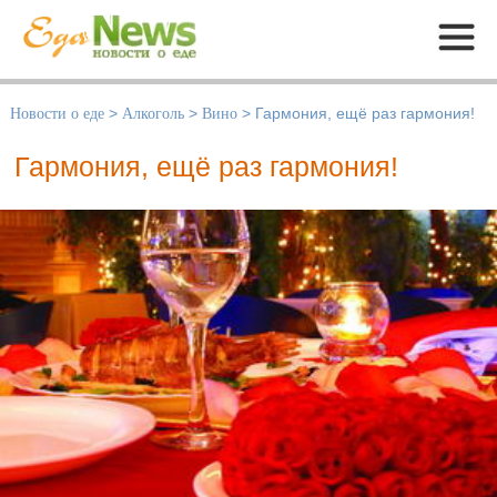
Меню
Новости о еде
>
Алкоголь
>
Вино
>
Гармония, ещё раз гармония!
Гармония, ещё раз гармония!