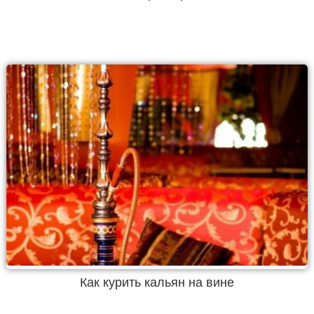
Как курить кальян на вине