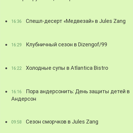
Спешл-десерт «Медвезай» в Jules Zang
16:36
Клубничный сезон в Dizengof/99
16:29
Холодные супы в Atlantica Bistro
16:22
Пора андерсонить: День защиты детей в
16:16
Андерсон
Сезон сморчков в Jules Zang
09:58