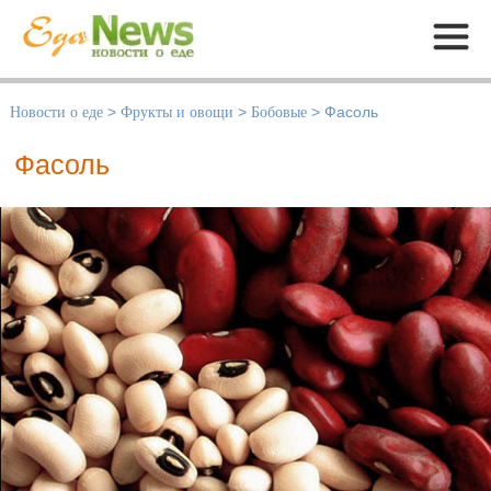
Меню
Новости о еде
>
Фрукты и овощи
>
Бобовые
>
Фасоль
Фасоль