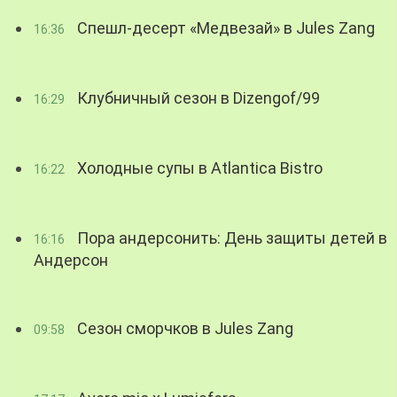
Спешл-десерт «Медвезай» в Jules Zang
16:36
Клубничный сезон в Dizengof/99
16:29
Холодные супы в Atlantica Bistro
16:22
Пора андерсонить: День защиты детей в
16:16
Андерсон
Сезон сморчков в Jules Zang
09:58