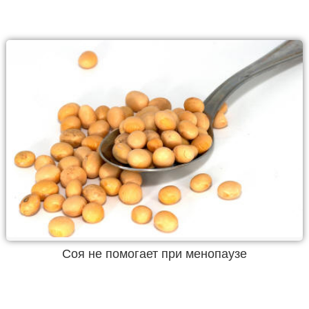
Соя не помогает при менопаузе