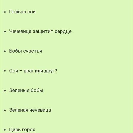
Польза сои
Чечевица защитит сердце
Бобы счастья
Соя – враг или друг?
Зеленые бобы
Зеленая чечевица
Царь горох