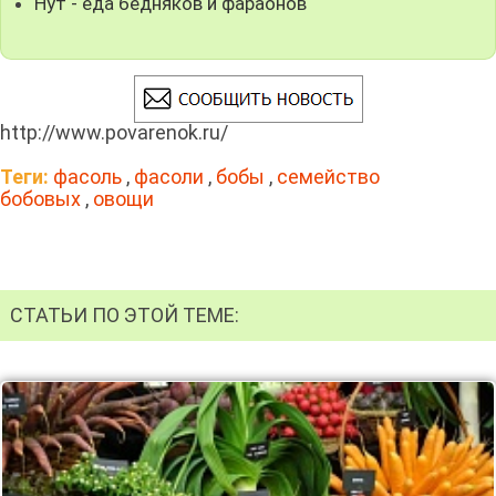
Нут - еда бедняков и фараонов
http://www.povarenok.ru/
Теги:
фасоль
,
фасоли
,
бобы
,
семейство
бобовых
,
овощи
СТАТЬИ ПО ЭТОЙ ТЕМЕ: