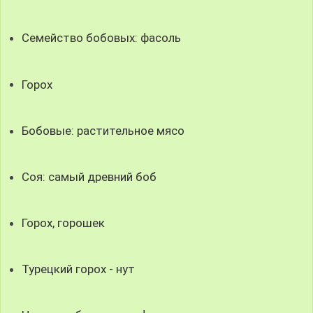
Семейство бобовых: фасоль
Горох
Бобовые: растительное мясо
Соя: самый древний боб
Горох, горошек
Турецкий горох - нут