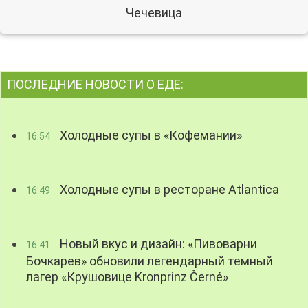
Чечевица
ПОСЛЕДНИЕ НОВОСТИ О ЕДЕ:
Холодные супы в «Кофемании»
16:54
Холодные супы в ресторане Atlantica
16:49
Новый вкус и дизайн: «Пивоварни
16:41
Бочкарев» обновили легендарный темный
лагер «Крушовице Kronprinz Černé»