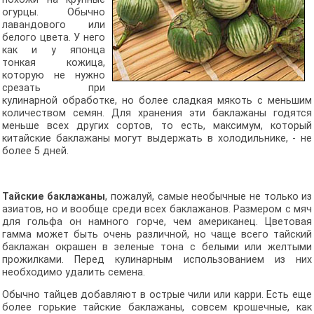
огурцы. Обычно
лавандового или
белого цвета. У него
как и у японца
тонкая кожица,
которую не нужно
срезать при
кулинарной обработке, но более сладкая мякоть с меньшим
количеством семян. Для хранения эти баклажаны годятся
меньше всех других сортов, то есть, максимум, который
китайские баклажаны могут выдержать в холодильнике, - не
более 5 дней.
Тайские баклажаны
, пожалуй, самые необычные не только из
азиатов, но и вообще среди всех баклажанов. Размером с мяч
для гольфа он намного горче, чем американец. Цветовая
гамма может быть очень различной, но чаще всего тайский
баклажан окрашен в зеленые тона с белыми или желтыми
прожилками. Перед кулинарным использованием из них
необходимо удалить семена.
Обычно тайцев добавляют в острые чили или карри. Есть еще
более горькие тайские баклажаны, совсем крошечные, как