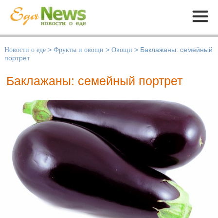
Меню
Новости о еде
>
Фрукты и овощи
>
Овощи
>
Баклажаны: семейный
портрет
Баклажаны: семейный портрет