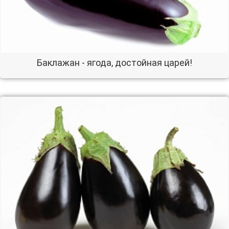
Баклажан - ягода, достойная царей!