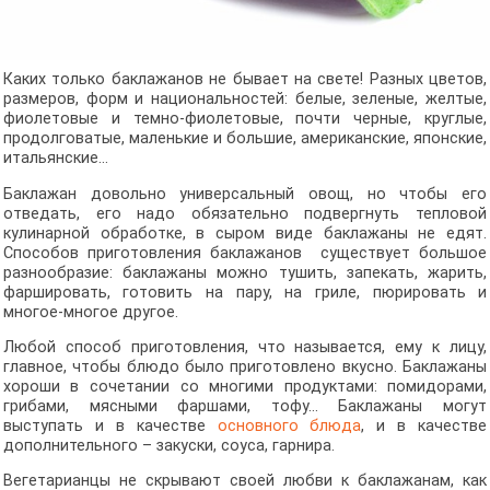
Каких только баклажанов не бывает на свете! Разных цветов,
размеров, форм и национальностей: белые, зеленые, желтые,
фиолетовые и темно-фиолетовые, почти черные, круглые,
продолговатые, маленькие и большие, американские, японские,
итальянские…
Баклажан довольно универсальный овощ, но чтобы его
отведать, его надо обязательно подвергнуть тепловой
кулинарной обработке, в сыром виде баклажаны не едят.
Способов приготовления баклажанов существует большое
разнообразие: баклажаны можно тушить, запекать, жарить,
фаршировать, готовить на пару, на гриле, пюрировать и
многое-многое другое.
Любой способ приготовления, что называется, ему к лицу,
главное, чтобы блюдо было приготовлено вкусно. Баклажаны
хороши в сочетании со многими продуктами: помидорами,
грибами, мясными фаршами, тофу… Баклажаны могут
выступать и в качестве
основного блюда
, и в качестве
дополнительного – закуски, соуса, гарнира.
Вегетарианцы не скрывают своей любви к баклажанам, как