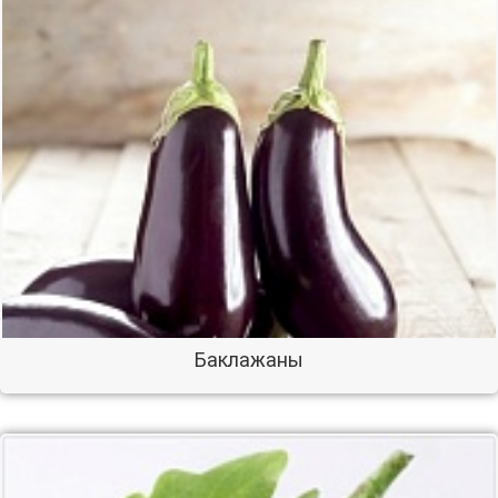
Баклажаны