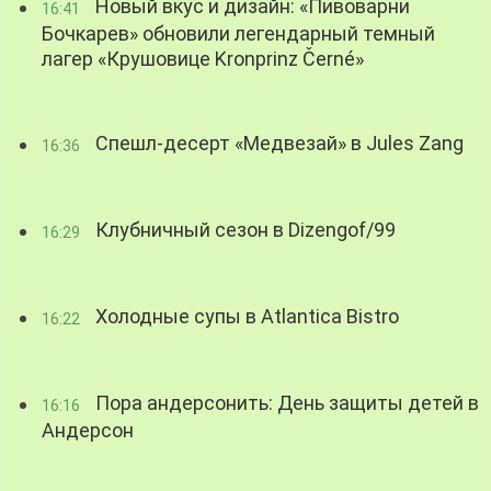
Новый вкус и дизайн: «Пивоварни
16:41
Бочкарев» обновили легендарный темный
лагер «Крушовице Kronprinz Černé»
Спешл-десерт «Медвезай» в Jules Zang
16:36
Клубничный сезон в Dizengof/99
16:29
Холодные супы в Atlantica Bistro
16:22
Пора андерсонить: День защиты детей в
16:16
Андерсон