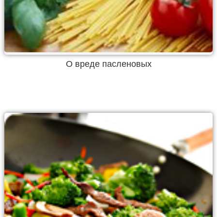
О вреде пасленовых