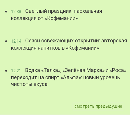
Светлый праздник: пасхальная
12:38
коллекция от «Кофемании»
Сезон освежающих открытий: авторская
12:14
коллекция напитков в «Кофемании»
Водка «Талка», «Зелёная Марка» и «Роса»
12:21
переходит на спирт «Альфа»: новый уровень
чистоты вкуса
смотреть предыдущие