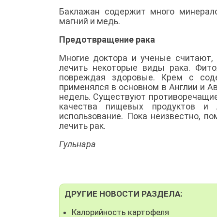
Баклажан содержит много минералов
магний и медь.
Предотвращение рака
Многие доктора и ученые считают,
лечить некоторые виды рака. Фито
повреждая здоровые. Крем с сод
применялся в основном в Англии и Ав
недель. Существуют противоречащие
качества пищевых продуктов и 
использование. Пока неизвестно, п
лечить рак.
Гульнара
ДРУГИЕ НОВОСТИ РАЗДЕЛА:
Калорийность картофеля