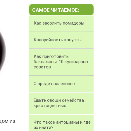
САМОЕ ЧИТАЕМОЕ:
Как засолить помидоры
Калорийность капусты
Как приготовить
баклажаны: 10 кулинарных
советов
О вреде пасленовых
Ешьте овощи семейства
крестоцветных
дом из
Что такое антоцианы и где
их найти?