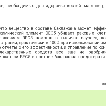
, необходимых для здоровья костей: марганец, 
 что вещество в составе баклажана может эффе
химический элемент BEC5 убивает раковые клет
ержанием BEC5 помогал в тысячах случаев, ко
стралии, практически в 100% при использовании ок
 отчеты о его эффективности, и Управление по ко
лекарственных средств все еще не одобрил
оможет ли BEC5 в составе баклажана предотврати