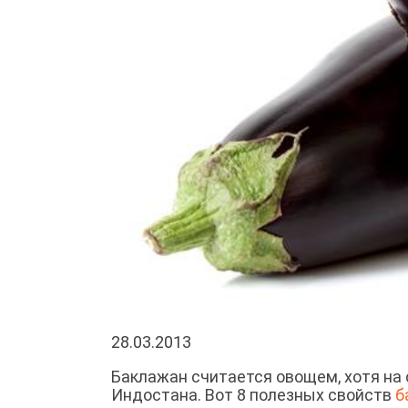
28.03.2013
Баклажан считается овощем, хотя на 
Индостана. Вот 8 полезных свойств
б