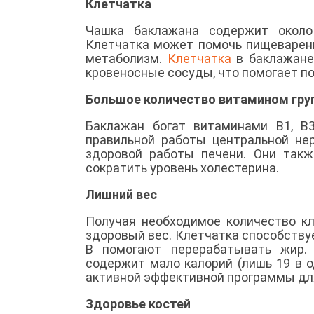
Клетчатка
Чашка баклажана содержит около
Клетчатка может помочь пищеварени
метаболизм.
Клетчатка
в баклажане 
кровеносные сосуды, что помогает п
Большое количество витамином гру
Баклажан богат витаминами B1, B
правильной работы центральной нер
здоровой работы печени. Они такж
сократить уровень холестерина.
Лишний вес
Получая необходимое количество к
здоровый вес. Клетчатка способству
В помогают перерабатывать жир.
содержит мало калорий (лишь 19 в 
активной эффективной программы дл
Здоровье костей