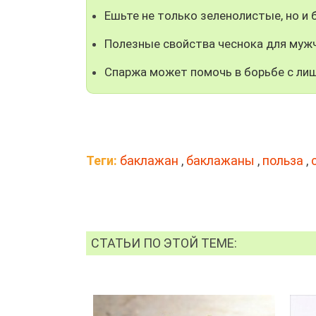
Ешьте не только зеленолистые, но и
Полезные свойства чеснока для муж
Спаржа может помочь в борьбе с ли
Теги:
баклажан
,
баклажаны
,
польза
,
СТАТЬИ ПО ЭТОЙ ТЕМЕ: