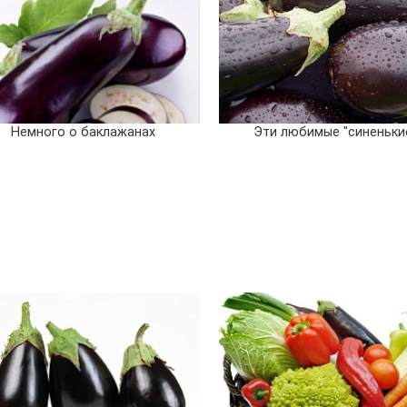
Немного о баклажанах
Эти любимые "синеньки