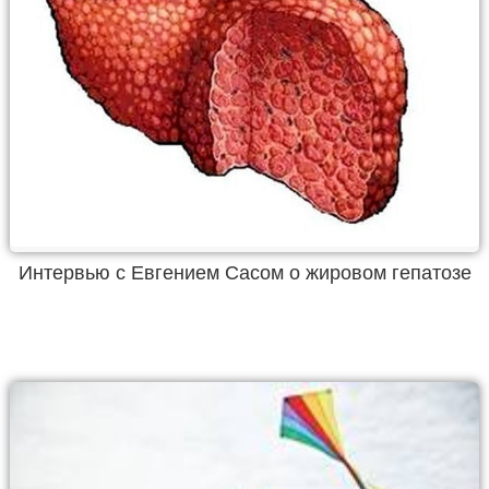
Интервью с Евгением Сасом о жировом гепатозе