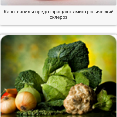
Каротеноиды предотвращают амиотрофический
склероз