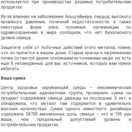
используется при производстве дешевых потребительских
продуктах.
Из-за влияния на заболевание Альцгеймера, сердца, высокого
кровяного давления, почечной недостаточности, а также
некоторых форм рака, основные организации по
здравоохранению в мире сообщили, что нет безопасного
уровня свинца.
Защитите себя от побочных действий этого металла, помня,
что он прячется в вашем доме. Старые краски и загрязненная
почва остаются двумя основными источниками меди, но есть
еще 5 неожиданных для вас источников, которых вам нужно
избегать.
Ваша сумка
Центр здоровья окружающей среды – некоммерческая
потребительская адвокатская группа, проверила сумки на
предмет содержания свинца дважды за последние 5 лет, и
обнаружила, что металл там содержится в удивительно
высоких количествах. Сумка одного известного дизайнера
содержала 58700 миллионных доль свинца – это в 195 раз
выше, чем предельный допустимый уровень в
потребительских продуктах.