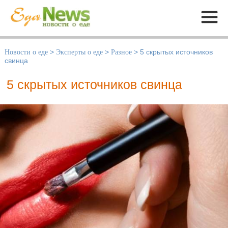
Меню
Новости о еде
>
Эксперты о еде
>
Разное
>
5 скрытых источников
свинца
5 скрытых источников свинца