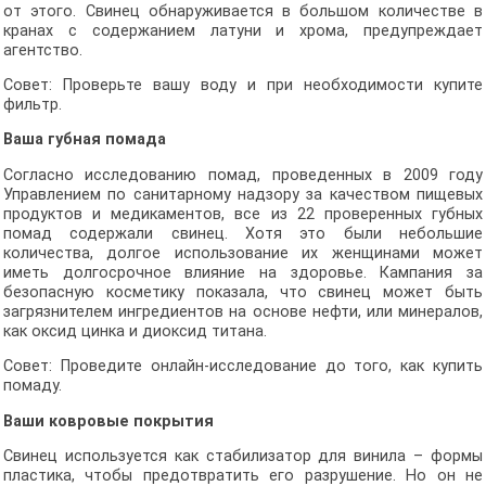
от этого. Свинец обнаруживается в большом количестве в
кранах с содержанием латуни и хрома, предупреждает
агентство.
Совет: Проверьте вашу воду и при необходимости купите
фильтр.
Ваша губная помада
Согласно исследованию помад, проведенных в 2009 году
Управлением по санитарному надзору за качеством пищевых
продуктов и медикаментов, все из 22 проверенных губных
помад содержали свинец. Хотя это были небольшие
количества, долгое использование их женщинами может
иметь долгосрочное влияние на здоровье. Кампания за
безопасную косметику показала, что свинец может быть
загрязнителем ингредиентов на основе нефти, или минералов,
как оксид цинка и диоксид титана.
Совет: Проведите онлайн-исследование до того, как купить
помаду.
Ваши ковровые покрытия
Свинец используется как стабилизатор для винила – формы
пластика, чтобы предотвратить его разрушение. Но он не