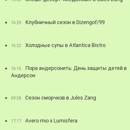
Клубничный сезон в Dizengof/99
16:29
Холодные супы в Atlantica Bistro
16:22
Пора андерсонить: День защиты детей в
16:16
Андерсон
Сезон сморчков в Jules Zang
09:58
Avero mio x Lumisfera
17:17