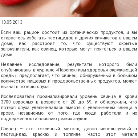
13.05.2013
Если ваш рацион состоит из органических продуктов, и вы
стараетесь избегать пестицидов и других химикатов в вашем
доме, вас расстроит то, что существуют скрытые
загрязнители, как свинец, которые могут прятаться в вашем
доме.
Недавнее исследование, результаты которого были
опубликованы в журнале «Перспективы здоровья окружающей
среды», предполагает, что свинец, обнаруженный в большом
количестве пищевых и продовольственных продуктов, может
вызвать потерю слуха.
Исследователи проанализировали уровень свинца в крови
3700 взрослых в возрасте от 20 до 69, и обнаружили, что
потеря слуха увеличивалась вместе с увеличением свинца в
крови, независимо от того, где люди работали и их
подверженности влиянию резких звуков.
Свинец – это токсичный металл, давно используемый в
пестицидах, красках и топливе. Часто этот металл