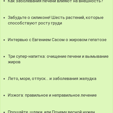
Как заболевания печени влияют на внешность?
Забудьте о силиконе! Шесть растений, которые
способствуют росту груди
Интервью с Евгением Сасом о жировом гепатозе
Три супер-напитка: очищение печени и вымывание
жиров
Лето, море, отпуск… и заболевания желудка
Изжога: правильное и неправильное лечение
Прощайте, шлаки, или Почему весной нужен