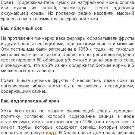
Совет: Придерживайтесь сумок из натуральной кожи, хлопка
или сумок из тканей, рекомендует Центр здоровья
окружающей среды. Их проверки редко находили высокий
уровень свинца в сумках из натуральной кожи.
Ваш яблочный сок
На протяжении примерно века фермеры обрабатывали фрукты
и другие плоды пестицидами, содержащими свинец и мышьяк.
Эти пестициды были запрещены в 1950-х годах, но тяжелые
металлы все еще остаются. Общество потребителей недавно
протестировало 88 образцов яблочного и виноградного сока,
и обнаружило, что в 25% из них содержится больше нормы в 5
миллионных доль свинца.
Совет: Ешьте цельные фрукты. К несчастью, даже соки из
органических яблок могут быть загрязнены пестицидами,
содержащими свинец.
Ваш водопроводный кран
Хотя Агентство по защите окружающей среды проводит
политику, согласно которой содержание свинца в воде
недопустимо, дома, построенные до 1986 года скорее всего
имеют трубы, которые содержат свинец, который может
попасть в питьевую
воду
. И более новые дома не защищены