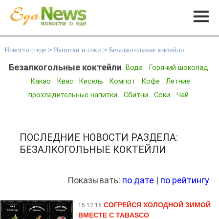
Меню
Новости о еде
>
Напитки и соки
>
Безалкогольные коктейли
Безалкогольные коктейли
Вода
Горячий шоколад
Какао
Квас
Кисель
Компот
Кофе
Летние
прохладительные напитки
Сбитни
Соки
Чай
ПОСЛЕДНИЕ НОВОСТИ РАЗДЕЛА:
БЕЗАЛКОГОЛЬНЫЕ КОКТЕЙЛИ
Показывать:
по дате
|
по рейтингу
СОГРЕЙСЯ ХОЛОДНОЙ ЗИМОЙ
15.12.16
ВМЕСТЕ С TABASCO