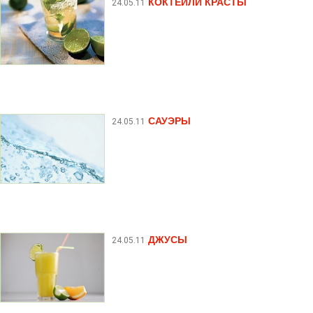
КОКТЕЙЛИ КРАСТЫ
24.05.11
САУЭРЫ
24.05.11
ДЖУСЫ
24.05.11