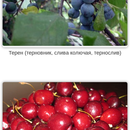
Терен (терновник, слива колючая, тернослив)