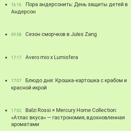
Пора андерсонить: День защиты детей в
16:16
Андерсон
Сезон сморчков в Jules Zang
09:58
Avero mio x Lumisfera
17:17
Блюдо дня: Крошка-картошка с крабом и
17:07
красной икрой
Balzi Rossi × Mercury Home Collection:
17:02
«Атлас вкуса» — гастрономия, вдохновленная
ароматами