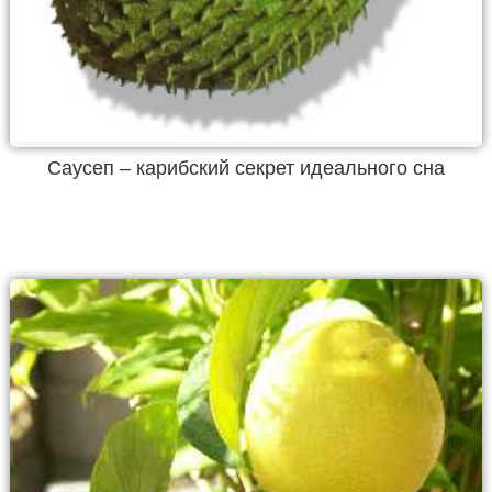
Саусеп – карибский секрет идеального сна