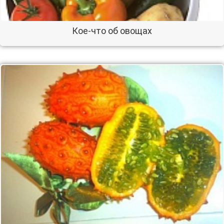
Кое-что об овощах