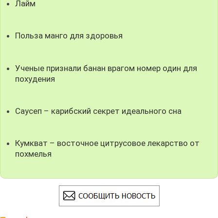
Лайм
Польза манго для здоровья
Ученые признали банан врагом номер один для
похудения
Саусеп – карибский секрет идеального сна
Кумкват – восточное цитрусовое лекарство от
похмелья