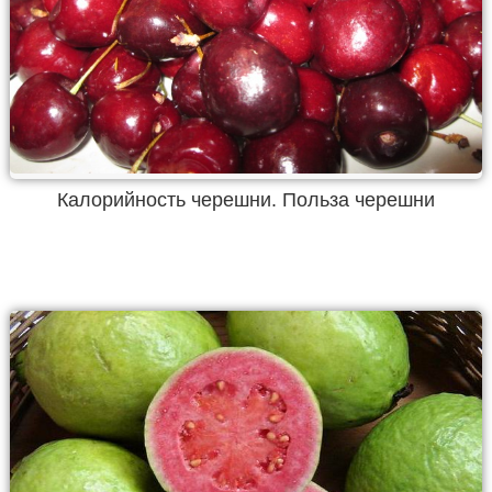
Калорийность черешни. Польза черешни