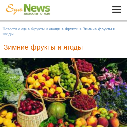
Меню
Новости о еде
>
Фрукты и овощи
>
Фрукты
>
Зимние фрукты и
ягоды
Зимние фрукты и ягоды