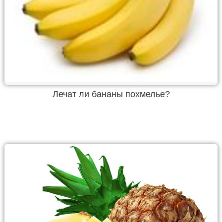
Лечат ли бананы похмелье?