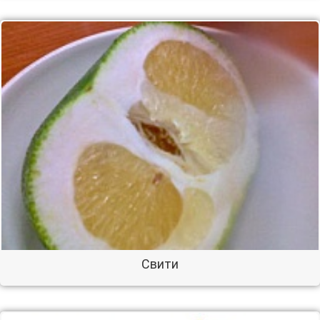
Свити