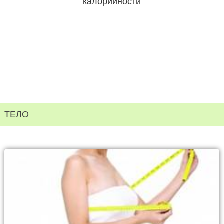
калорийности
ТЕЛО