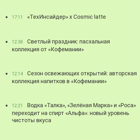
«ТехИнсайдер» х Cosmic latte
17:11
Светлый праздник: пасхальная
12:38
коллекция от «Кофемании»
Сезон освежающих открытий: авторская
12:14
коллекция напитков в «Кофемании»
Водка «Талка», «Зелёная Марка» и «Роса»
12:21
переходит на спирт «Альфа»: новый уровень
чистоты вкуса