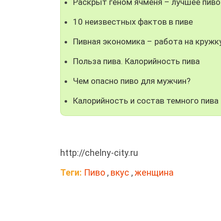
Раскрыт геном ячменя – лучшее пиво
10 неизвестных фактов в пиве
Пивная экономика – работа на кружк
Польза пива. Калорийность пива
Чем опасно пиво для мужчин?
Калорийность и состав темного пива
http://chelny-city.ru
Теги:
Пиво
,
вкус
,
женщина