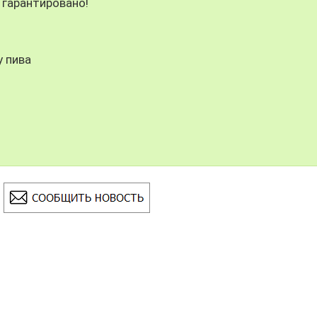
 гарантировано!
у пива