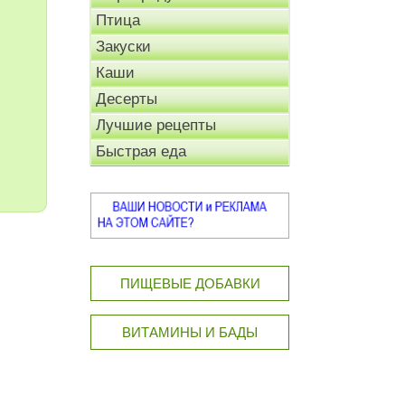
Птица
Закуски
Каши
Десерты
Лучшие рецепты
Быстрая еда
ПИЩЕВЫЕ ДОБАВКИ
ВИТАМИНЫ И БАДЫ