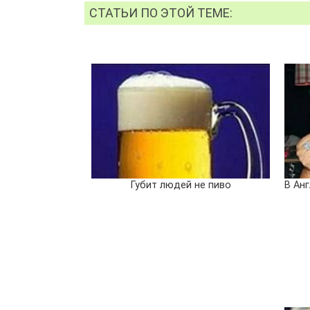
СТАТЬИ ПО ЭТОЙ ТЕМЕ:
Губит людей не пиво
В Анг