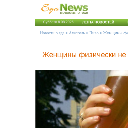
Суббота 8.08.2026
ЛЕНТА НОВОСТЕЙ
>
>
>
Женщины физ
Новости о еде
Алкоголь
Пиво
Женщины физически не с