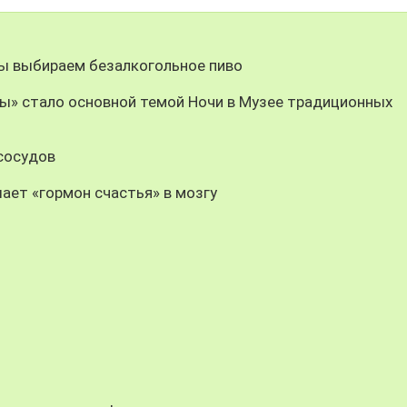
мы выбираем безалкогольное пиво
ы» стало основной темой Ночи в Музее традиционных
 сосудов
ает «гормон счастья» в мозгу