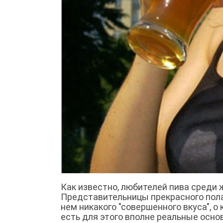
Как известно, любителей пива среди
Представительницы прекрасного пола 
нем никакого "совершенного вкуса", о 
есть для этого вполне реальные осно