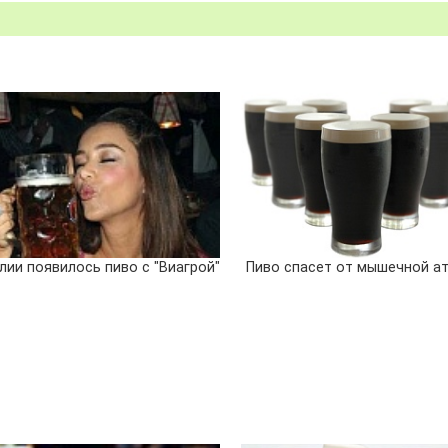
лии появилось пиво с "Виагрой"
Пиво спасет от мышечной а