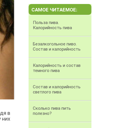
САМОЕ ЧИТАЕМОЕ:
Польза пива.
Калорийность пива
Безалкогольное пиво.
Состав и калорийность
Калорийность и состав
темного пива
Состав и калорийность
светлого пива
Сколько пива пить
дя в
полезно?
у них