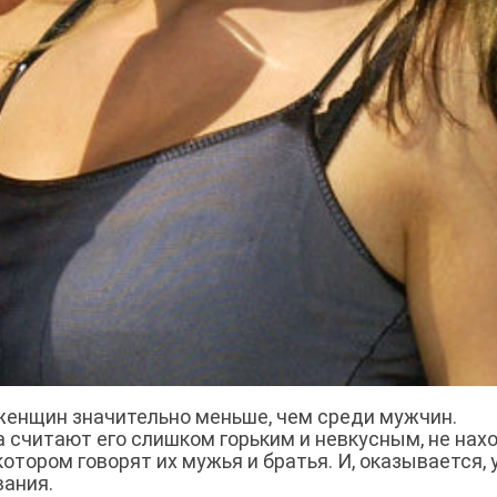
 женщин значительно меньше, чем среди мужчин.
считают его слишком горьким и невкусным, не нахо
котором говорят их мужья и братья. И, оказывается, 
вания.