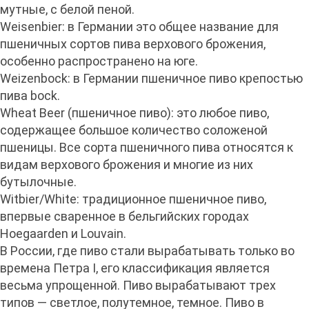
мутные, с белой пеной.
Weisenbier: в Германии это общее название для
пшеничных сортов пива верхового брожения,
особенно распространено на юге.
Weizenbock: в Германии пшеничное пиво крепостью
пива bock.
Wheat Beer (пшеничное пиво): это любое пиво,
содержащее большое количество соложеной
пшеницы. Все сорта пшеничного пива относятся к
видам верхового брожения и многие из них
бутылочные.
Witbier/White: традиционное пшеничное пиво,
впервые сваренное в бельгийских городах
Hoegaarden и Louvain.
В России, где пиво стали вырабатывать только во
времена Петра I, его классификация является
весьма упрощенной. Пиво вырабатывают трех
типов — светлое, полутемное, темное. Пиво в