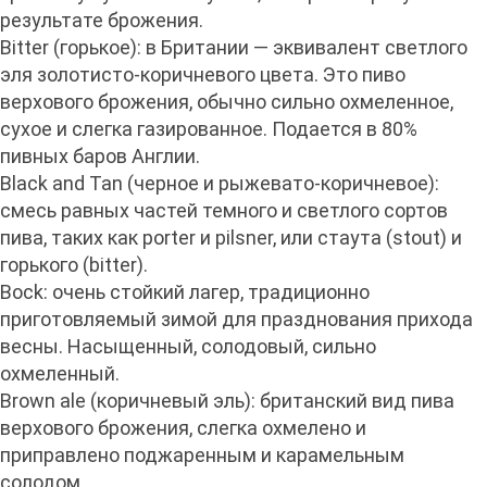
результате брожения.
Bitter (горькое): в Британии — эквивалент светлого
эля золотисто-коричневого цвета. Это пиво
верхового брожения, обычно сильно охмеленное,
сухое и слегка газированное. Подается в 80%
пивных баров Англии.
Black and Tan (черное и рыжевато-коричневое):
смесь равных частей темного и светлого сортов
пива, таких как porter и pilsner, или стаута (stout) и
горького (bitter).
Bock: очень стойкий лагер, традиционно
приготовляемый зимой для празднования прихода
весны. Насыщенный, солодовый, сильно
охмеленный.
Brown ale (коричневый эль): британский вид пива
верхового брожения, слегка охмелено и
приправлено поджаренным и карамельным
солодом.