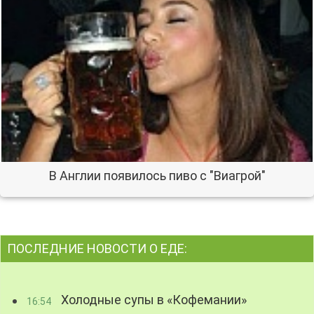
В Англии появилось пиво с "Виагрой"
ПОСЛЕДНИЕ НОВОСТИ О ЕДЕ:
Холодные супы в «Кофемании»
16:54