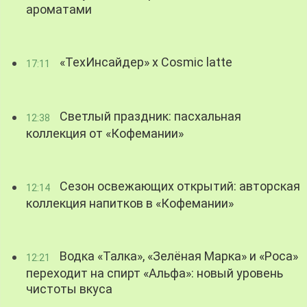
ароматами
«ТехИнсайдер» х Cosmic latte
17:11
Светлый праздник: пасхальная
12:38
коллекция от «Кофемании»
Сезон освежающих открытий: авторская
12:14
коллекция напитков в «Кофемании»
Водка «Талка», «Зелёная Марка» и «Роса»
12:21
переходит на спирт «Альфа»: новый уровень
чистоты вкуса