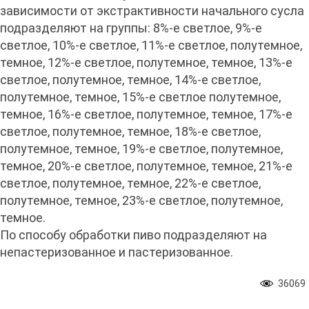
зависимости от экстрактивности начального сусла
подразделяют на группы: 8%-е светлое, 9%-е
светлое, 10%-е светлое, 11%-е светлое, полутемное,
темное, 12%-е светлое, полутемное, темное, 13%-е
светлое, полутемное, темное, 14%-е светлое,
полутемное, темное, 15%-е светлое полутемное,
темное, 16%-е светлое, полутемное, темное, 17%-е
светлое, полутемное, темное, 18%-е светлое,
полутемное, темное, 19%-е светлое, полутемное,
темное, 20%-е светлое, полутемное, темное, 21%-е
светлое, полутемное, темное, 22%-е светлое,
полутемное, темное, 23%-е светлое, полутемное,
темное.
По способу обработки пиво подразделяют на
непастеризованное и пастеризованное.
36069