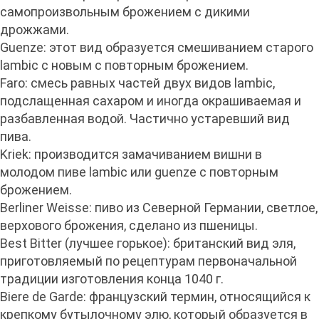
самопроизвольным брожением с дикими
дрожжами.
Guenze: этот вид образуется смешиванием старого
lambic с новым с повторным брожением.
Faro: смесь равных частей двух видов lambic,
подслащенная сахаром и иногда окрашиваемая и
разбавленная водой. Частично устаревший вид
пива.
Kriek: производится замачиванием вишни в
молодом пиве lambic или guenze с повторным
брожением.
Berliner Weisse: пиво из Северной Германии, светлое,
верхового брожения, сделано из пшеницы.
Best Bitter (лучшее горькое): британский вид эля,
приготовляемый по рецептурам первоначальной
традиции изготовления конца 1040 г.
Biere de Garde: французский термин, относящийся к
крепкому бутылочному элю, который образуется в