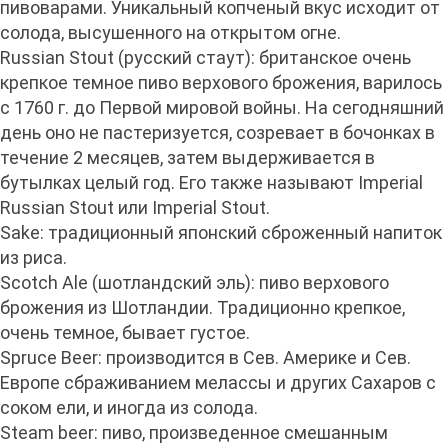
пивоварами. Уникальный копченый вкус исходит от
солода, высушенного на открытом огне.
Russian Stout (русский стаут): британское очень
крепкое темное пиво верхового брожения, варилось
с 1760 г. до Первой мировой войны. На сегодняшний
день оно не пастеризуется, созревает в бочонках в
течение 2 месяцев, затем выдерживается в
бутылках целый год. Его также называют Imperial
Russian Stout или Imperial Stout.
Sake: традиционный японский сброженный напиток
из риса.
Scotch Ale (шотландский эль): пиво верхового
брожения из Шотландии. Традиционно крепкое,
очень темное, бывает густое.
Spruce Beer: производится в Сев. Америке и Сев.
Европе сбраживанием мелассы и других Сахаров с
соком ели, и иногда из солода.
Steam beer: пиво, произведенное смешанным