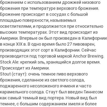
брожением с использованием дрожжей низового
брожения при температуре верхового брожения.
Брожение происходит в сосудах с большой
площадью поверхности, называемых
осветлителями, и продолжается при относительно
высоких температурах. Этот вид происходит из
Америки. Впервые он был произведен в Калифорнии
в конце XIX в. В одно время было 27 пивоварен,
производящих этот сорт в Калифорнии. Сейчас
производится под торговой маркой Anchor Brewing.
Stock Ale: крепкий эль, хранящийся долгое время.
Происходит из Америки.
Stout (стаут): очень темное пиво верхового
брожения, сделанное из светлого солода,
поджаренного несоложеного ячменя и часто
карамельного солода. Стаут был введен Гиннесом
как самый темный вид портера. Новый вид был
темнее, с большим содержанием хмеля и более