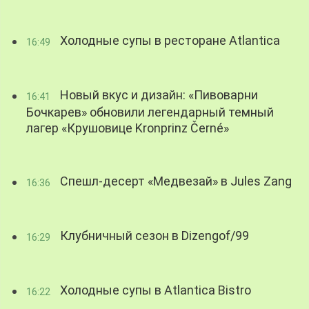
Холодные супы в ресторане Atlantica
16:49
Новый вкус и дизайн: «Пивоварни
16:41
Бочкарев» обновили легендарный темный
лагер «Крушовице Kronprinz Černé»
Спешл-десерт «Медвезай» в Jules Zang
16:36
Клубничный сезон в Dizengof/99
16:29
Холодные супы в Atlantica Bistro
16:22