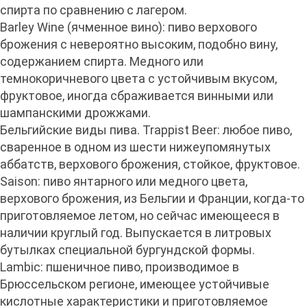
спирта по сравнению с лагером.
Barley Wine (ячменное вино): пиво верхового
брожения с невероятно высоким, подобно вину,
содержанием спирта. Медного или
темнокоричневого цвета с устойчивым вкусом,
фруктовое, иногда сбраживается винными или
шампанскими дрожжами.
Бельгийские виды пива. Trappist Beer: любое пиво,
сваренное в одном из шести нижеупомянутых
аббатств, верхового брожения, стойкое, фруктовое.
Saison: пиво янтарного или медного цвета,
верхового брожения, из Бельгии и Франции, когда-то
приготовляемое летом, но сейчас имеющееся в
наличии круглый год. Выпускается в литровых
бутылках специальной бургундской формы.
Lambic: пшеничное пиво, производимое в
Брюссельском регионе, имеющее устойчивые
кислотные характеристики и приготовляемое