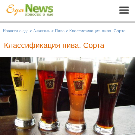
Меню
Новости о еде
>
Алкоголь
>
Пиво
>
Классификация пива. Сорта
Классификация пива. Сорта