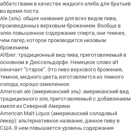
аббатствами в качестве жидкого хлеба для братьев
во время поста.
Ale (эль): общее название для всех видов пива,
произведенных верховым брожением. Вообще в
элях повышенное содержание спирта, они темнее,
чем лагер, которое производится низовым
брожением.
Altbier: традиционный вид пива, приготовляемый в
основном в Дюссельдорфе. Немецкое слово alt
означает "старое". Это пиво верхового брожения,
темное, медного цвета, изготовляется из темного
солода, хорошо охмеленное.
American ale (американский эль): американский вид
традиционного эля, приготовляемый с добавлением
хмеля из Северной Америки.
American Malt Liquor (американский солодовый
ликер): альтернативное название, данное пиву в
США. В нем повышается уровень содержания