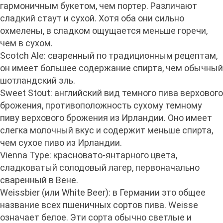
гармоничным букетом, чем портер. Различают
сладкий стаут и сухой. Хотя оба они сильно
охмелены, в сладком ощущается меньше горечи,
чем в сухом.
Scotch Ale: сваренный по традиционным рецептам,
он имеет большее содержание спирта, чем обычный
шотландский эль.
Sweet Stout: английский вид темного пива верхового
брожения, противоположность сухому темному
пиву верхового брожения из Ирландии. Оно имеет
слегка молочный вкус и содержит меньше спирта,
чем сухое пиво из Ирландии.
Vienna Type: красновато-янтарного цвета,
сладковатый солодовый лагер, первоначально
сваренный в Вене.
Weissbier (или White Beer): в Германии это общее
название всех пшеничных сортов пива. Weisse
означает белое. Эти сорта обычно светлые и