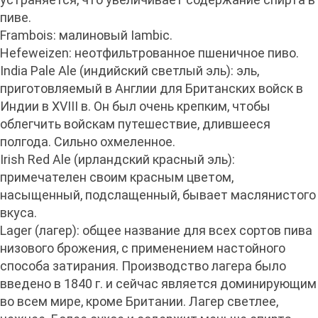
пиве.
Frambois: малиновый Iambic.
Hefeweizen: неотфильтрованное пшеничное пиво.
India Pale Ale (индийский светлый эль): эль,
приготовляемый в Англии для Британских войск в
Индии в XVIII в. Он был очень крепким, чтобы
облегчить войскам путешествие, длившееся
полгода. Сильно охмеленное.
Irish Red Ale (ирландский красный эль):
примечателен своим красным цветом,
насыщенный, подслащенный, бывает маслянистого
вкуса.
Lager (лагер): общее название для всех сортов пива
низового брожения, с применением настойного
способа затирания. Производство лагера было
введено в 1840 г. и сейчас является доминирующим
во всем мире, кроме Британии. Лагер светлее,