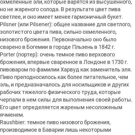
охмеленные эли, которые варятся из высушенного,
но не жареного солода. В результате цвет пива
светлее, и оно имеет менее гармоничный букет.
Pilsner (или Pilsener): общее название для светлого,
золотистого цвета пива, сильно охмеленного,
низового брожения. Первоначально оно было
сварено в Богемии в городе Пльзень в 1842 г.
Porter (портер): очень темное пиво верхового
брожения, впервые сваренное в Лондоне в 1730 г.
пивоваром по фамилии Харвуд как заменитель эля.
Пиво преподносилось как более питательное, чем
эль, и предназначалось для носильщиков и других
рабочих тяжелого физического труда, которые
черпали в нем силы для выполнения своей работы.
Его цвет определяется жареным несоложеным
ячменем.
Raushbier: темное пиво низового брожения,
производимое в Баварии лишь некоторыми