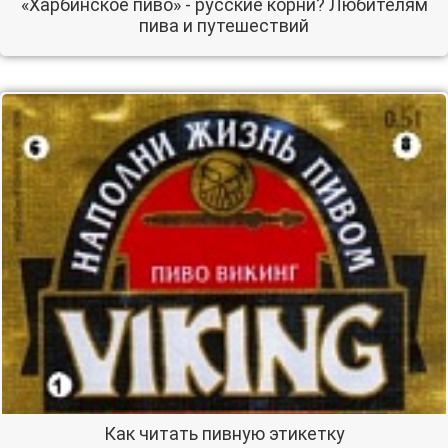
«Харбинское пиво» - русские корни? Любителям
пива и путешествий
Как читать пивную этикетку