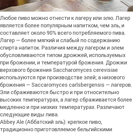
Любое пиво можно отнести к лагеру или элю. Лагер
является более популярным напитком, чем эль, и
составляет около 90% всего потребляемого пива.
Лагер — более мягкий и слабый по содержанию
спирта напиток. Различия между лагером и элем
обусловливаются типом дрожжей, используемых
при брожении, и температурой брожения. Дрожжи
верхового брожения Saccharomyces cerevisiae
используются при производстве элей; а низового
брожения — Saccaromyces carlsbergensis — лагеров.
Эли сбраживаются быстро и при относительно
высоких температурах, а лагер сбраживается более
медленно и при низких температурах. Различают
следующие виды пива.
Abbey Ale (Аббатский эль): крепкое пиво,
традиционно приготовляемое бельгийскими