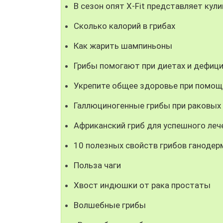
В сезон опят X-Fit представляет кул
Сколько калорий в грибах
Как жарить шампиньоны
Грибы помогают при диетах и дефици
Укрепите общее здоровье при помощ
Галлюциногенные грибы при раковых
Африканский гриб для успешного леч
10 полезных свойств грибов ганодер
Польза чаги
Хвост индюшки от рака простаты
Волшебные грибы