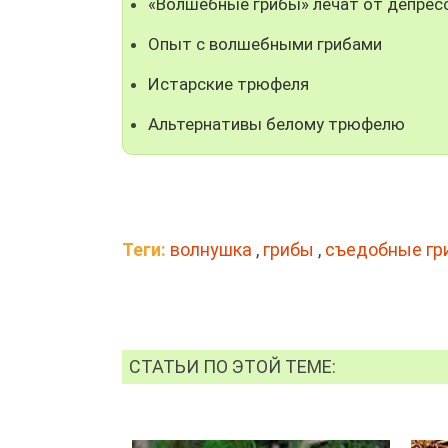
«Волшебные грибы» лечат от депрес
Опыт с волшебными грибами
Истарские трюфеля
Альтернативы белому трюфелю
Теги:
волнушка
,
грибы
,
съедобные гр
СТАТЬИ ПО ЭТОЙ ТЕМЕ: