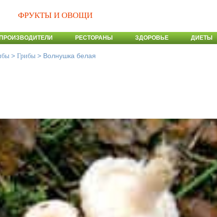
ФРУКТЫ И ОВОЩИ
ПРОИЗВОДИТЕЛИ
РЕСТОРАНЫ
ЗДОРОВЬЕ
ДИЕТЫ
>
>
Волнушка белая
ибы
Грибы