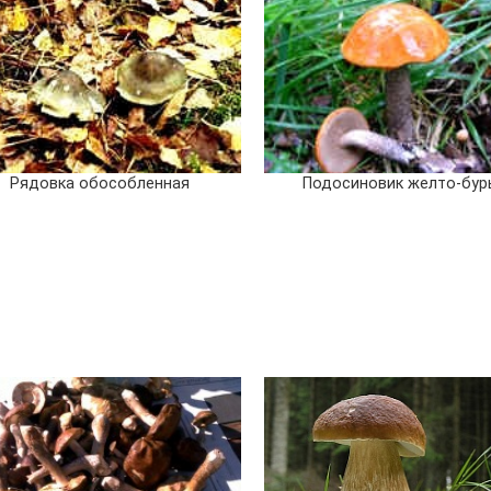
Рядовка обособленная
Подосиновик желто-бур