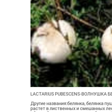
LACTARIUS PUBESCENS-ВОЛНУШКА Б
Другие названия:белянка, белянка пу
растет в лиственных и смешанных лес