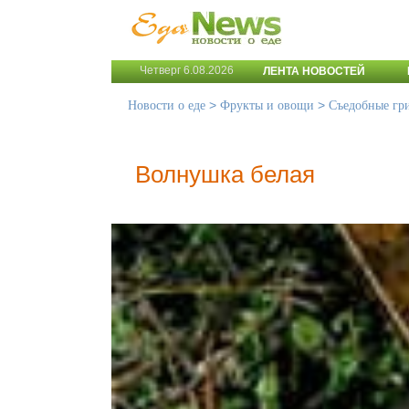
Четверг 6.08.2026
ЛЕНТА НОВОСТЕЙ
>
>
Новости о еде
Фрукты и овощи
Съедобные гр
Волнушка белая