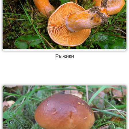
Рыжики