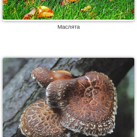
Маслята