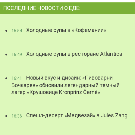
ПОСЛЕДНИЕ НОВОСТИ О ЕДЕ:
Холодные супы в «Кофемании»
16:54
Холодные супы в ресторане Atlantica
16:49
Новый вкус и дизайн: «Пивоварни
16:41
Бочкарев» обновили легендарный темный
лагер «Крушовице Kronprinz Černé»
Спешл-десерт «Медвезай» в Jules Zang
16:36