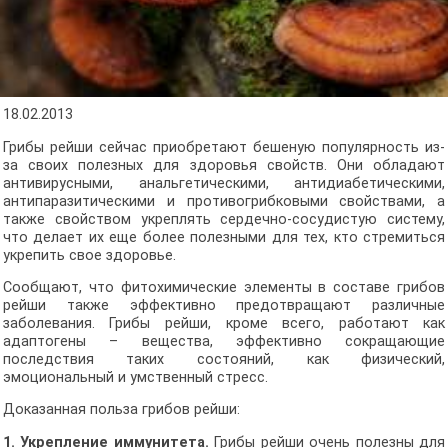
18.02.2013
Грибы рейши сейчас приобретают бешеную популярность из-
за своих полезных для здоровья свойств. Они обладают
антивирусными, анальгетическими, антидиабетическими,
антипаразитическими и противогрибковыми свойствами, а
также свойством укреплять сердечно-сосудистую систему,
что делает их еще более полезными для тех, кто стремиться
укрепить свое здоровье.
Сообщают, что фитохимические элементы в составе грибов
рейши также эффективно предотвращают различные
заболевания. Грибы рейши, кроме всего, работают как
адаптогены – вещества, эффективно сокращающие
последствия таких состояний, как физический,
эмоциональный и умственный стресс.
Доказанная польза грибов рейши:
1. Укрепление иммунитета.
Грибы рейши очень полезны для