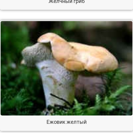
Желчный гриб
Ежовик желтый