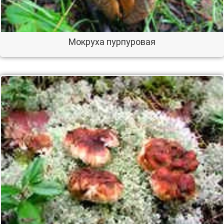
Мокруха пурпуровая