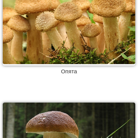
Опята