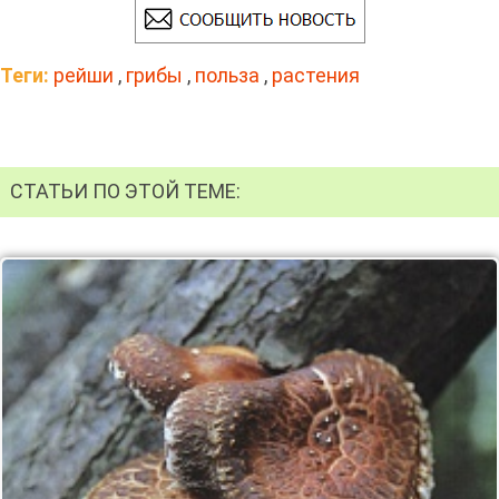
Теги:
рейши
,
грибы
,
польза
,
растения
СТАТЬИ ПО ЭТОЙ ТЕМЕ: