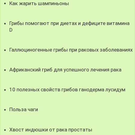
Как жарить шампиньоны
Грибы помогают при диетах и дефиците витамина
D
Галлюциногенные грибы при раковых заболеваниях
Африканский гриб для успешного лечения рака
10 полезных свойств грибов ганодерма лусидум
Польза чаги
Хвост индюшки от рака простаты