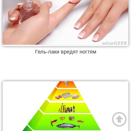
Гель-лаки вредят ногтям