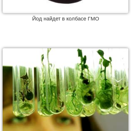
Йод найдет в колбасе ГМО