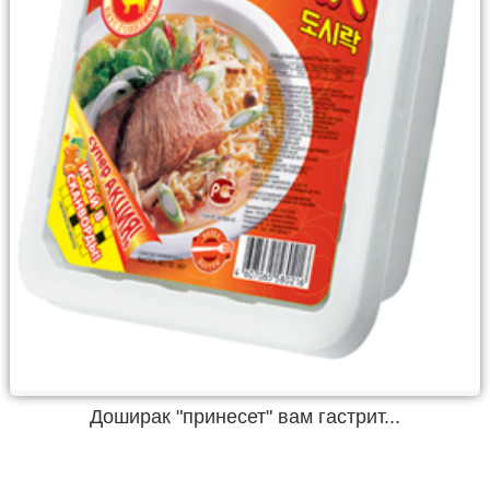
Доширак "принесет" вам гастрит...