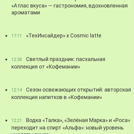
«Атлас вкуса» — гастрономия, вдохновленная
ароматами
«ТехИнсайдер» х Cosmic latte
17:11
Светлый праздник: пасхальная
12:38
коллекция от «Кофемании»
Сезон освежающих открытий: авторская
12:14
коллекция напитков в «Кофемании»
Водка «Талка», «Зелёная Марка» и «Роса»
12:21
переходит на спирт «Альфа»: новый уровень