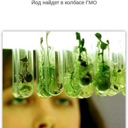
Йод найдет в колбасе ГМО