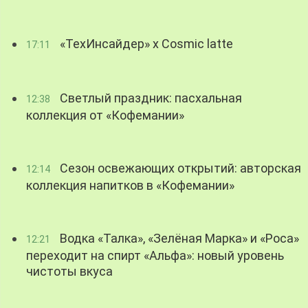
«ТехИнсайдер» х Cosmic latte
17:11
Светлый праздник: пасхальная
12:38
коллекция от «Кофемании»
Сезон освежающих открытий: авторская
12:14
коллекция напитков в «Кофемании»
Водка «Талка», «Зелёная Марка» и «Роса»
12:21
переходит на спирт «Альфа»: новый уровень
чистоты вкуса