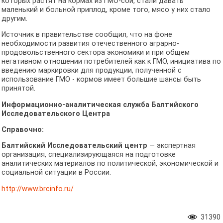
которых растят на кормах из ГМО-сои, стали давать
маленький и больной приплод, кроме того, мясо у них стало
другим.
Источник в правительстве сообщил, что на фоне
необходимости развития отечественного аграрно-
продовольственного сектора экономики и при общем
негативном отношении потребителей как к ГМО, инициатива по
введению маркировки для продукции, полученной с
использование ГМО - кормов имеет большие шансы быть
принятой.
Информационно-аналитическая служба Балтийского
Исследовательского Центра
Справочно:
Балтийский Исследовательский центр
— экспертная
организация, специализирующаяся на подготовке
аналитических материалов по политической, экономической и
социальной ситуации в России.
http://www.brcinfo.ru/
31390