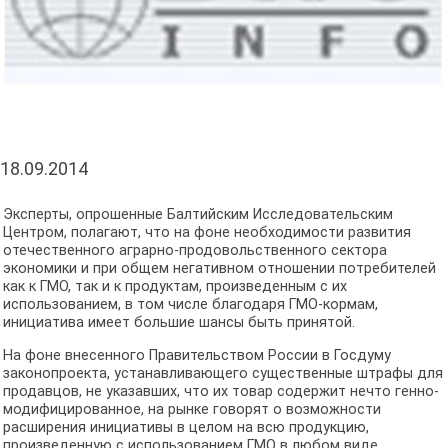
18.09.2014
Эксперты, опрошенные Балтийским Исследовательским
Центром, полагают, что на фоне необходимости развития
отечественного аграрно-продовольственного сектора
экономики и при общем негативном отношении потребителей
как к ГМО, так и к продуктам, произведенным с их
использованием, в том числе благодаря ГМО-кормам,
инициатива имеет большие шансы быть принятой.
На фоне внесенного Правительством России в Госдуму
законопроекта, устанавливающего существенные штрафы для
продавцов, не указавших, что их товар содержит нечто генно-
модифицированное, на рынке говорят о возможности
расширения инициативы в целом на всю продукцию,
произведенную с использованием ГМО в любом виде.