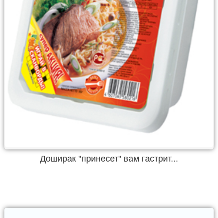
Доширак "принесет" вам гастрит...