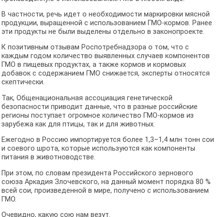
В частности, речь идет о необходимости маркировки мясной
продукции, выращенной с использованием ГМО-кормов. Ранее
эти продукты не были выделены отдельно в законопроекте.
К позитивным отзывам Роспотребнадзора о том, что с
каждым годом количество выявленных случаев компонентов
ГМО в пищевых продуктах, а также кормов и кормовых
добавок с содержанием ГМО снижается, эксперты относятся
скептически.
Так, Общенациональная ассоциация генетической
безопасности приводит данные, что в разные российские
регионы поступает огромное количество ГМО-кормов из
зарубежа как для птицы, так и для животных.
Ежегодно в Россию импортируется более 1,3–1,4 млн тонн сои
и соевого шрота, которые используются как компоненты
питания в животноводстве.
При этом, по словам президента Российского зернового
союза Аркадия Злочевского, на данный момент порядка 80 %
всей сои, произведенной в мире, получено с использованием
ГМО.
Очевидно, какую сою нам везут.