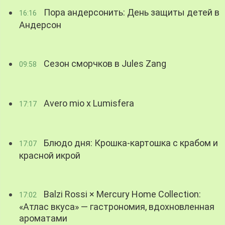
Пора андерсонить: День защиты детей в
16:16
Андерсон
Сезон сморчков в Jules Zang
09:58
Avero mio x Lumisfera
17:17
Блюдо дня: Крошка-картошка с крабом и
17:07
красной икрой
Balzi Rossi × Mercury Home Collection:
17:02
«Атлас вкуса» — гастрономия, вдохновленная
ароматами