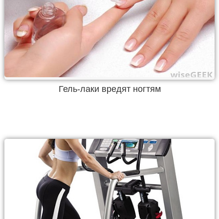
Гель-лаки вредят ногтям