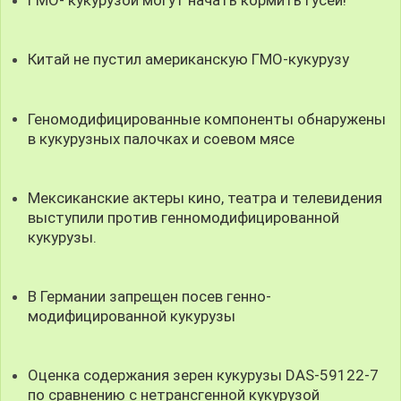
ГМО- кукурузой могут начать кормить гусей!
Китай не пустил американскую ГМО-кукурузу
Геномодифицированные компоненты обнаружены
в кукурузных палочках и соевом мясе
Мексиканские актеры кино, театра и телевидения
выступили против генномодифицированной
кукурузы.
В Германии запрещен посев генно-
модифицированной кукурузы
Оценка содержания зерен кукурузы DAS-59122-7
по сравнению с нетрансгенной кукурузой