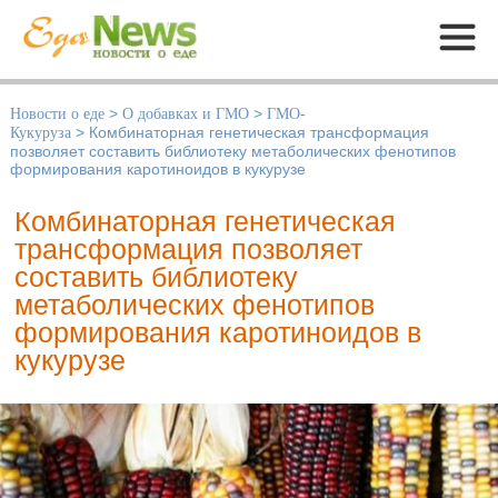
Меню
Новости о еде
>
О добавках и ГМО
>
ГМО-
Кукуруза
>
Комбинаторная генетическая трансформация
позволяет составить библиотеку метаболических фенотипов
формирования каротиноидов в кукурузе
Комбинаторная генетическая
трансформация позволяет
составить библиотеку
метаболических фенотипов
формирования каротиноидов в
кукурузе