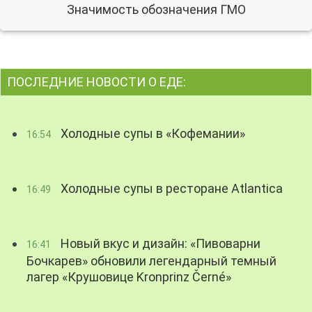
Значимость обозначения ГМО
ПОСЛЕДНИЕ НОВОСТИ О ЕДЕ:
Холодные супы в «Кофемании»
16:54
Холодные супы в ресторане Atlantica
16:49
Новый вкус и дизайн: «Пивоварни
16:41
Бочкарев» обновили легендарный темный
лагер «Крушовице Kronprinz Černé»