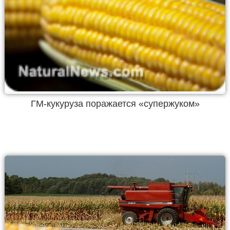
ГМ-кукуруза поражается «супержуком»