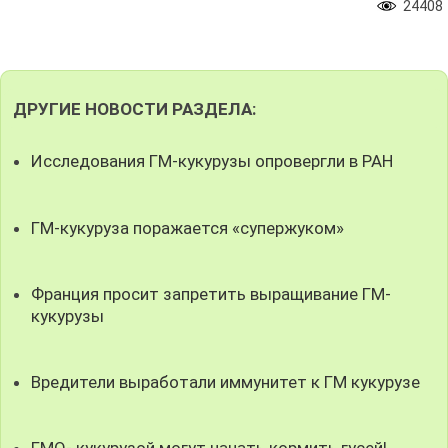
24408
ДРУГИЕ НОВОСТИ РАЗДЕЛА:
Исследования ГМ-кукурузы опровергли в РАН
ГМ-кукуруза поражается «супержуком»
Франция просит запретить выращивание ГМ-
кукурузы
Вредители выработали иммунитет к ГМ кукурузе