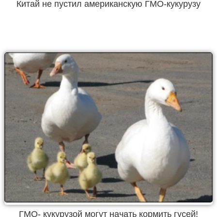
Китай не пустил американскую ГМО-кукурузу
ГМО- кукурузой могут начать кормить гусей!