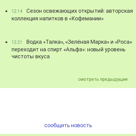
Сезон освежающих открытий: авторская
12:14
коллекция напитков в «Кофемании»
Водка «Талка», «Зелёная Марка» и «Роса»
12:21
переходит на спирт «Альфа»: новый уровень
чистоты вкуса
смотреть предыдущие
сообщить новость