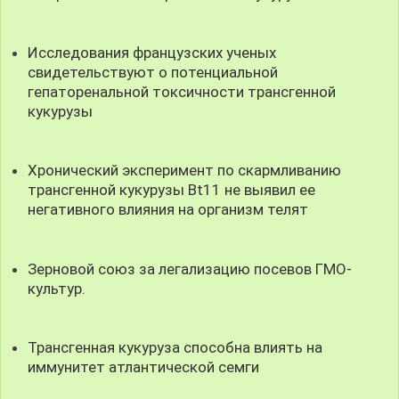
Исследования французских ученых
свидетельствуют о потенциальной
гепаторенальной токсичности трансгенной
кукурузы
Хронический эксперимент по скармливанию
трансгенной кукурузы Bt11 не выявил ее
негативного влияния на организм телят
Зерновой союз за легализацию посевов ГМО-
культур.
Трансгенная кукуруза способна влиять на
иммунитет атлантической семги