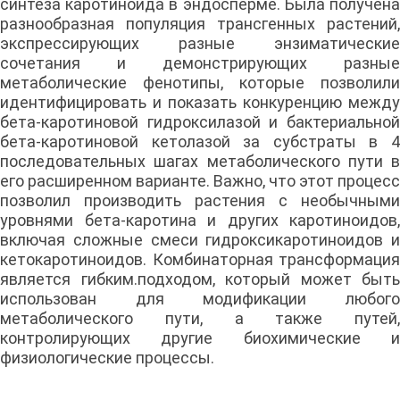
синтеза каротиноида в эндосперме. Была получена
разнообразная популяция трансгенных растений,
экспрессирующих разные энзиматические
сочетания и демонстрирующих разные
метаболические фенотипы, которые позволили
идентифицировать и показать конкуренцию между
бета-каротиновой гидроксилазой и бактериальной
бета-каротиновой кетолазой за субстраты в 4
последовательных шагах метаболического пути в
его расширенном варианте. Важно, что этот процесс
позволил производить растения с необычными
уровнями бета-каротина и других каротиноидов,
включая сложные смеси гидроксикаротиноидов и
кетокаротиноидов. Комбинаторная трансформация
является гибким.подходом, который может быть
использован для модификации любого
метаболического пути, а также путей,
контролирующих другие биохимические и
физиологические процессы.