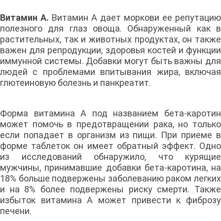
Витамин A.
Витамин A дает моркови ее репутацию
полезного для глаз овоща. Обнаруженный как в
растительных, так и животных продуктах, он также
важен для репродукции, здоровья костей и функции
иммунной системы. Добавки могут быть важны для
людей с проблемами впитывания жира, включая
глютеиновую болезнь и панкреатит.
Форма витамина А под названием бета-каротин
может помочь в предотвращении рака, но только
если попадает в организм из пищи. При приеме в
форме таблеток он имеет обратный эффект. Одно
из исследований обнаружило, что курящие
мужчины, принимавшие добавки бета-каротина, на
18% больше подвержены заболеванию раком легких
и на 8% более подвержены риску смерти. Также
избыток витамина А может привести к фиброзу
печени.