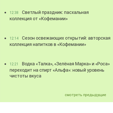
Светлый праздник: пасхальная
12:38
коллекция от «Кофемании»
Сезон освежающих открытий: авторская
12:14
коллекция напитков в «Кофемании»
Водка «Талка», «Зелёная Марка» и «Роса»
12:21
переходит на спирт «Альфа»: новый уровень
чистоты вкуса
смотреть предыдущие