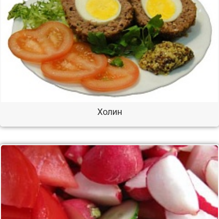
Холин