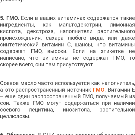
5. ГМО.
Если в ваших витаминах содержатся такие
ингредиенты, как мальтодекстрин, лимонная
кислота, декстроза, наполнители растительного
происхождения, сахара любого вида, или даже
синтетический витамин С, шансы, что витамины
содержат ГМО, высоки. Если на этикетке не
написано, что витамины не содержат ГМО, то
скорее всего, они там присутствуют.
Соевое масло часто используется как наполнитель,
а это распространенный источник
ГМО
. Витамин Е
– еще один распространенный ГМО, получаемый из
сои. Также ГМО могут содержаться при наличии
соевого лецитина, инозитола, растительной
целлюлозы.
6. Облучение.
В США использование облучения для