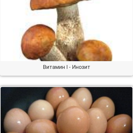
Витамин I - Инозит