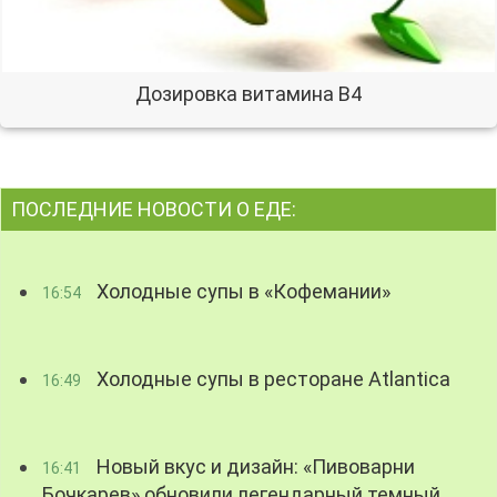
Дозировка витамина В4
ПОСЛЕДНИЕ НОВОСТИ О ЕДЕ:
Холодные супы в «Кофемании»
16:54
Холодные супы в ресторане Atlantica
16:49
Новый вкус и дизайн: «Пивоварни
16:41
Бочкарев» обновили легендарный темный