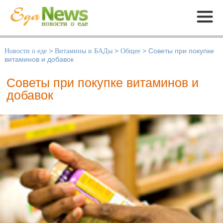
Меню
Новости о еде
>
Витамины и БАДы
>
Общее
>
Советы при покупке
витаминов и добавок
Советы при покупке витаминов и
добавок