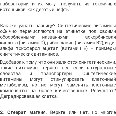
лаборатории, и их могут получать из токсичных
источников, как деготь и нефть.
Как же узнать разницу? Синтетические витамины
обычно перечисляются на этикетке под своими
обособленными названиями – аскорбиновая
кислота (витамин С), рибофлавин (витамин В2), и ди-
альфа токоферол ацетат (витамин Е) – примеры
синтетических витаминов.
Вдобавок к тому, что они являются синтетическими,
такие витамины теряют все свои натуральные
свойства и транспортеры. Синтетические
витамины могут стимулировать клеточный
метаболизм, но не могут заменить клеточные
компоненты на более качественные. Результат?
Деградировавшая клетка.
2. Стеарат магния.
Верьте или нет, но многи