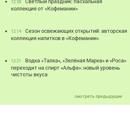
Светлый праздник: пасхальная
12:38
коллекция от «Кофемании»
Сезон освежающих открытий: авторская
12:14
коллекция напитков в «Кофемании»
Водка «Талка», «Зелёная Марка» и «Роса»
12:21
переходит на спирт «Альфа»: новый уровень
чистоты вкуса
смотреть предыдущие