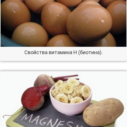
Свойства витамина Н (биотина).