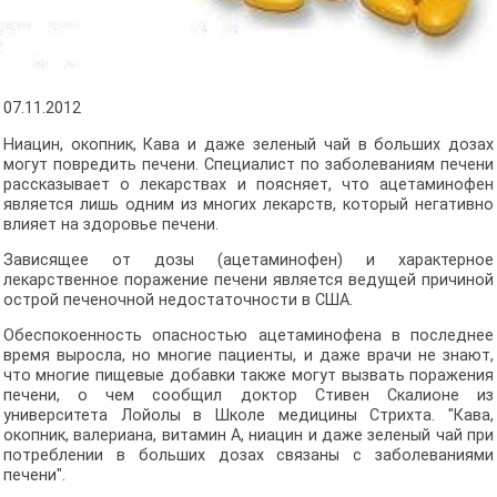
07.11.2012
Ниацин, окопник, Кава и даже зеленый чай в больших дозах
могут повредить печени. Специалист по заболеваниям печени
рассказывает о лекарствах и поясняет, что ацетаминофен
является лишь одним из многих лекарств, который негативно
влияет на здоровье печени.
Зависящее от дозы (ацетаминофен) и характерное
лекарственное поражение печени является ведущей причиной
острой печеночной недостаточности в США.
Обеспокоенность опасностью ацетаминофена в последнее
время выросла, но многие пациенты, и даже врачи не знают,
что многие пищевые добавки также могут вызвать поражения
печени, о чем сообщил доктор Стивен Скалионе из
университета Лойолы в Школе медицины Стрихта. "Кава,
окопник, валериана, витамин A, ниацин и даже зеленый чай при
потреблении в больших дозах связаны с заболеваниями
печени".