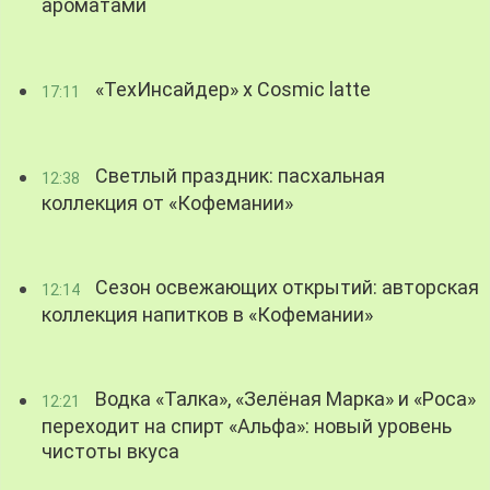
ароматами
«ТехИнсайдер» х Cosmic latte
17:11
Светлый праздник: пасхальная
12:38
коллекция от «Кофемании»
Сезон освежающих открытий: авторская
12:14
коллекция напитков в «Кофемании»
Водка «Талка», «Зелёная Марка» и «Роса»
12:21
переходит на спирт «Альфа»: новый уровень
чистоты вкуса