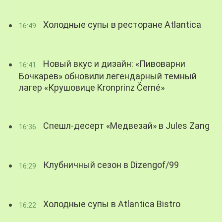
Холодные супы в ресторане Atlantica
16:49
Новый вкус и дизайн: «Пивоварни
16:41
Бочкарев» обновили легендарный темный
лагер «Крушовице Kronprinz Černé»
Спешл-десерт «Медвезай» в Jules Zang
16:36
Клубничный сезон в Dizengof/99
16:29
Холодные супы в Atlantica Bistro
16:22