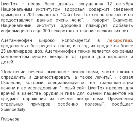
LiverTox – новая база данных, запущенная 12 октября
Национальным институтом здоровья содержит сведения
примерно о 700 лекарствах. "Сайт LiverTox очень полезен и он
предоставляет данные очень ясно", - говорит Скалионе.
Национальный институт здоровья планирует добавить
информацию о еще 300 лекарствах в течение нескольких лет.
Ацетаминофен широко используется в
лекарствах
,
продаваемых без рецепта врача, и в год их продается более
25 миллиардов доз. Ацетаминофен также является основным
компонентом многих лекарств от гриппа для взрослых и
детей.
"Поражение печени, вызванное лекарствами, часто сложно
определить и диагностировать, а также лечить", - сказал
Скалеоне, который специализируется на трансплантации
печени и ее исследовании. "Новый сайт LiverTox идеален для
врачей в качестве орудия и гида для оценки пациентов на
предмет поражения из печени лекарствами. Применения
отдельных примеров особенно полезны", сообщает
Sciencedaily.
Гульнара