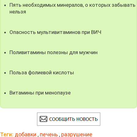
Пять необходимых минералов, о которых забывать
нельзя
Опасность мультивитаминов при ВИЧ
Поливитамины полезны для мужчин
Польза фолиевой кислоты
Витамины при менопаузе
Теги:
добавки
,
печень
,
разрушение