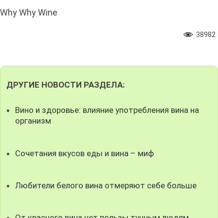
Why Why Wine
38982
ДРУГИЕ НОВОСТИ РАЗДЕЛА:
Вино и здоровье: влияние употребления вина на
организм
Сочетания вкусов еды и вина – миф
Любители белого вина отмеряют себе больше
От красного вина нет пользы тучным людям