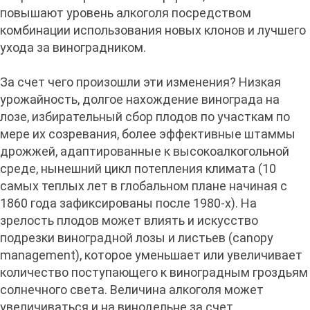
повышают уровень алкоголя посредством
комбинации использования новых клонов и лучшего
ухода за виноградником.
За счет чего произошли эти изменения? Низкая
урожайность, долгое нахождение винограда на
лозе, избирательный сбор плодов по участкам по
мере их созревания, более эффективные штаммы
дрожжей, адаптированные к высокоалкогольной
среде, нынешний цикл потепления климата (10
самых теплых лет в глобальном плане начиная с
1860 года зафиксированы после 1980-х). На
зрелость плодов может влиять и искусство
подрезки виноградной лозы и листьев (canopy
management), которое уменьшает или увеличивает
количество поступающего к виноградным гроздьям
солнечного света. Величина алкоголя может
увеличиваться и на винодельне за счет