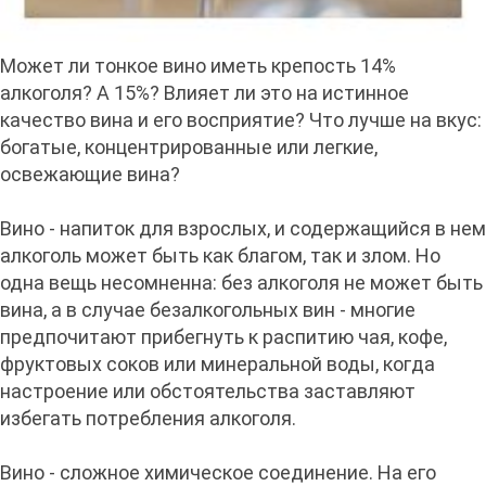
Может ли тонкое вино иметь крепость 14%
алкоголя? А 15%? Влияет ли это на истинное
качество вина и его восприятие? Что лучше на вкус:
богатые, концентрированные или легкие,
освежающие вина?
Вино - напиток для взрослых, и содержащийся в нем
алкоголь может быть как благом, так и злом. Но
одна вещь несомненна: без алкоголя не может быть
вина, а в случае безалкогольных вин - многие
предпочитают прибегнуть к распитию чая, кофе,
фруктовых соков или минеральной воды, когда
настроение или обстоятельства заставляют
избегать потребления алкоголя.
Вино - сложное химическое соединение. На его