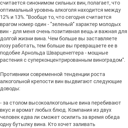
считается синонимом сильных вин, полагает, что
оптимальный уровень алкоголя находится между
12% и 13%. "Вообще то, что сегодня считается
врагом номер один - "зеленый" характер молодых
вин - для меня очень позитивная вещь и важная для
долгой жизни вина. Чем больше вы заставляете
лозу работать, тем больше вы превращаете ее в
подобие Арнольда Шварценеггера - мощные
растения с суперконцентрированным виноградом".
Противники современной тенденции роста
алкогольной крепости вин выдвигают следующие
доводы:
- за столом высокоалкогольные вина перебивают
вкус и аромат любых блюд. Компания из двух
человек едва ли сможет осилить за время обеда
одну бутылку вина. Кто хочет заливать