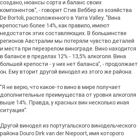
создано, нюансы сорта и баланс своих
компонентов", - говорит Стив Веббер из хозяйства
De Bortoli, расположенного в Yarra Valley. "Вина
крепостью более 14%, как правило, имеют
недостаток этих составляющих. В большинстве
регионов Австралии мы потеряли чувство деталей
и места при перезрелом винограде. Вино находится
в балансе в пределах 12% - 13,5% алкоголя. Вина
большей крепости - у них нет баланса", - продолжает
он. Ему вторит другой винодел из этого же района:
"Я не верю, что какое-то вино в мире получает
дополнительные преимущества от уровня алкоголя
выше 14%. Правда, у красных вин несколько иная
ситуация".
Другой винодел из португальского винодельческого
района Douro Dirk van der Niepoort, имя которого