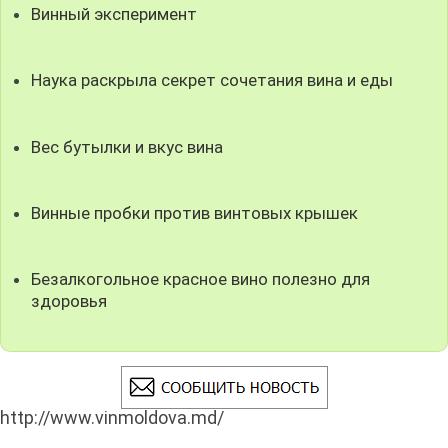
Винный эксперимент
Наука раскрыла секрет сочетания вина и еды
Вес бутылки и вкус вина
Винные пробки против винтовых крышек
Безалкогольное красное вино полезно для
здоровья
http://www.vinmoldova.md/