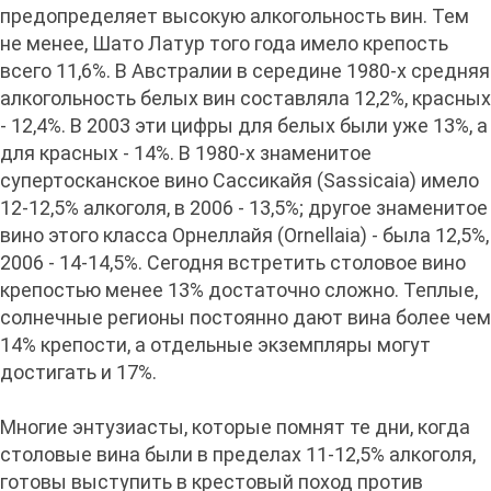
предопределяет высокую алкогольность вин. Тем
не менее, Шато Латур того года имело крепость
всего 11,6%. В Австралии в середине 1980-х средняя
алкогольность белых вин составляла 12,2%, красных
- 12,4%. В 2003 эти цифры для белых были уже 13%, а
для красных - 14%. В 1980-х знаменитое
супертосканское вино Сассикайя (Sassicaia) имело
12-12,5% алкоголя, в 2006 - 13,5%; другое знаменитое
вино этого класса Орнеллайя (Ornellaia) - была 12,5%,
2006 - 14-14,5%. Сегодня встретить столовое вино
крепостью менее 13% достаточно сложно. Теплые,
солнечные регионы постоянно дают вина более чем
14% крепости, а отдельные экземпляры могут
достигать и 17%.
Многие энтузиасты, которые помнят те дни, когда
столовые вина были в пределах 11-12,5% алкоголя,
готовы выступить в крестовый поход против