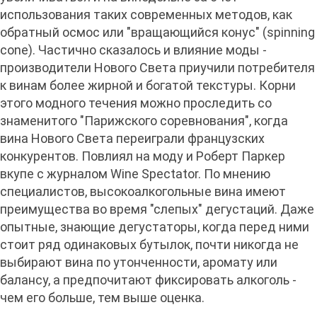
использования таких современных методов, как
обратный осмос или "вращающийся конус" (spinning
cone). Частично сказалось и влияние моды -
производители Нового Света приучили потребителя
к винам более жирной и богатой текстуры. Корни
этого модного течения можно проследить со
знаменитого "Парижского соревнования", когда
вина Нового Света переиграли французских
конкурентов. Повлиял на моду и Роберт Паркер
вкупе с журналом Wine Spectator. По мнению
специалистов, высокоалкогольные вина имеют
преимущества во время "слепых" дегустаций. Даже
опытные, знающие дегустаторы, когда перед ними
стоит ряд одинаковых бутылок, почти никогда не
выбирают вина по утонченности, аромату или
балансу, а предпочитают фиксировать алкоголь -
чем его больше, тем выше оценка.