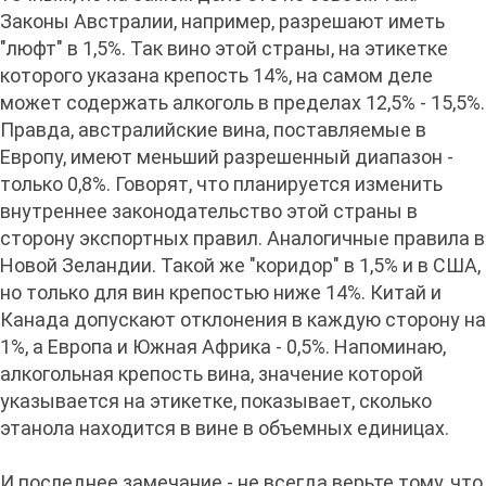
Законы Австралии, например, разрешают иметь
"люфт" в 1,5%. Так вино этой страны, на этикетке
которого указана крепость 14%, на самом деле
может содержать алкоголь в пределах 12,5% - 15,5%.
Правда, австралийские вина, поставляемые в
Европу, имеют меньший разрешенный диапазон -
только 0,8%. Говорят, что планируется изменить
внутреннее законодательство этой страны в
сторону экспортных правил. Аналогичные правила в
Новой Зеландии. Такой же "коридор" в 1,5% и в США,
но только для вин крепостью ниже 14%. Китай и
Канада допускают отклонения в каждую сторону на
1%, а Европа и Южная Африка - 0,5%. Напоминаю,
алкогольная крепость вина, значение которой
указывается на этикетке, показывает, сколько
этанола находится в вине в объемных единицах.
И последнее замечание - не всегда верьте тому, что