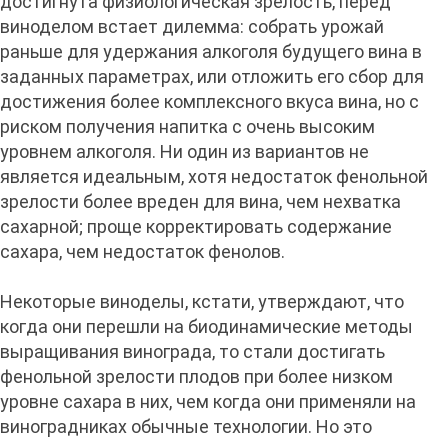
достигнута физиологическая зрелость, перед
виноделом встает дилемма: собрать урожай
раньше для удержания алкоголя будущего вина в
заданных параметрах, или отложить его сбор для
достижения более комплексного вкуса вина, но с
риском получения напитка с очень высоким
уровнем алкоголя. Ни один из вариантов не
является идеальным, хотя недостаток фенольной
зрелости более вреден для вина, чем нехватка
сахарной; проще корректировать содержание
сахара, чем недостаток фенолов.
Некоторые виноделы, кстати, утверждают, что
когда они перешли на биодинамические методы
выращивания винограда, то стали достигать
фенольной зрелости плодов при более низком
уровне сахара в них, чем когда они применяли на
виноградниках обычные технологии. Но это