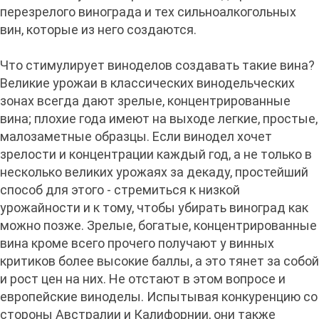
перезрелого винограда и тех сильноалкогольных
вин, которые из него создаются.
Что стимулирует виноделов создавать такие вина?
Великие урожаи в классических винодельческих
зонах всегда дают зрелые, концентрированные
вина; плохие года имеют на выходе легкие, простые,
малозаметные образцы. Если винодел хочет
зрелости и концентрации каждый год, а не только в
несколько великих урожаях за декаду, простейший
способ для этого - стремиться к низкой
урожайности и к тому, чтобы убирать виноград как
можно позже. Зрелые, богатые, концентрированные
вина кроме всего прочего получают у винных
критиков более высокие баллы, а это тянет за собой
и рост цен на них. Не отстают в этом вопросе и
европейские виноделы. Испытывая конкуренцию со
стороны Австралии и Калифорнии, они также