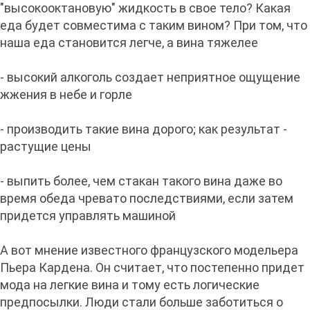
"высокооктановую" жидкость в свое тело? Какая
еда будет совместима с таким вином? При том, что
наша еда становится легче, а вина тяжелее
- высокий алкоголь создает неприятное ощущение
жжения в небе и горле
- производить такие вина дорого; как результат -
растущие цены
- выпить более, чем стакан такого вина даже во
время обеда чревато последствиями, если затем
придется управлять машиной
А вот мнение известного французского модельера
Пьера Кардена. Он считает, что постепенно придет
мода на легкие вина и тому есть логические
предпосылки. Люди стали больше заботиться о