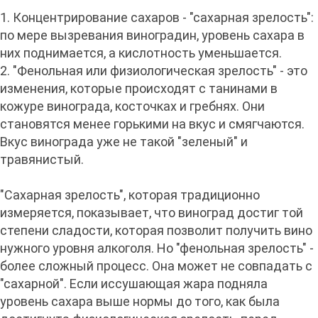
1. Концентрирование сахаров - "сахарная зрелость":
по мере вызревания виноградин, уровень сахара в
них поднимается, а кислотность уменьшается.
2. "Фенольная или физиологическая зрелость" - это
изменения, которые происходят с танинами в
кожуре винограда, косточках и гребнях. Они
становятся менее горькими на вкус и смягчаются.
Вкус винограда уже не такой "зеленый" и
травянистый.
"Сахарная зрелость", которая традиционно
измеряется, показывает, что виноград достиг той
степени сладости, которая позволит получить вино
нужного уровня алкоголя. Но "фенольная зрелость" -
более сложный процесс. Она может не совпадать с
"сахарной". Если иссушающая жара подняла
уровень сахара выше нормы до того, как была