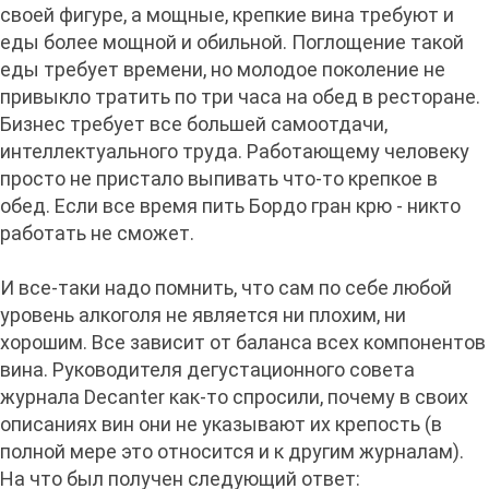
своей фигуре, а мощные, крепкие вина требуют и
еды более мощной и обильной. Поглощение такой
еды требует времени, но молодое поколение не
привыкло тратить по три часа на обед в ресторане.
Бизнес требует все большей самоотдачи,
интеллектуального труда. Работающему человеку
просто не пристало выпивать что-то крепкое в
обед. Если все время пить Бордо гран крю - никто
работать не сможет.
И все-таки надо помнить, что сам по себе любой
уровень алкоголя не является ни плохим, ни
хорошим. Все зависит от баланса всех компонентов
вина. Руководителя дегустационного совета
журнала Decantеr как-то спросили, почему в своих
описаниях вин они не указывают их крепость (в
полной мере это относится и к другим журналам).
На что был получен следующий ответ: