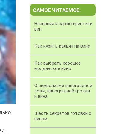
САМОЕ ЧИТАЕМОЕ:
Названия и характеристики
вин
Как курить кальян на вине
Как выбрать хорошее
молдавское вино
О символизме виноградной
лозы, виноградной грозди
и вина
лько
Шесть секретов готовки с
вином
вин.