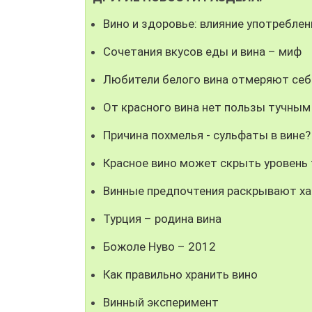
Вино и здоровье: влияние употреблен
Сочетания вкусов еды и вина – миф
Любители белого вина отмеряют се
От красного вина нет пользы тучны
Причина похмелья - сульфаты в вине?
Красное вино может скрыть уровень
Винные предпочтения раскрывают ха
Турция – родина вина
Божоле Нуво – 2012
Как правильно хранить вино
Винный эксперимент