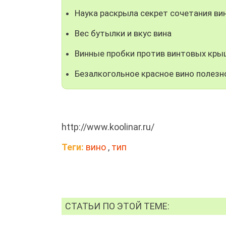
Наука раскрыла секрет сочетания ви
Вес бутылки и вкус вина
Винные пробки против винтовых кры
Безалкогольное красное вино полезн
http://www.koolinar.ru/
Теги:
вино
,
тип
СТАТЬИ ПО ЭТОЙ ТЕМЕ: