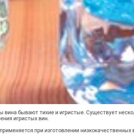
ы вина бывают тихие и игристые. Существует неско
ения игристых вин.
о применяется при изготовлении низкокачественных 