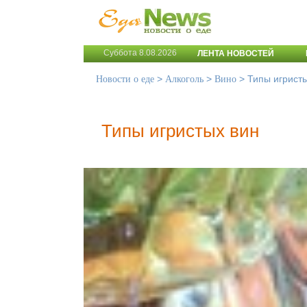
Суббота 8.08.2026
ЛЕНТА НОВОСТЕЙ
>
>
>
Типы игрист
Новости о еде
Алкоголь
Вино
Типы игристых вин