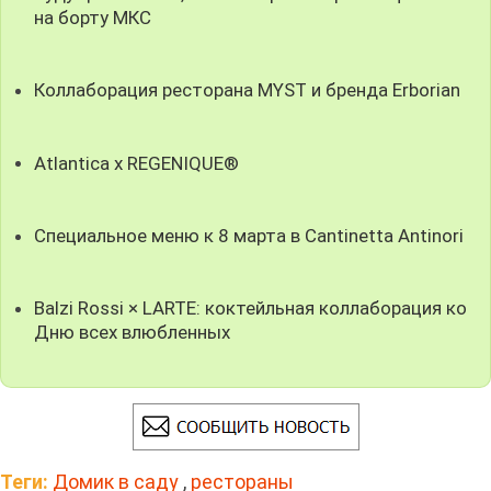
на борту МКС
Коллаборация ресторана MYST и бренда Erborian
Atlantica x REGENIQUE®
Специальное меню к 8 марта в Cantinetta Antinori
Balzi Rossi × LARTE: коктейльная коллаборация ко
Дню всех влюбленных
Теги:
Домик в саду
,
рестораны