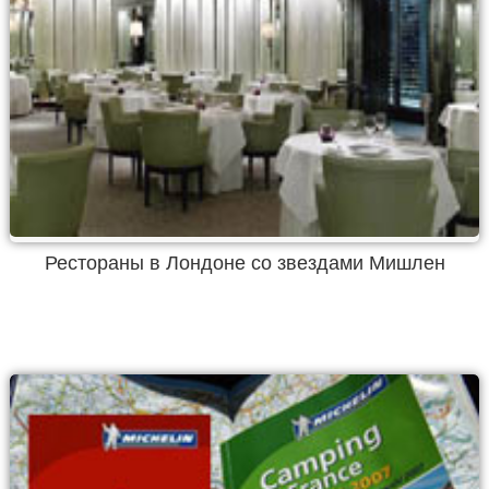
Рестораны в Лондоне со звездами Мишлен