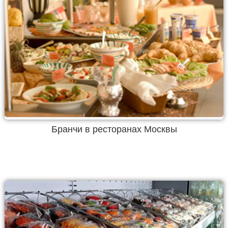
Бранчи в ресторанах Москвы