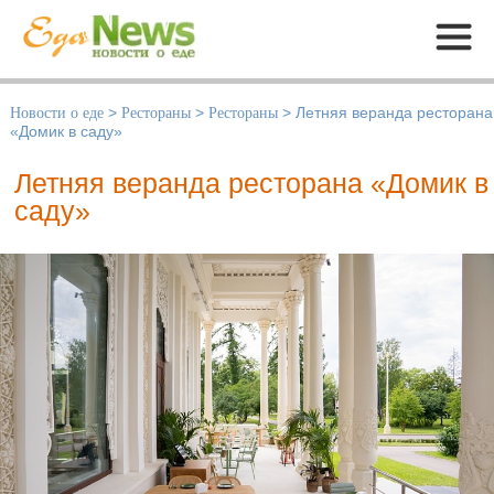
Меню
Новости о еде
>
Рестораны
>
Рестораны
>
Летняя веранда ресторана
«Домик в саду»
Летняя веранда ресторана «Домик в
саду»