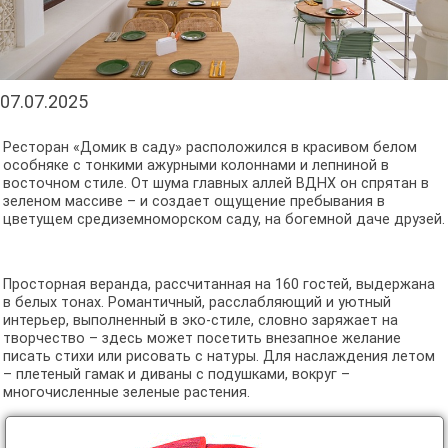
07.07.2025
Ресторан «Домик в саду» расположился в красивом белом
особняке с тонкими ажурными колоннами и лепниной в
восточном стиле. От шума главных аллей ВДНХ он спрятан в
зеленом массиве – и создает ощущение пребывания в
цветущем средиземноморском саду, на богемной даче друзей.
Просторная веранда, рассчитанная на 160 гостей, выдержана
в белых тонах. Романтичный, расслабляющий и уютный
интерьер, выполненный в эко-стиле, словно заряжает на
творчество – здесь может посетить внезапное желание
писать стихи или рисовать с натуры. Для наслаждения летом
– плетеный гамак и диваны с подушками, вокруг –
многочисленные зеленые растения.