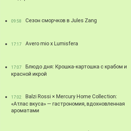
Сезон сморчков в Jules Zang
09:58
Avero mio x Lumisfera
17:17
Блюдо дня: Крошка-картошка с крабом и
17:07
красной икрой
Balzi Rossi × Mercury Home Collection:
17:02
«Атлас вкуса» — гастрономия, вдохновленная
ароматами