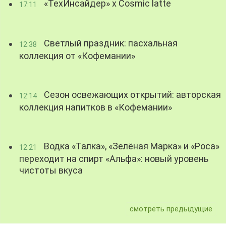
«ТехИнсайдер» х Cosmic latte
17:11
Светлый праздник: пасхальная
12:38
коллекция от «Кофемании»
Сезон освежающих открытий: авторская
12:14
коллекция напитков в «Кофемании»
Водка «Талка», «Зелёная Марка» и «Роса»
12:21
переходит на спирт «Альфа»: новый уровень
чистоты вкуса
смотреть предыдущие