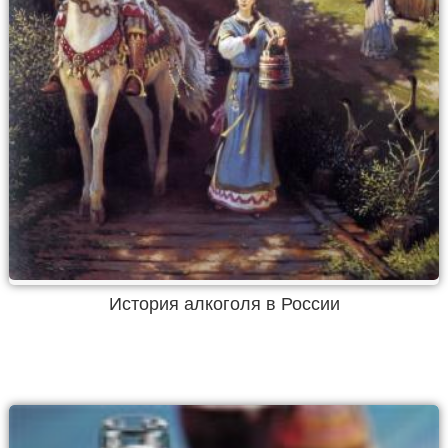
История алкоголя в России