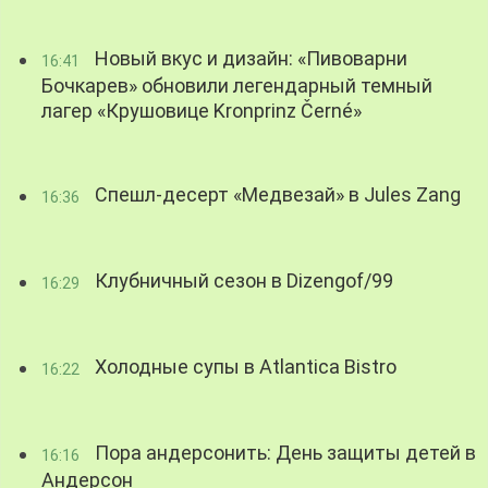
Новый вкус и дизайн: «Пивоварни
16:41
Бочкарев» обновили легендарный темный
лагер «Крушовице Kronprinz Černé»
Спешл-десерт «Медвезай» в Jules Zang
16:36
Клубничный сезон в Dizengof/99
16:29
Холодные супы в Atlantica Bistro
16:22
Пора андерсонить: День защиты детей в
16:16
Андерсон