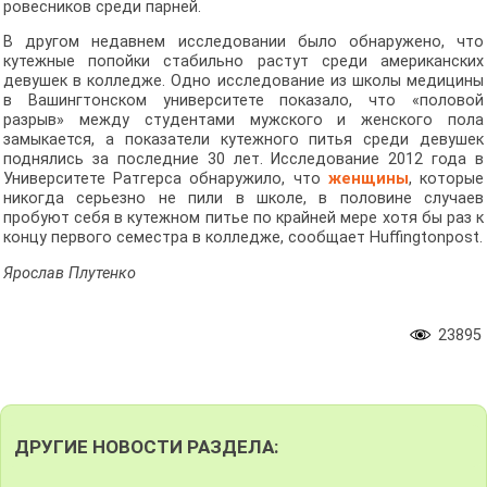
ровесников среди парней.
В другом недавнем исследовании было обнаружено, что
кутежные попойки стабильно растут среди американских
девушек в колледже. Одно исследование из школы медицины
в Вашингтонском университете показало, что «половой
разрыв» между студентами мужского и женского пола
замыкается, а показатели кутежного питья среди девушек
поднялись за последние 30 лет. Исследование 2012 года в
Университете Ратгерса обнаружило, что
женщины
, которые
никогда серьезно не пили в школе, в половине случаев
пробуют себя в кутежном питье по крайней мере хотя бы раз к
концу первого семестра в колледже, сообщает Huffingtonpost.
Ярослав Плутенко
23895
ДРУГИЕ НОВОСТИ РАЗДЕЛА: