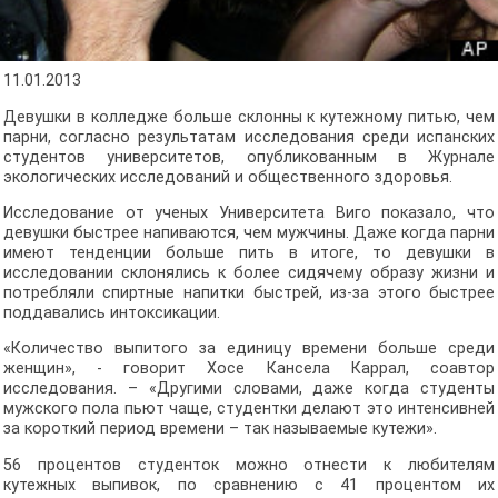
11.01.2013
Девушки в колледже больше склонны к кутежному питью, чем
парни, согласно результатам исследования среди испанских
студентов университетов, опубликованным в Журнале
экологических исследований и общественного здоровья.
Исследование от ученых Университета Виго показало, что
девушки быстрее напиваются, чем мужчины. Даже когда парни
имеют тенденции больше пить в итоге, то девушки в
исследовании склонялись к более сидячему образу жизни и
потребляли спиртные напитки быстрей, из-за этого быстрее
поддавались интоксикации.
«Количество выпитого за единицу времени больше среди
женщин», - говорит Хосе Кансела Каррал, соавтор
исследования. – «Другими словами, даже когда студенты
мужского пола пьют чаще, студентки делают это интенсивней
за короткий период времени – так называемые кутежи».
56 процентов студенток можно отнести к любителям
кутежных выпивок, по сравнению с 41 процентом их