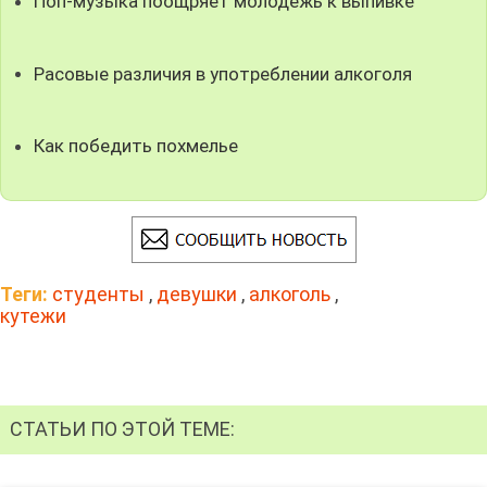
Поп-музыка поощряет молодежь к выпивке
Расовые различия в употреблении алкоголя
Как победить похмелье
Теги:
студенты
,
девушки
,
алкоголь
,
кутежи
СТАТЬИ ПО ЭТОЙ ТЕМЕ: