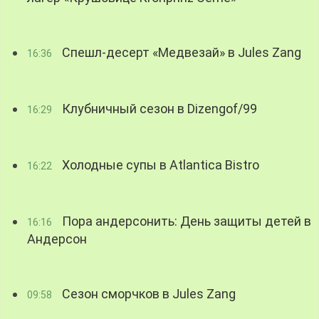
Спешл-десерт «Медвезай» в Jules Zang
16:36
Клубничный сезон в Dizengof/99
16:29
Холодные супы в Atlantica Bistro
16:22
Пора андерсонить: День защиты детей в
16:16
Андерсон
Сезон сморчков в Jules Zang
09:58