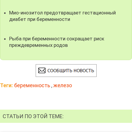
Мио-инозитол предотвращает гестационный
диабет при беременности
Рыба при беременности сокращает риск
преждевременных родов
Теги:
беременность
,
железо
СТАТЬИ ПО ЭТОЙ ТЕМЕ: