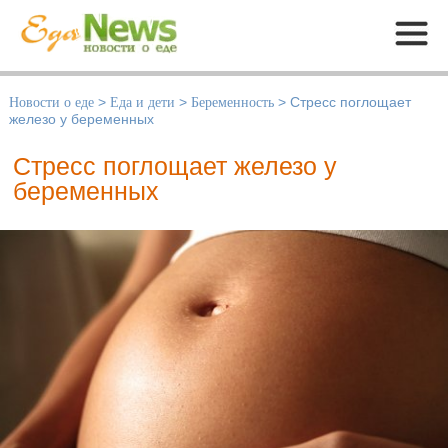
Меню
Новости о еде
>
Еда и дети
>
Беременность
>
Стресс поглощает
железо у беременных
Стресс поглощает железо у
беременных