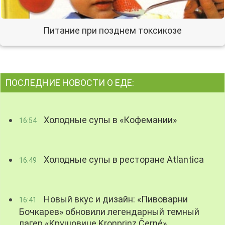
Питание при позднем токсикозе
ПОСЛЕДНИЕ НОВОСТИ О ЕДЕ:
Холодные супы в «Кофемании»
16:54
Холодные супы в ресторане Atlantica
16:49
Новый вкус и дизайн: «Пивоварни
16:41
Бочкарев» обновили легендарный темный
лагер «Крушовице Kronprinz Černé»