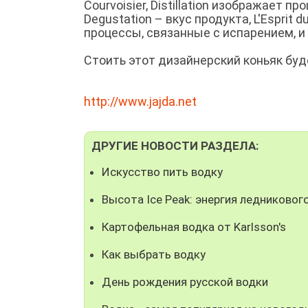
Courvoisier, Distillation изображает п
Degustation – вкус продукта, L'Esprit 
процессы, связанные с испарением, и
Стоить этот дизайнерский коньяк буде
http://www.jajda.net
ДРУГИЕ НОВОСТИ РАЗДЕЛА:
Искусство пить водку
Высота Ice Peak: энергия ледниковог
Картофельная водка от Karlsson's
Как выбрать водку
День рождения русской водки