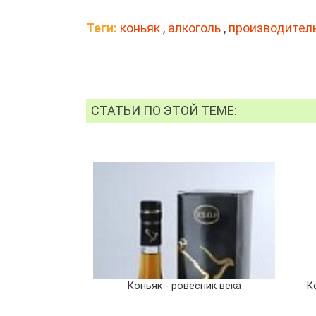
Теги:
коньяк
,
алкоголь
,
производител
СТАТЬИ ПО ЭТОЙ ТЕМЕ:
Коньяк - ровесник века
К