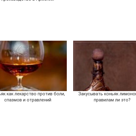
як как лекарство против боли,
Закусывать коньяк лимоно
спазмов и отравлений
правилам ли это?