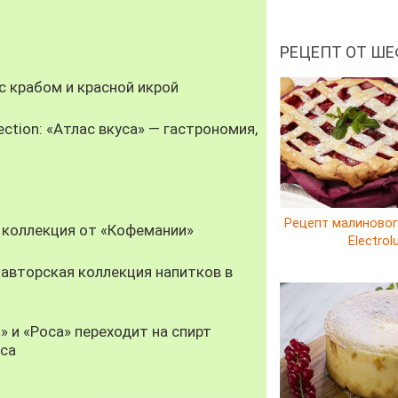
РЕЦЕПТ ОТ ШЕ
 крабом и красной икрой
ection: «Атлас вкуса» — гастрономия,
Рецепт малиновог
 коллекция от «Кофемании»
Electrol
авторская коллекция напитков в
» и «Роса» переходит на спирт
уса