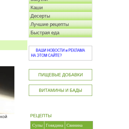
Каши
Десерты
Лучшие рецепты
Быстрая еда
ПИЩЕВЫЕ ДОБАВКИ
ВИТАМИНЫ И БАДЫ
РЕЦЕПТЫ
ской
Супы
Говядина
Свинина