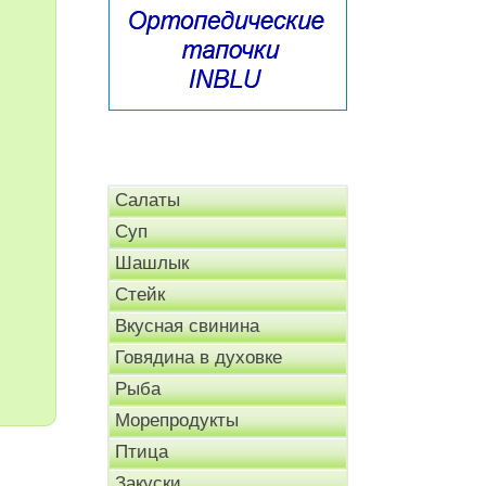
Салаты
Суп
Шашлык
Стейк
Вкусная свинина
Говядина в духовке
Рыба
Морепродукты
Птица
Закуски