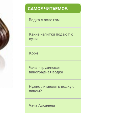
САМОЕ ЧИТАЕМОЕ:
Водка с золотом
Какие напитки подают к
суши
Корн
Чача - грузинская
виноградная водка
Нужно ли мешать водку с
пивом?
Чача Асканели