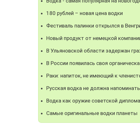
Водка - самая популярная на новогод
180 рублей – новая цена водки
Фестиваль палинки открылся в Венгр
Новый продукт от немецкой компании 
В Ульяновской области задержан гр
В России появилась своя органическа
Раки: напиток, не имеющий к членис
Русская водка не должна напоминать
Водка как оружие советской диплом
Самые оригинальные водки планеты