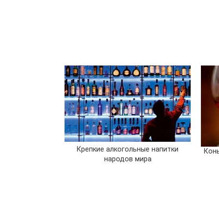
Крепкие алкогольные напитки
Конь
народов мира