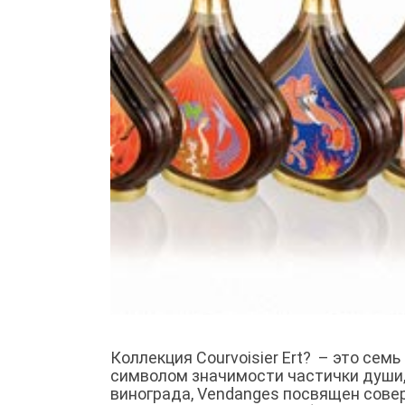
Коллекция Courvoisier Ert? – это сем
символом значимости частички души
винограда, Vendanges посвящен сове