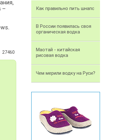
вания,
s –
Как правильно пить шнапс
В России появилась своя
ews.
органическая водка
Маотай - китайская
27460
рисовая водка
Чем мерили водку на Руси?