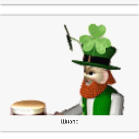
Шнапс