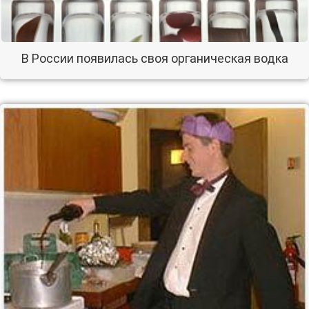
В России появилась своя органическая водка