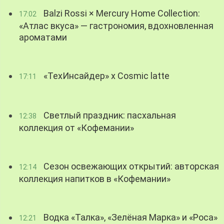
Balzi Rossi × Mercury Home Collection:
17:02
«Атлас вкуса» — гастрономия, вдохновленная
ароматами
«ТехИнсайдер» х Cosmic latte
17:11
Светлый праздник: пасхальная
12:38
коллекция от «Кофемании»
Сезон освежающих открытий: авторская
12:14
коллекция напитков в «Кофемании»
Водка «Талка», «Зелёная Марка» и «Роса»
12:21