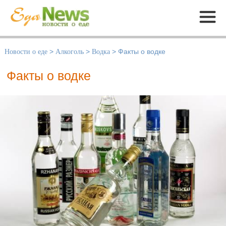
Меню
Новости о еде
>
Алкоголь
>
Водка
>
Факты о водке
Факты о водке