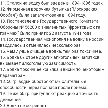
11. Эталон на водку был введен в 1894-1896 годах.
12. Фирменная водочная бутылка (”Московская
Особая”) была запатентована в 1894 году.
13. Постановление Государственного Комитета
Обороны № 56200 о знаменитых “фронтовых ста
граммах” было принято 22 августа 1941 года.
14. Государственная монополия на водку в России
вводилась и отменялась несколько раз.
15. Чем лучше очищена водка, тем она токсичнее.
16. Водка быстрее других алкогольных напитков
вызывает алкогольную зависимость.
17. Водка токсичнее коньяка и виски по некоторым
параметрам.
18. 50 гр. водки обостряют мыслительные
способности через полчаса после приема.
19. Те же 50 гр. притупляют реакцию и точность
движений.
20. Водка не согревает.