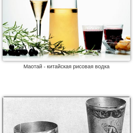
Маотай - китайская рисовая водка