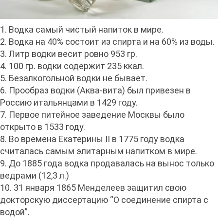
1. Водка самый чистый напиток в мире.
2. Водка на 40% состоит из спирта и на 60% из воды.
3. Литр водки весит ровно 953 гр.
4. 100 гр. водки содержит 235 ккал.
5. Безалкогольной водки не бывает.
6. Прообраз водки (Аква-вита) был привезен в
Россию итальянцами в 1429 году.
7. Первое питейное заведение Москвы было
открыто в 1533 году.
8. Во времена Екатерины II в 1775 году водка
считалась самым элитарным напитком в мире.
9. До 1885 года водка продавалась на вынос только
ведрами (12,3 л.)
10. 31 января 1865 Менделеев защитил свою
докторскую диссертацию “О соединение спирта с
водой”.