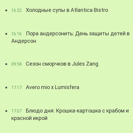
Холодные супы в Atlantica Bistro
16:22
Пора андерсонить: День защиты детей в
16:16
Андерсон
Сезон сморчков в Jules Zang
09:58
Avero mio x Lumisfera
17:17
Блюдо дня: Крошка-картошка с крабом и
17:07
красной икрой