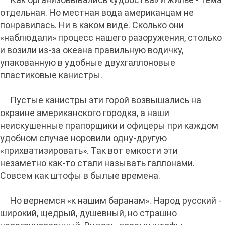
отдельная. Но местная вода американцам не
понравилась. Ни в каком виде. Сколько они
«наблюдали» процесс нашего разоружения, столько
и возили из-за океана правильную водичку,
упакованную в удобные двухгаллоновые
пластиковые канистры.
Пустые канистры эти горой возвышались на
окраине американского городка, а наши
неискушенные прапорщики и офицеры при каждом
удобном случае норовили одну-другую
«прихватизировать». Так вот емкости эти
незаметно как-то стали называть галлонами.
Совсем как штофы в былые времена.
Но вернемся «к нашим баранам». Народ русский -
широкий, щедрый, душевный, но страшно