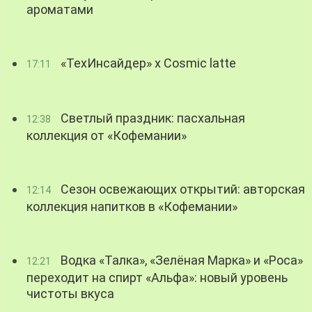
ароматами
«ТехИнсайдер» х Cosmic latte
17:11
Светлый праздник: пасхальная
12:38
коллекция от «Кофемании»
Сезон освежающих открытий: авторская
12:14
коллекция напитков в «Кофемании»
Водка «Талка», «Зелёная Марка» и «Роса»
12:21
переходит на спирт «Альфа»: новый уровень
чистоты вкуса