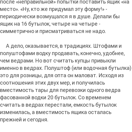
после «неправильной» попытки поставить ящик «на
место». «Ну, кто же придумал эту форму!» -
периодически возмущался я в душе. Делали бы
ящик на 16 бутылок, четыре на четыре -
симметрично и присматриваться не надо.
А дело, оказывается, в традициях. Штофами и
полуштофами водку продавать, конечно, удобнее,
чем ведрами. Но вот считать купцы привыкли
именно в ведрах. Полуштоф (или водочная бутылка)
это для розницы, для опта он маловат. Исходя из
соотношения этих двух мер, и получилась
вместимость тары для перевозки одного ведра
фасованной водки 20 бутылок. Со временем
считать в ведрах перестали, емкость бутылок
изменилась, а вместимость ящика осталась
прежней и сегодня.