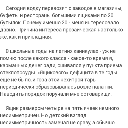
Сегодня водку перевозят с заводов в магазины,
буфеты и рестораны большими ящиками по 20
бутылок. Почему именно 20 - меня интересовало
давно. Причина интереса прозаическая настолько
же, как и прикладная.
В школьные годы на летних каникулах - уж не
помню после какого класса - какое-то время я,
карманных денег ради, ошивался у пункта приема
стеклопосуды. «Ящикового» дефицита в те годы
еще не было, и гора этой нехитрой тары
периодически образовывалась возле палатки.
Наводить порядок поручали мне сотоварищи.
Ящик размером четыре на пять ячеек немного
несимметричен. Но детский взгляд
несимметричность замечал не сразу, а обычно