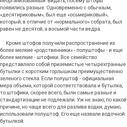
неорганизованный. Видать, посему штофы
появились разные. Одновременно с обычным,
«десятириковым», был еще «осьмериковый»,
который, в отличие от «нормального» собрата, был
равен не десятой, а восьмой части ведра.
Кроме штофов получили распространение их
более мелкие «родственники» - полуштофы - и еще
более мелкие - штофики. Все семейство
представляло собой приземистые четырехгранные
бутылки с коротким горлышком преимущественно
зеленого стекла. Если полуштоф - официальная
мера объема, которой соответствовала и бутылка,
то штофики, скорее всего, были самые разные и
стандартизации не подлежали. Уж не знаю, по какой
причине, но чаще всего для разлива водки, думаю,
использовали полуштоф. Его еще назвали водочной
бутылкой.