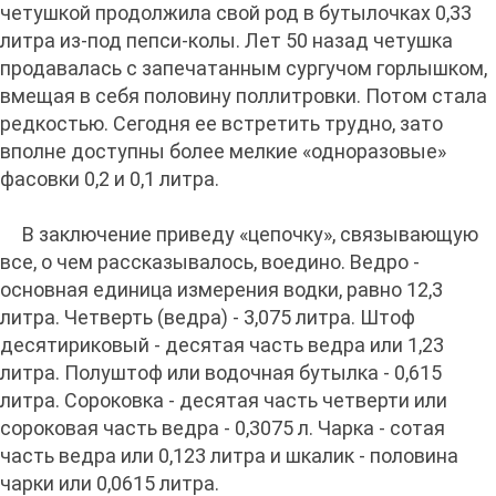
четушкой продолжила свой род в бутылочках 0,33
литра из-под пепси-колы. Лет 50 назад четушка
продавалась с запечатанным сургучом горлышком,
вмещая в себя половину поллитровки. Потом стала
редкостью. Сегодня ее встретить трудно, зато
вполне доступны более мелкие «одноразовые»
фасовки 0,2 и 0,1 литра.
В заключение приведу «цепочку», связывающую
все, о чем рассказывалось, воедино. Ведро -
основная единица измерения водки, равно 12,3
литра. Четверть (ведра) - 3,075 литра. Штоф
десятириковый - десятая часть ведра или 1,23
литра. Полуштоф или водочная бутылка - 0,615
литра. Сороковка - десятая часть четверти или
сороковая часть ведра - 0,3075 л. Чарка - сотая
часть ведра или 0,123 литра и шкалик - половина
чарки или 0,0615 литра.