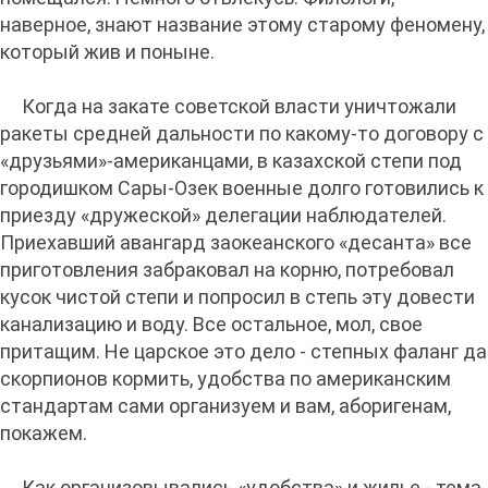
наверное, знают название этому старому феномену,
который жив и поныне.
Когда на закате советской власти уничтожали
ракеты средней дальности по какому-то договору с
«друзьями»-американцами, в казахской степи под
городишком Сары-Озек военные долго готовились к
приезду «дружеской» делегации наблюдателей.
Приехавший авангард заокеанского «десанта» все
приготовления забраковал на корню, потребовал
кусок чистой степи и попросил в степь эту довести
канализацию и воду. Все остальное, мол, свое
притащим. Не царское это дело - степных фаланг да
скорпионов кормить, удобства по американским
стандартам сами организуем и вам, аборигенам,
покажем.
Как организовывались «удобства» и жилье - тема