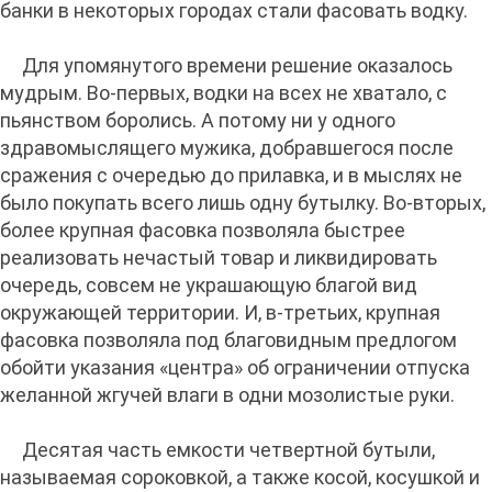
банки в некоторых городах стали фасовать водку.
Для упомянутого времени решение оказалось
мудрым. Во-первых, водки на всех не хватало, с
пьянством боролись. А потому ни у одного
здравомыслящего мужика, добравшегося после
сражения с очередью до прилавка, и в мыслях не
было покупать всего лишь одну бутылку. Во-вторых,
более крупная фасовка позволяла быстрее
реализовать нечастый товар и ликвидировать
очередь, совсем не украшающую благой вид
окружающей территории. И, в-третьих, крупная
фасовка позволяла под благовидным предлогом
обойти указания «центра» об ограничении отпуска
желанной жгучей влаги в одни мозолистые руки.
Десятая часть емкости четвертной бутыли,
называемая сороковкой, а также косой, косушкой и