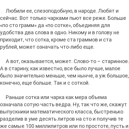
Любили ее, слезоподобную, в народе. Любят и
сейчас. Вот только чарками пьют все реже. Больше
«по сто грамм» да «по сотке», объединяя для
удобства два слова в одно. Никому и в голову не
приходит, что сотка, кроме ста граммов и ста
рублей, может означать что-либо еще.
А вот, оказывается, может. Слово-то – старинное.
А в старину, как известно, все было лучше, малое
было значительно меньше, чем нынче, а уж большое,
конечно, еще больше. Так и с соткой.
Раньше сотка или чарка как мера объема
означала сотую часть ведра. Ну, так что же, скажут
выпускники математического класса, быстренько
разделив в уме десять литров на сто и получив те
же самые 100 миллилитров или по простоте, пусть и