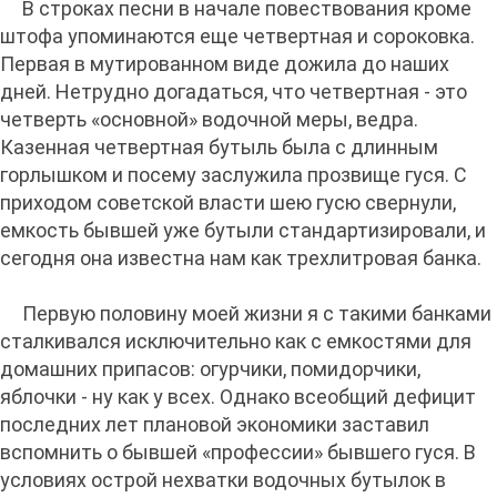
В строках песни в начале повествования кроме
штофа упоминаются еще четвертная и сороковка.
Первая в мутированном виде дожила до наших
дней. Нетрудно догадаться, что четвертная - это
четверть «основной» водочной меры, ведра.
Казенная четвертная бутыль была с длинным
горлышком и посему заслужила прозвище гуся. С
приходом советской власти шею гусю свернули,
емкость бывшей уже бутыли стандартизировали, и
сегодня она известна нам как трехлитровая банка.
Первую половину моей жизни я с такими банками
сталкивался исключительно как с емкостями для
домашних припасов: огурчики, помидорчики,
яблочки - ну как у всех. Однако всеобщий дефицит
последних лет плановой экономики заставил
вспомнить о бывшей «профессии» бывшего гуся. В
условиях острой нехватки водочных бутылок в