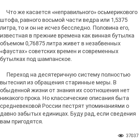
Что же касается «неправильного» осьмерикового
штофа, равного восьмой части ведра или 1,5375
литра, то и он не исчез бесследно. Половина его,
известная в прежние времена как винная бутылка
объемом 0,76875 литра живет в незабвенных
«фаустах» советских времен и современных
бутылках под шампанское.
Переход на десятеричную систему полностью
вытеснил из обращения старинные меры. В
обыденной жизни от знания их соотношения нет
никакого прока. Но классические описания быта
средневековой России пестрят упоминаниями о
давно забытых единицах. Буду рад, если сведения
вам пригодятся.
37037