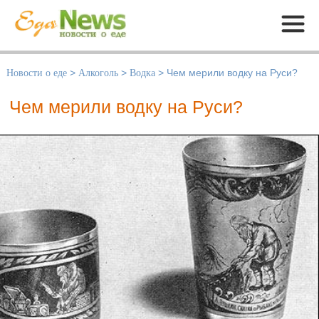
Меню
Новости о еде
>
Алкоголь
>
Водка
>
Чем мерили водку на Руси?
Чем мерили водку на Руси?