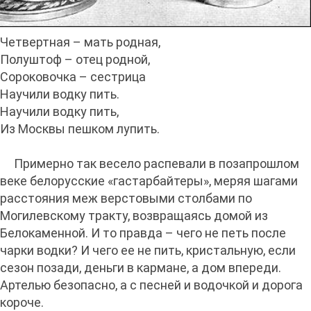
Четвертная – мать родная,
Полуштоф – отец родной,
Сороковочка – сестрица
Научили водку пить.
Научили водку пить,
Из Москвы пешком лупить.
Примерно так весело распевали в позапрошлом
веке белорусские «гастарбайтеры», меряя шагами
расстояния меж верстовыми столбами по
Могилевскому тракту, возвращаясь домой из
Белокаменной. И то правда – чего не петь после
чарки водки? И чего ее не пить, кристальную, если
сезон позади, деньги в кармане, а дом впереди.
Артелью безопасно, а с песней и водочкой и дорога
короче.