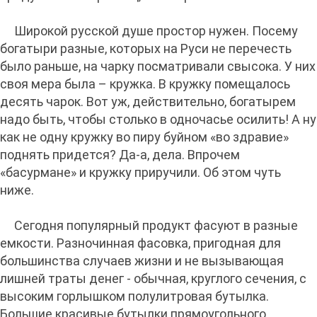
Широкой русской душе простор нужен. Посему
богатыри разные, которых на Руси не перечесть
было раньше, на чарку посматривали свысока. У них
своя мера была – кружка. В кружку помещалось
десять чарок. Вот уж, действительно, богатырем
надо быть, чтобы столько в одночасье осилить! А ну
как не одну кружку во пиру буйном «во здравие»
поднять придется? Да-а, дела. Впрочем
«басурмане» и кружку приручили. Об этом чуть
ниже.
Сегодня популярный продукт фасуют в разные
емкости. Разночинная фасовка, пригодная для
большинства случаев жизни и не вызывающая
лишней траты денег - обычная, круглого сечения, с
высоким горлышком полулитровая бутылка.
Большие красивые бутылки прямоугольного