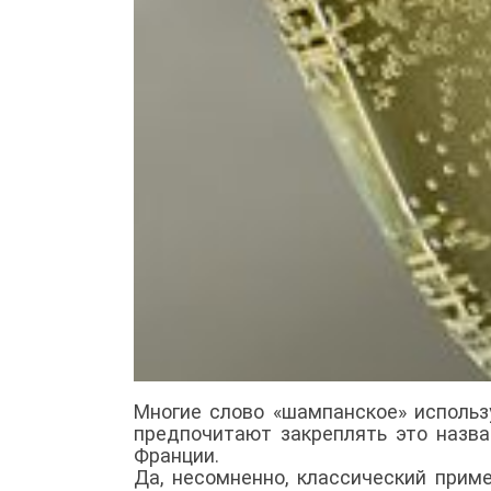
Многие слово «шампанское» использ
предпочитают закреплять это назв
Франции.
Да, несомненно, классический прим