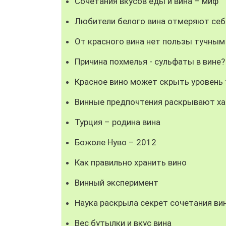
Сочетания вкусов еды и вина – миф
Любители белого вина отмеряют се
От красного вина нет пользы тучны
Причина похмелья - сульфаты в вине?
Красное вино может скрыть уровень
Винные предпочтения раскрывают ха
Турция – родина вина
Божоле Нуво – 2012
Как правильно хранить вино
Винный эксперимент
Наука раскрыла секрет сочетания ви
Вес бутылки и вкус вина