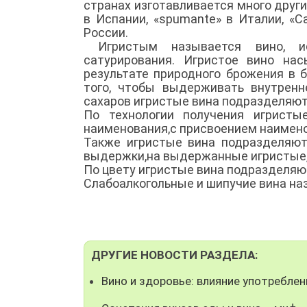
странах изготавливается много других
в Испании, «spumante» в Италии, «
России.
Игристым называется вино, ис
сатурирования. Игристое вино на
результате природного брожения в 
того, чтобы выдерживать внутренн
сахаров игристые вина подразделяются
По технологии получения игристы
наименования,с присвоением наимено
Также игристые вина подразделяют
выдержки,на выдержанные игристые, 
По цвету игристые вина подразделяют
Слабоалкогольные и шипучие вина наз
ДРУГИЕ НОВОСТИ РАЗДЕЛА:
Вино и здоровье: влияние употреблен