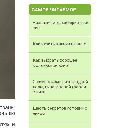
САМОЕ ЧИТАЕМОЕ:
Названия и характеристики
вин
Как курить кальян на вине
Как выбрать хорошее
молдавское вино
О символизме виноградной
лозы, виноградной грозди
и вина
страны
Шесть секретов готовки с
ань во
вином
стях и