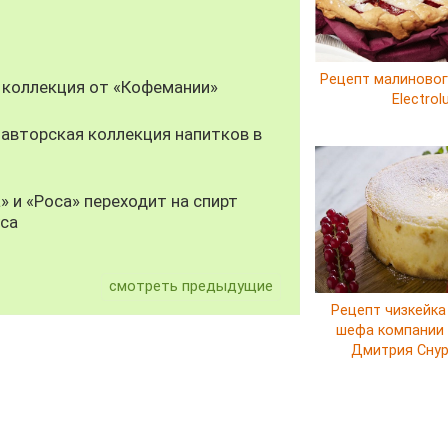
Рецепт малиновог
 коллекция от «Кофемании»
Electrol
авторская коллекция напитков в
» и «Роса» переходит на спирт
уса
смотреть предыдущие
Рецепт чизкейка
шефа компании E
Дмитрия Сну