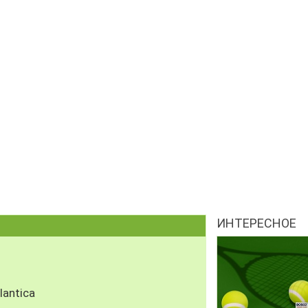
ИНТЕРЕСНОЕ
antica