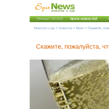
Пятница 7.08.2026
ЛЕНТА НОВОСТЕЙ
>
>
>
Скажите, пож
Новости о еде
Алкоголь
Вино
Скажите, пожалуйста, чт