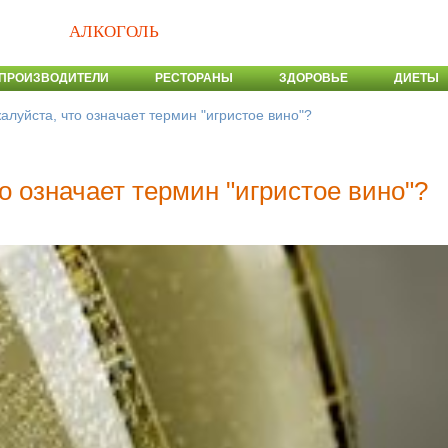
АЛКОГОЛЬ
ПРОИЗВОДИТЕЛИ
РЕСТОРАНЫ
ЗДОРОВЬЕ
ДИЕТЫ
алуйста, что означает термин "игристое вино"?
о означает термин "игристое вино"?