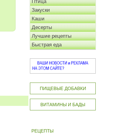
Птица
Закуски
Каши
Десерты
Лучшие рецепты
Быстрая еда
ПИЩЕВЫЕ ДОБАВКИ
ВИТАМИНЫ И БАДЫ
РЕЦЕПТЫ