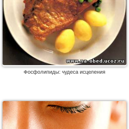
Фосфолипиды: чудеса исцеления