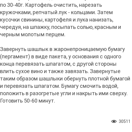
по 30-40г. Картофель очистить, нарезать
кружочками, репчатый лук - кольцами. Затем
кусочки свинины, картофеля и лука нанизать,
чередуя, на шпажку, посыпать солью, красным и
черным молотым перцем.
Завернуть шашлык в жаронепроницаемую бумагу
(пергамент) в виде пакета, у основания с одного
конца перевязать шпагатом, с другой стороны
влить сухое вино и также завязать. Завернутые
таким образом шашлыки обернуть плотной бумагой
и перевязать шпагатом. Бумагу смочить водой,
положить в разогретые угли и накрыть ими сверху.
Готовить 50-60 минут.
30511