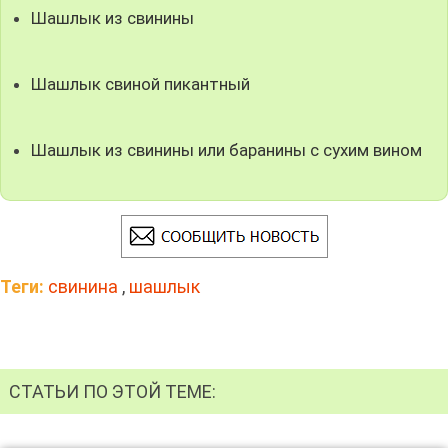
Шашлык из свинины
Шашлык свиной пикантный
Шашлык из свинины или баранины c сухим вином
Теги:
свинина
,
шашлык
СТАТЬИ ПО ЭТОЙ ТЕМЕ: