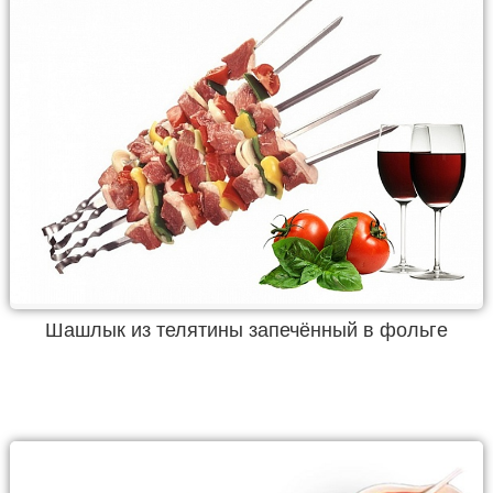
Шашлык из телятины запечённый в фольге