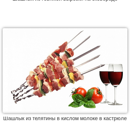
Шашлык из телятины в кислом молоке в кастрюле