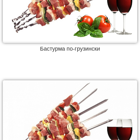
Бастурма по-грузински