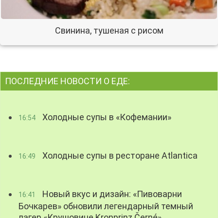
Свинина, тушеная с рисом
ПОСЛЕДНИЕ НОВОСТИ О ЕДЕ:
Холодные супы в «Кофемании»
16:54
Холодные супы в ресторане Atlantica
16:49
Новый вкус и дизайн: «Пивоварни
16:41
Бочкарев» обновили легендарный темный
лагер «Крушовице Kronprinz Černé»