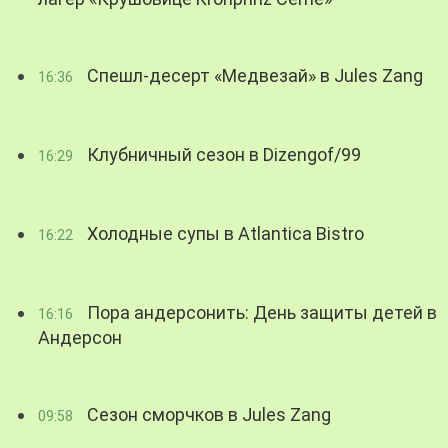
Спешл-десерт «Медвезай» в Jules Zang
16:36
Клубничный сезон в Dizengof/99
16:29
Холодные супы в Atlantica Bistro
16:22
Пора андерсонить: День защиты детей в
16:16
Андерсон
Сезон сморчков в Jules Zang
09:58