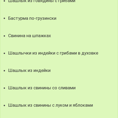
Шашлык из говядины с грибами
Бастурма по-грузински
Свинина на шпажках
Шашлычки из индейки с грибами в духовке
Шашлык из индейки
Шашлык из свинины со сливами
Шашлык из свинины с луком и яблоками