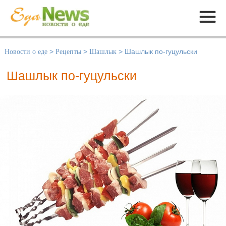
Меню
Новости о еде
>
Рецепты
>
Шашлык
>
Шашлык по-гуцульски
Шашлык по-гуцульски