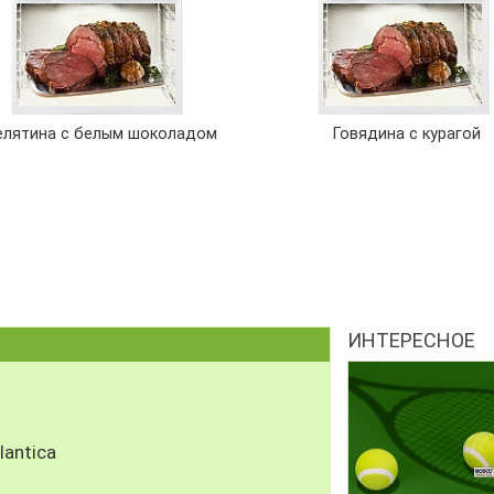
елятина с белым шоколадом
Говядина с курагой
ИНТЕРЕСНОЕ
antica