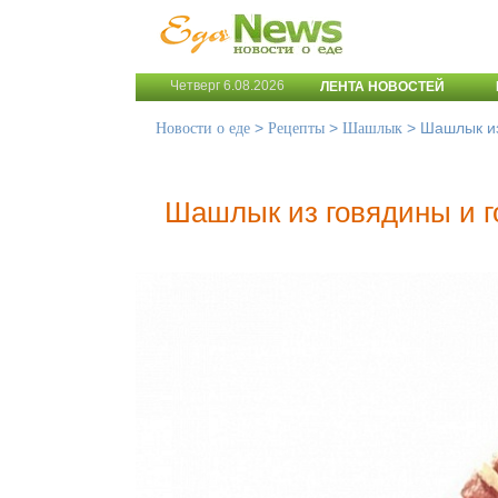
Четверг 6.08.2026
ЛЕНТА НОВОСТЕЙ
>
>
>
Шашлык из
Новости о еде
Рецепты
Шашлык
Шашлык из говядины и г