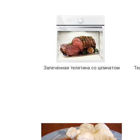
Запечённая телятина со шпинатом
Те