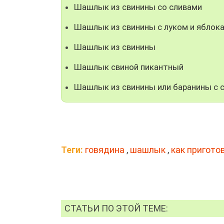
Шашлык из свинины со сливами
Шашлык из свинины с луком и яблок
Шашлык из свинины
Шашлык свиной пикантный
Шашлык из свинины или баранины c 
Теги:
говядина
,
шашлык
,
как пригото
СТАТЬИ ПО ЭТОЙ ТЕМЕ: