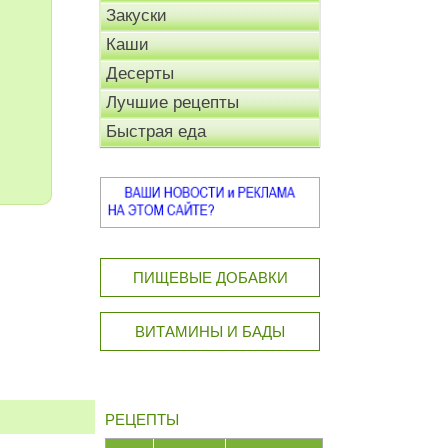
Закуски
Каши
Десерты
Лучшие рецепты
Быстрая еда
ПИЩЕВЫЕ ДОБАВКИ
ВИТАМИНЫ И БАДЫ
РЕЦЕПТЫ