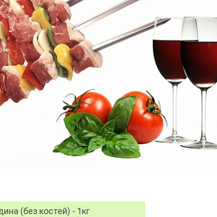
дина (без костей) - 1кг