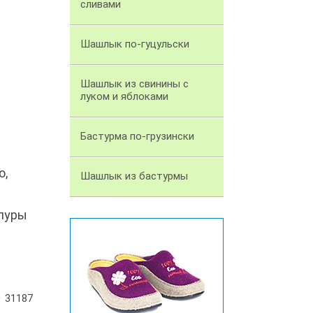
сливами
Шашлык по-гуцульски
Шашлык из свинины с
луком и яблоками
Бастурма по-грузински
ю,
Шашлык из бастурмы
мпуры
31187