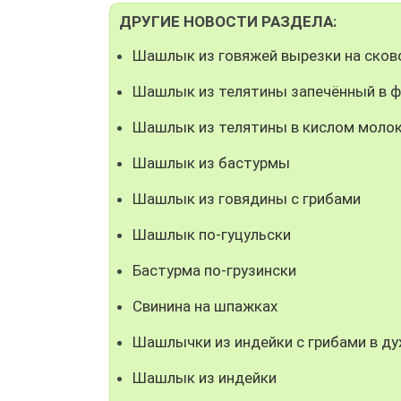
ДРУГИЕ НОВОСТИ РАЗДЕЛА:
Шашлык из говяжей вырезки на сков
Шашлык из телятины запечённый в ф
Шашлык из телятины в кислом молок
Шашлык из бастурмы
Шашлык из говядины с грибами
Шашлык по-гуцульски
Бастурма по-грузински
Свинина на шпажках
Шашлычки из индейки с грибами в ду
Шашлык из индейки