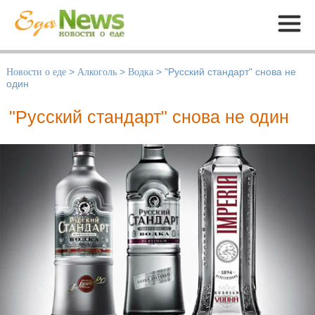
Меню
Новости о еде
>
Алкоголь
>
Водка
>
"Русский стандарт" снова не
один
"Русский стандарт" снова не один