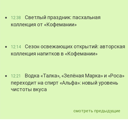
Светлый праздник: пасхальная
12:38
коллекция от «Кофемании»
Сезон освежающих открытий: авторская
12:14
коллекция напитков в «Кофемании»
Водка «Талка», «Зелёная Марка» и «Роса»
12:21
переходит на спирт «Альфа»: новый уровень
чистоты вкуса
смотреть предыдущие