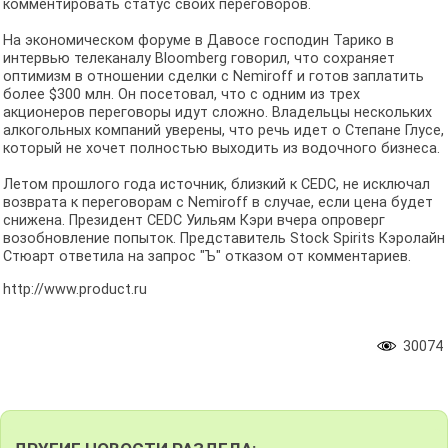
комментировать статус своих переговоров.
На экономическом форуме в Давосе господин Тарико в
интервью телеканалу Bloomberg говорил, что сохраняет
оптимизм в отношении сделки с Nemiroff и готов заплатить
более $300 млн. Он посетовал, что с одним из трех
акционеров переговоры идут сложно. Владельцы нескольких
алкогольных компаний уверены, что речь идет о Степане Глусе,
который не хочет полностью выходить из водочного бизнеса.
Летом прошлого года источник, близкий к CEDC, не исключал
возврата к переговорам с Nemiroff в случае, если цена будет
снижена. Президент CEDC Уильям Кэри вчера опроверг
возобновление попыток. Представитель Stock Spirits Кэролайн
Стюарт ответила на запрос "Ъ" отказом от комментариев.
http://www.product.ru
30074