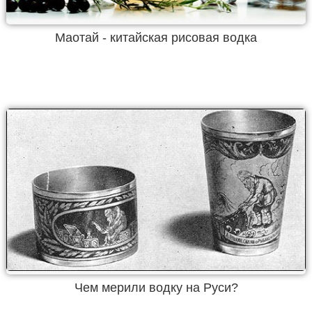
Маотай - китайская рисовая водка
Чем мерили водку на Руси?