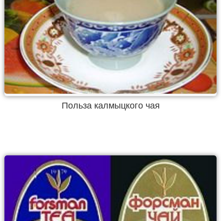
Польза калмыцкого чая