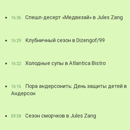
Спешл-десерт «Медвезай» в Jules Zang
16:36
Клубничный сезон в Dizengof/99
16:29
Холодные супы в Atlantica Bistro
16:22
Пора андерсонить: День защиты детей в
16:16
Андерсон
Сезон сморчков в Jules Zang
09:58