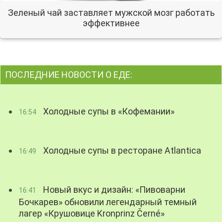
Зеленый чай заставляет мужской мозг работать
эффективнее
ПОСЛЕДНИЕ НОВОСТИ О ЕДЕ:
Холодные супы в «Кофемании»
16:54
Холодные супы в ресторане Atlantica
16:49
Новый вкус и дизайн: «Пивоварни
16:41
Бочкарев» обновили легендарный темный
лагер «Крушовице Kronprinz Černé»