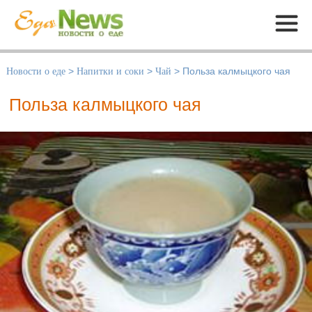
Меню
Новости о еде
>
Напитки и соки
>
Чай
>
Польза калмыцкого чая
Польза калмыцкого чая