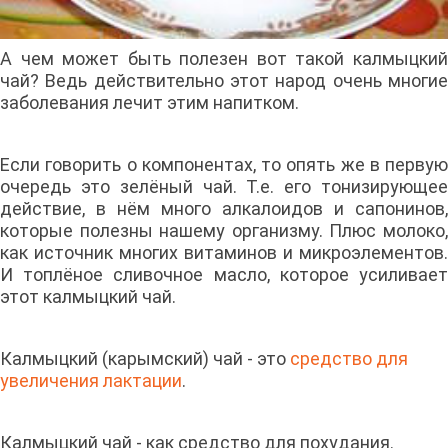
А чем может быть полезен вот такой калмыцкий
чай? Ведь действительно этот народ очень многие
заболевания лечит этим напитком.
Если говорить о компонентах, то опять же в первую
очередь это зелёный чай. Т.е. его тонизирующее
действие, в нём много алкалоидов и сапонинов,
которые полезны нашему организму. Плюс молоко,
как источник многих витаминов и микроэлементов.
И топлёное сливочное масло, которое усиливает
этот калмыцкий чай.
Калмыцкий (карымский) чай - это
средство для
увеличения лактации
.
Калмыцкий чай - как средство для похудания.