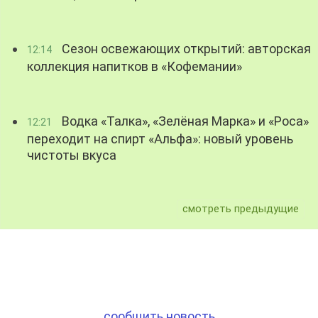
Сезон освежающих открытий: авторская
12:14
коллекция напитков в «Кофемании»
Водка «Талка», «Зелёная Марка» и «Роса»
12:21
переходит на спирт «Альфа»: новый уровень
чистоты вкуса
смотреть предыдущие
сообщить новость