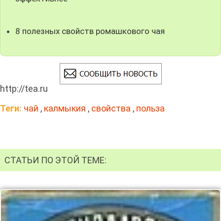
8 полезных свойств ромашкового чая
http://tea.ru
Теги:
чай
,
калмыкия
,
свойства
,
польза
СТАТЬИ ПО ЭТОЙ ТЕМЕ: