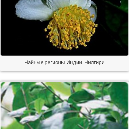
Чайные регионы Индии. Нилгири