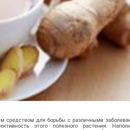
ым средством для борьбы с различными заболева
ктивность этого полезного растения. Наполн