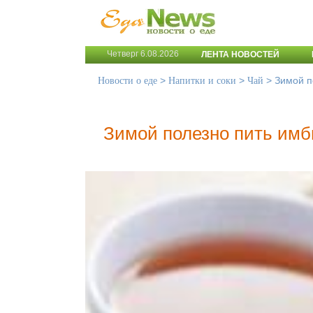
Четверг 6.08.2026
ЛЕНТА НОВОСТЕЙ
>
>
>
Зимой п
Новости о еде
Напитки и соки
Чай
Зимой полезно пить им