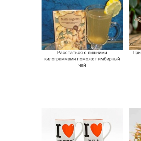
Расстаться с лишними
При
килограммами поможет имбирный
чай