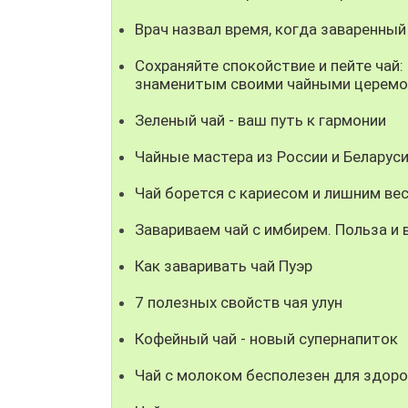
Врач назвал время, когда заваренный
Сохраняйте спокойствие и пейте чай:
знаменитым своими чайными церем
Зеленый чай - ваш путь к гармонии
Чайные мастера из России и Беларуси
Чай борется с кариесом и лишним ве
Завариваем чай с имбирем. Польза и 
Как заваривать чай Пуэр
7 полезных свойств чая улун
Кофейный чай - новый супернапиток
Чай с молоком бесполезен для здор