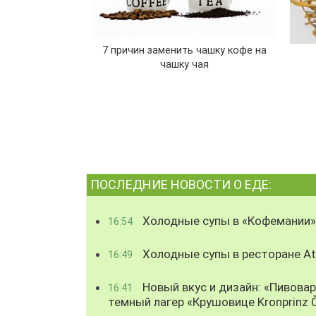
7 причин заменить чашку кофе на
чашку чая
ПОСЛЕДНИЕ НОВОСТИ О ЕДЕ:
Холодные супы в «Кофемании»
16:54
Холодные супы в ресторане Atl
16:49
Новый вкус и дизайн: «Пивова
16:41
темный лагер «Крушовице Kronprinz 