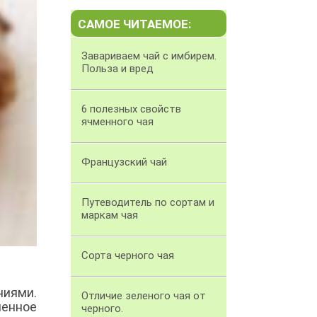
САМОЕ ЧИТАЕМОЕ:
Завариваем чай с имбирем.
Польза и вред
6 полезных свойств
ячменного чая
Французский чай
Путеводитель по сортам и
маркам чая
Сорта черного чая
ниями.
Отличие зеленого чая от
енное
черного.