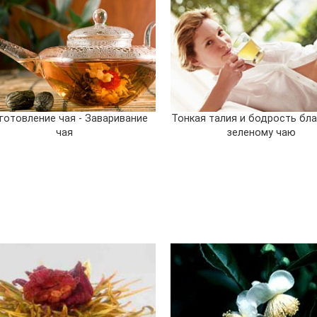
готовление чая - Заваривание
Тонкая талия и бодрость бл
чая
зеленому чаю