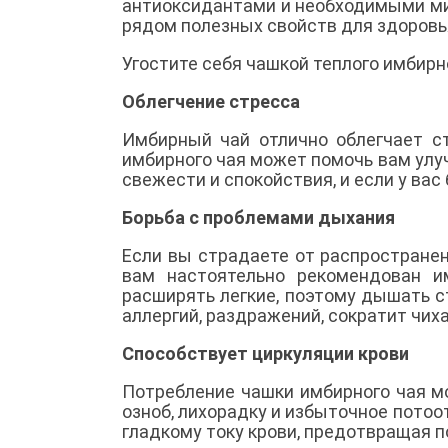
антиоксидантами и необходимыми ми
рядом полезных свойств для здоровь
Угостите себя чашкой теплого имбирно
Облегчение стресса
Имбирный чай отлично облегчает ст
имбирного чая может помочь вам улу
свежести и спокойствия, и если у вас
Борьба с проблемами дыхания
Если вы страдаете от распространен
вам настоятельно рекомендован и
расширять легкие, поэтому дышать с
аллергий, раздражений, сократит чиха
Способствует циркуляции крови
Потребление чашки имбирного чая м
озноб, лихорадку и избыточное пото
гладкому току крови, предотвращая 