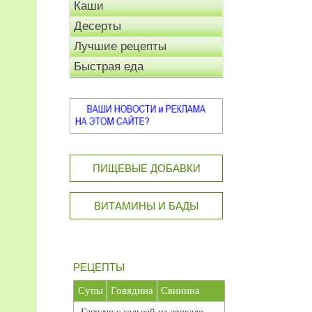
Каши
Десерты
Лучшие рецепты
Быстрая еда
ПИЩЕВЫЕ ДОБАВКИ
ВИТАМИНЫ И БАДЫ
РЕЦЕПТЫ
Супы
Говядина
Свинина