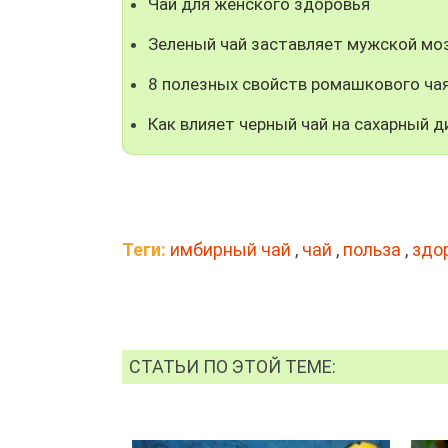
Чай для женского здоровья
Зеленый чай заставляет мужской мо
8 полезных свойств ромашкового ча
Как влияет черный чай на сахарный 
Теги:
имбирный чай
,
чай
,
польза
,
здо
СТАТЬИ ПО ЭТОЙ ТЕМЕ: