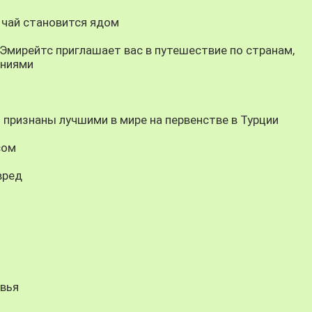
 чай становится ядом
 Эмирейтс приглашает вас в путешествие по странам,
ониями
 признаны лучшими в мире на первенстве в Турции
сом
вред
овья