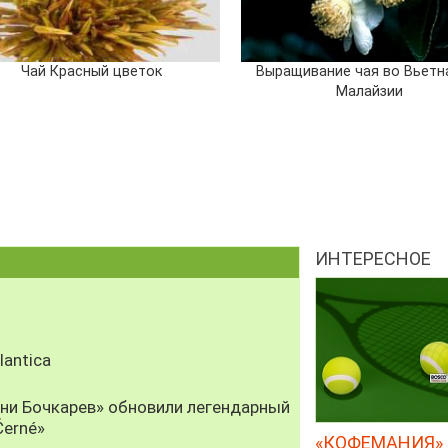
Чай Красный цветок
Выращивание чая во Вьетн
Малайзии
ИНТЕРЕСНОЕ
antica
рни Бочкарев» обновили легендарный
Černé»
«КОФЕМАНИЯ» 