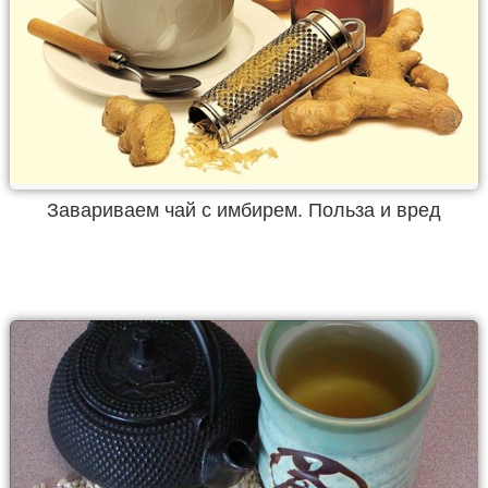
Завариваем чай с имбирем. Польза и вред