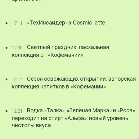
«ТехИнсайдер» х Cosmic latte
17:11
Светлый праздник: пасхальная
12:38
коллекция от «Кофемании»
Сезон освежающих открытий: авторская
12:14
коллекция напитков в «Кофемании»
Водка «Талка», «Зелёная Марка» и «Роса»
12:21
переходит на спирт «Альфа»: новый уровень
чистоты вкуса