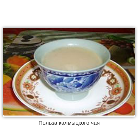
Польза калмыцкого чая