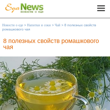
Меню
Новости о еде
>
Напитки и соки
>
Чай
>
8 полезных свойств
ромашкового чая
8 полезных свойств ромашкового
чая