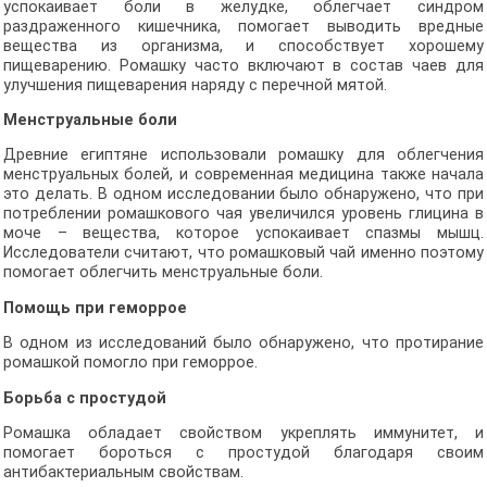
успокаивает боли в желудке, облегчает синдром
раздраженного кишечника, помогает выводить вредные
вещества из организма, и способствует хорошему
пищеварению. Ромашку часто включают в состав чаев для
улучшения пищеварения наряду с перечной мятой.
Менструальные боли
Древние египтяне использовали ромашку для облегчения
менструальных болей, и современная медицина также начала
это делать. В одном исследовании было обнаружено, что при
потреблении ромашкового чая увеличился уровень глицина в
моче – вещества, которое успокаивает спазмы мышц.
Исследователи считают, что ромашковый чай именно поэтому
помогает облегчить менструальные боли.
Помощь при геморрое
В одном из исследований было обнаружено, что протирание
ромашкой помогло при геморрое.
Борьба с простудой
Ромашка обладает свойством укреплять иммунитет, и
помогает бороться с простудой благодаря своим
антибактериальным свойствам.