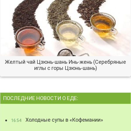
Желтый чай Цзюнь-шань Инь-жень (Серебряные
иглы с горы Цзюнь-шань)
ПОСЛЕДНИЕ НОВОСТИ О ЕДЕ:
Холодные супы в «Кофемании»
16:54