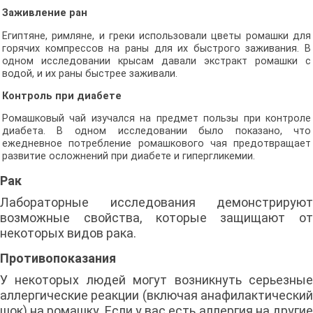
Заживление ран
Египтяне, римляне, и греки использовали цветы ромашки для
горячих компрессов на раны для их быстрого заживания. В
одном исследовании крысам давали экстракт ромашки с
водой, и их раны быстрее заживали.
Контроль при диабете
Ромашковый чай изучался на предмет пользы при контроле
диабета. В одном исследовании было показано, что
ежедневное потребление ромашкового чая предотвращает
развитие осложнений при диабете и гипергликемии.
Рак
Лабораторные исследования демонстрируют
возможные свойства, которые защищают от
некоторых видов рака.
Противопоказания
У некоторых людей могут возникнуть серьезные
аллергические реакции (включая анафилактический
шок) на ромашку. Если у вас есть аллергия на другие