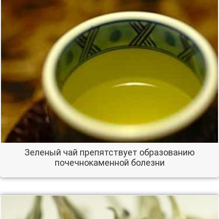
Зеленый чай препятствует образованию
почечнокаменной болезни