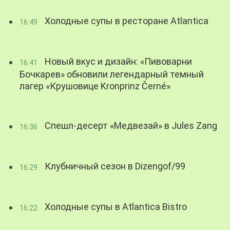
Холодные супы в ресторане Atlantica
16:49
Новый вкус и дизайн: «Пивоварни
16:41
Бочкарев» обновили легендарный темный
лагер «Крушовице Kronprinz Černé»
Спешл-десерт «Медвезай» в Jules Zang
16:36
Клубничный сезон в Dizengof/99
16:29
Холодные супы в Atlantica Bistro
16:22