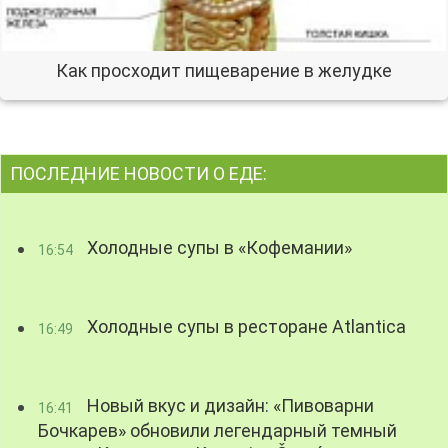
Как просходит пищеварение в желудке
ПОСЛЕДНИЕ НОВОСТИ О ЕДЕ:
Холодные супы в «Кофемании»
16:54
Холодные супы в ресторане Atlantica
16:49
Новый вкус и дизайн: «Пивоварни
16:41
Бочкарев» обновили легендарный темный