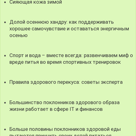
Сияющая кожа зимой
Долой осеннюю хандру: как поддерживать
хорошее самочувствие и оставаться энергичным
осенью
Спорт и вода – вместе всегда: развенчиваем миф о
вреде питья во время спортивных тренировок
Правила здорового перекуса: советы эксперта
Большинство поклонников здорового образа
жизни работает в сфере IT и финансов
Больше половины поклонников здоровой еды
пытаются приучить своих детей питаться