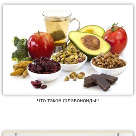
Что такое флавоноиды?