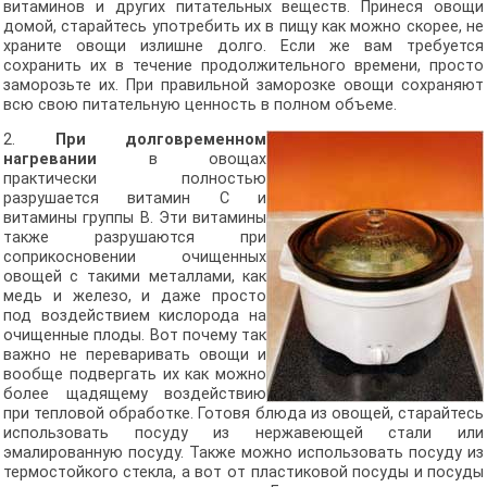
витаминов и других питательных веществ. Принеся овощи
домой, старайтесь употребить их в пищу как можно скорее, не
храните овощи излишне долго. Если же вам требуется
сохранить их в течение продолжительного времени, просто
заморозьте их. При правильной заморозке овощи сохраняют
всю свою питательную ценность в полном объеме.
2.
При долговременном
нагревании
в овощах
практически полностью
разрушается витамин С и
витамины группы В. Эти витамины
также разрушаются при
соприкосновении очищенных
овощей с такими металлами, как
медь и железо, и даже просто
под воздействием кислорода на
очищенные плоды. Вот почему так
важно не переваривать овощи и
вообще подвергать их как можно
более щадящему воздействию
при тепловой обработке. Готовя блюда из овощей, старайтесь
использовать посуду из нержавеющей стали или
эмалированную посуду. Также можно использовать посуду из
термостойкого стекла, а вот от пластиковой посуды и посуды