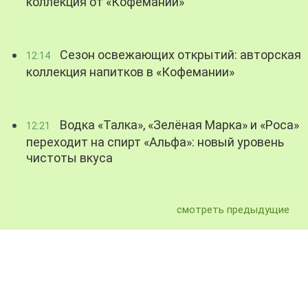
коллекция от «Кофемании»
Сезон освежающих открытий: авторская
12:14
коллекция напитков в «Кофемании»
Водка «Талка», «Зелёная Марка» и «Роса»
12:21
переходит на спирт «Альфа»: новый уровень
чистоты вкуса
смотреть предыдущие