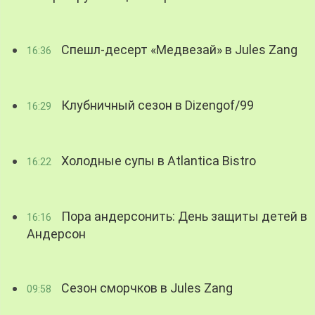
Спешл-десерт «Медвезай» в Jules Zang
16:36
Клубничный сезон в Dizengof/99
16:29
Холодные супы в Atlantica Bistro
16:22
Пора андерсонить: День защиты детей в
16:16
Андерсон
Сезон сморчков в Jules Zang
09:58