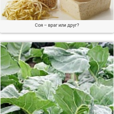
Соя – враг или друг?