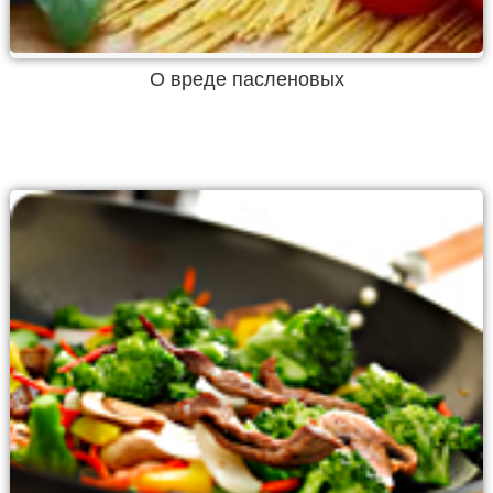
О вреде пасленовых