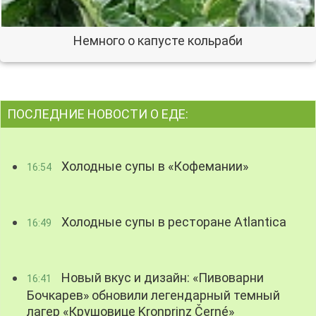
Немного о капусте кольраби
ПОСЛЕДНИЕ НОВОСТИ О ЕДЕ:
Холодные супы в «Кофемании»
16:54
Холодные супы в ресторане Atlantica
16:49
Новый вкус и дизайн: «Пивоварни
16:41
Бочкарев» обновили легендарный темный
лагер «Крушовице Kronprinz Černé»