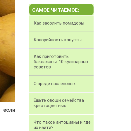
САМОЕ ЧИТАЕМОЕ:
Как засолить помидоры
Калорийность капусты
Как приготовить
баклажаны: 10 кулинарных
советов
О вреде пасленовых
Ешьте овощи семейства
крестоцветных
 если
Что такое антоцианы и где
их найти?