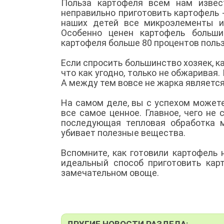
Польза картофеля всем нам извес
неправильно приготовить картофель -
наших детей все микроэлементы и
Особенно ценен картофель больши
картофеля больше 80 процентов польз
Если спросить большинство хозяек, к
что как угодно, только не обжаривая
А между тем вовсе не жарка являетс
На самом деле, вы с успехом можете 
все самое ценное. Главное, чего не 
последующая тепловая обработка м
убивает полезные вещества.
Вспомните, как готовили картофель н
идеальный способ приготовить кар
замечательном овоще.
ДРУГИЕ НОВОСТИ РАЗДЕЛА: