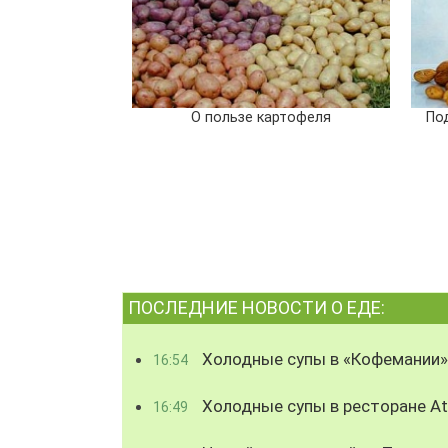
О пользе картофеля
По
ПОСЛЕДНИЕ НОВОСТИ О ЕДЕ:
Холодные супы в «Кофемании»
16:54
Холодные супы в ресторане Atl
16:49