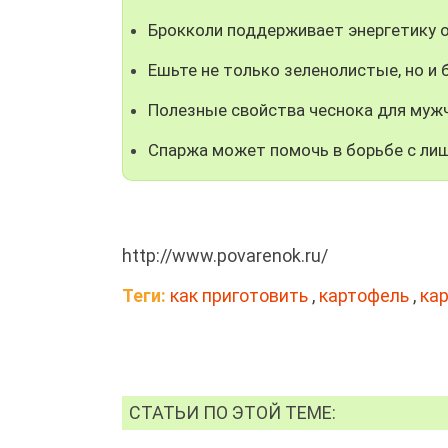
Брокколи поддерживает энергетику 
Ешьте не только зеленолистые, но и
Полезные свойства чеснока для муж
Спаржа может помочь в борьбе с ли
http://www.povarenok.ru/
Теги:
как приготовить
,
картофель
,
ка
СТАТЬИ ПО ЭТОЙ ТЕМЕ: