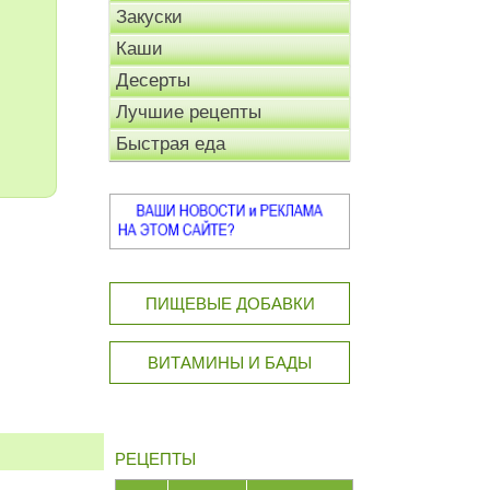
Закуски
Каши
Десерты
Лучшие рецепты
Быстрая еда
ПИЩЕВЫЕ ДОБАВКИ
ВИТАМИНЫ И БАДЫ
РЕЦЕПТЫ