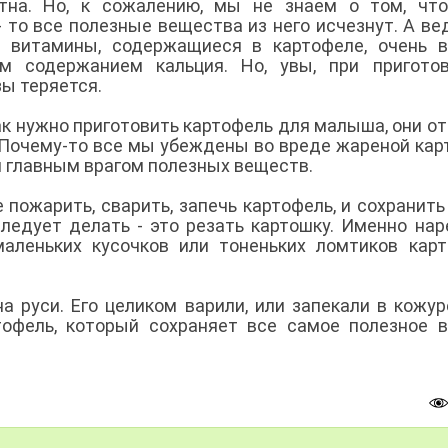
тна. Но, к сожалению, мы не знаем о том, что
 то все полезные вещества из него исчезнут. А ве
 витамины, содержащиеся в картофеле, очень в
м содержанием кальция. Но, увы, при приготов
ы теряется.
ак нужно приготовить картофель для малыша, они от
. Почему-то все мы убеждены во вреде жареной кар
я главным врагом полезных веществ.
пожарить, сварить, запечь картофель, и сохранить
следует делать - это резать картошку. Именно нар
аленьких кусочков или тоненьких ломтиков кар
а руси. Его целиком варили, или запекали в кожур
тофель, который сохраняет все самое полезное 