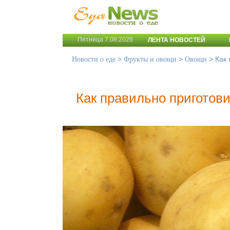
Пятница 7.08.2026
ЛЕНТА НОВОСТЕЙ
>
>
>
Как
Новости о еде
Фрукты и овощи
Овощи
Как правильно приготов