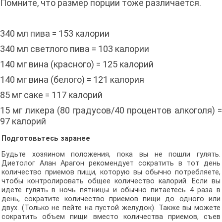
Помните, что размер порции тоже различается.
340 мл пива = 153 калории
340 мл светлого пива = 103 калории
140 мг вина (красного) = 125 калорий
140 мг вина (белого) = 121 калория
85 мг саке = 117 калорий
15 мг ликера (80 градусов/40 процентов алкоголя) =
97 калорий
Подготовьтесь заранее
Будьте хозяином положения, пока вы не пошли гулять.
Диетолог Алан Арагон рекомендует сократить в тот день
количество приемов пищи, которую вы обычно потребляете,
чтобы контролировать общее количество калорий. Если вы
идете гулять в ночь пятницы и обычно питаетесь 4 раза в
день, сократите количество приемов пищи до одного или
двух. (Только не пейте на пустой желудок). Также вы можете
сократить объем пищи вместо количества приемов, съев