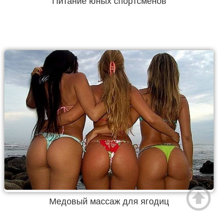
Питание юных спортсменов
Медовый массаж для ягодиц