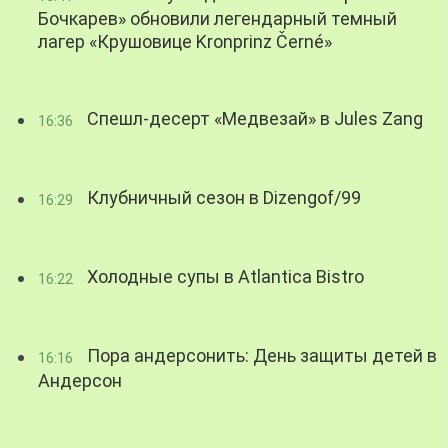
Бочкарев» обновили легендарный темный
лагер «Крушовице Kronprinz Černé»
Спешл-десерт «Медвезай» в Jules Zang
16:36
Клубничный сезон в Dizengof/99
16:29
Холодные супы в Atlantica Bistro
16:22
Пора андерсонить: День защиты детей в
16:16
Андерсон