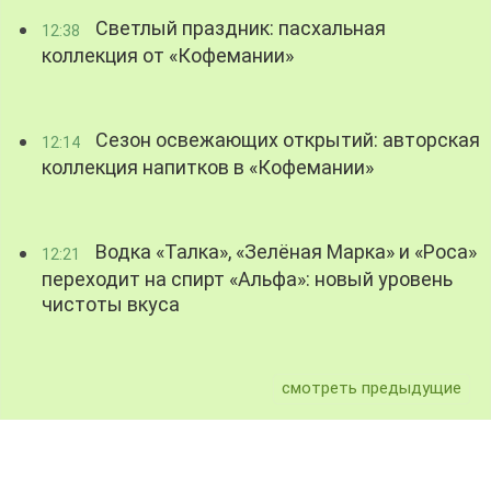
Светлый праздник: пасхальная
12:38
коллекция от «Кофемании»
Сезон освежающих открытий: авторская
12:14
коллекция напитков в «Кофемании»
Водка «Талка», «Зелёная Марка» и «Роса»
12:21
переходит на спирт «Альфа»: новый уровень
чистоты вкуса
смотреть предыдущие