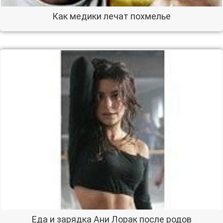
Как медики лечат похмелье
Еда и зарядка Ани Лорак после родов