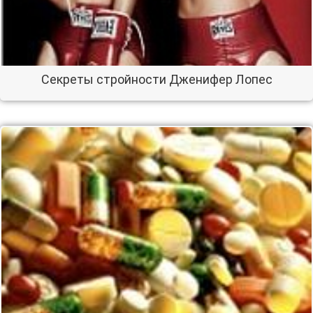
Секреты стройности Дженифер Лопес