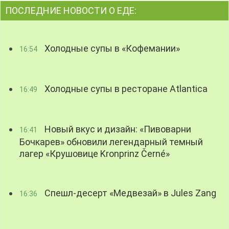
ПОСЛЕДНИЕ НОВОСТИ О ЕДЕ:
Холодные супы в «Кофемании»
16:54
Холодные супы в ресторане Atlantica
16:49
Новый вкус и дизайн: «Пивоварни
16:41
Бочкарев» обновили легендарный темный
лагер «Крушовице Kronprinz Černé»
Спешл-десерт «Медвезай» в Jules Zang
16:36