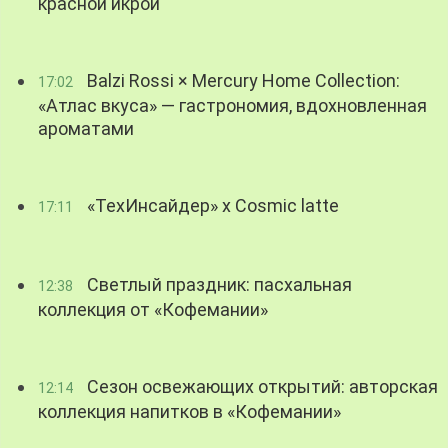
красной икрой
Balzi Rossi × Mercury Home Collection:
17:02
«Атлас вкуса» — гастрономия, вдохновленная
ароматами
«ТехИнсайдер» х Cosmic latte
17:11
Светлый праздник: пасхальная
12:38
коллекция от «Кофемании»
Сезон освежающих открытий: авторская
12:14
коллекция напитков в «Кофемании»