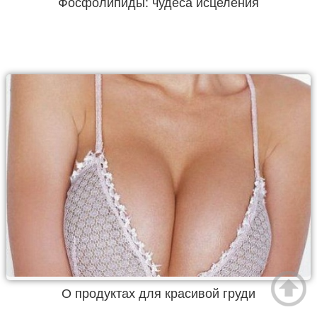
Фосфолипиды: чудеса исцеления
О продуктах для красивой груди