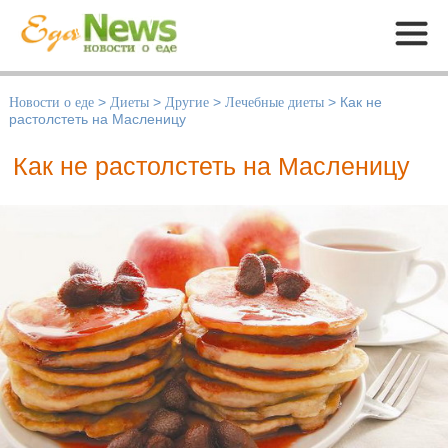
Меню
Новости о еде
>
Диеты
>
Другие
>
Лечебные диеты
>
Как не
растолстеть на Масленицу
Как не растолстеть на Масленицу