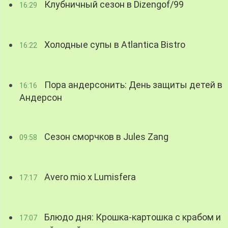
Клубничный сезон в Dizengof/99
16:29
Холодные супы в Atlantica Bistro
16:22
Пора андерсонить: День защиты детей в
16:16
Андерсон
Сезон сморчков в Jules Zang
09:58
Avero mio x Lumisfera
17:17
Блюдо дня: Крошка-картошка с крабом и
17:07