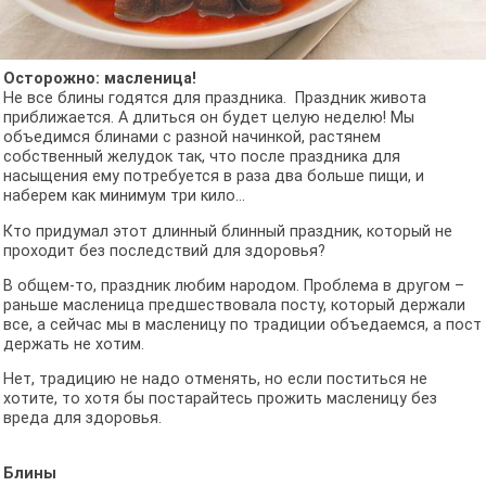
Осторожно: масленица!
Не все блины годятся для праздника. Праздник живота
приближается. А длиться он будет целую неделю! Мы
объедимся блинами с разной начинкой, растянем
собственный желудок так, что после праздника для
насыщения ему потребуется в раза два больше пищи, и
наберем как минимум три кило...
Кто придумал этот длинный блинный праздник, который не
проходит без последствий для здоровья?
В общем-то, праздник любим народом. Проблема в другом –
раньше масленица предшествовала посту, который держали
все, а сейчас мы в масленицу по традиции объедаемся, а пост
держать не хотим.
Нет, традицию не надо отменять, но если поститься не
хотите, то хотя бы постарайтесь прожить масленицу без
вреда для здоровья.
Блины