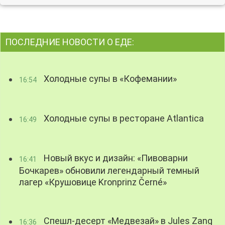
ПОСЛЕДНИЕ НОВОСТИ О ЕДЕ:
Холодные супы в «Кофемании»
16:54
Холодные супы в ресторане Atlantica
16:49
Новый вкус и дизайн: «Пивоварни
16:41
Бочкарев» обновили легендарный темный
лагер «Крушовице Kronprinz Černé»
Спешл-десерт «Медвезай» в Jules Zang
16:36