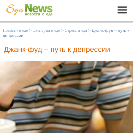
Меню
Новости о еде
>
Эксперты о еде
>
Стресс и еда
>
Джанк-фуд – путь к
депрессии
Джанк-фуд – путь к депрессии