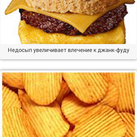
Недосып увеличивает влечение к джанк-фуду