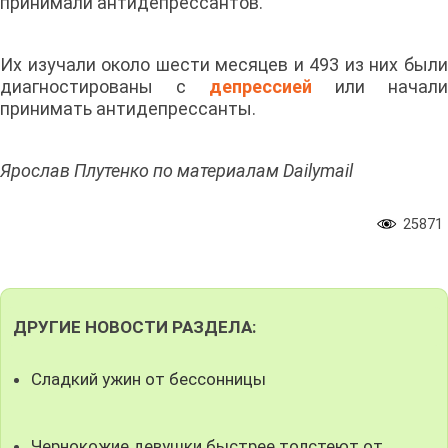
принимали антидепрессантов.
Их изучали около шести месяцев и 493 из них были
диагностированы с
депрессией
или начали
принимать антидепрессанты.
Ярослав Плутенко по материалам Dailymail
25871
ДРУГИЕ НОВОСТИ РАЗДЕЛА:
Сладкий ужин от бессонницы
Чернокожие девушки быстрее толстеют от