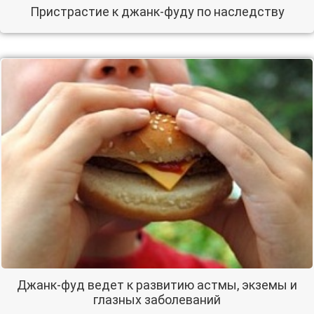
Пристрастие к джанк-фуду по наследству
Джанк-фуд ведет к развитию астмы, экземы и
глазных заболеваний