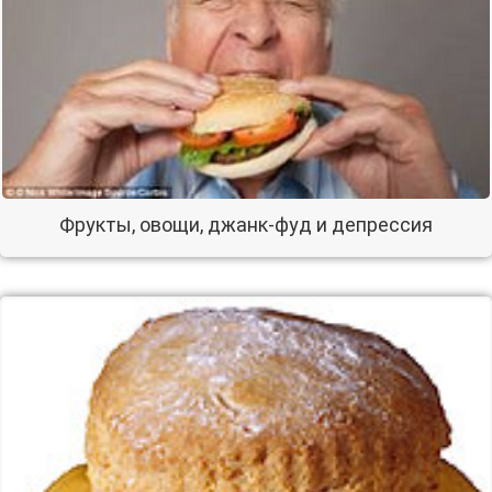
Фрукты, овощи, джанк-фуд и депрессия