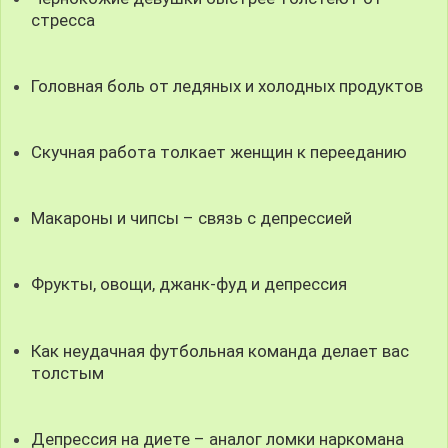
стресса
Головная боль от ледяных и холодных продуктов
Скучная работа толкает женщин к перееданию
Макароны и чипсы – связь с депрессией
Фрукты, овощи, джанк-фуд и депрессия
Как неудачная футбольная команда делает вас
толстым
Депрессия на диете – аналог ломки наркомана