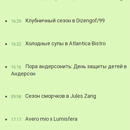
Клубничный сезон в Dizengof/99
16:29
Холодные супы в Atlantica Bistro
16:22
Пора андерсонить: День защиты детей в
16:16
Андерсон
Сезон сморчков в Jules Zang
09:58
Avero mio x Lumisfera
17:17