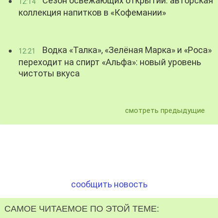
Сезон освежающих открытий: авторская
12:14
коллекция напитков в «Кофемании»
Водка «Талка», «Зелёная Марка» и «Роса»
12:21
переходит на спирт «Альфа»: новый уровень
чистоты вкуса
смотреть предыдущие
сообщить новость
САМОЕ ЧИТАЕМОЕ ПО ЭТОЙ ТЕМЕ: