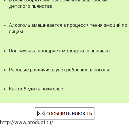
детского пьянства
Алкоголь вмешивается в процесс чтения эмоций по
лицам
Поп-музыка поощряет молодежь к выпивке
Расовые различия в употреблении алкоголя
Как победить похмелье
http://www.product.ru/