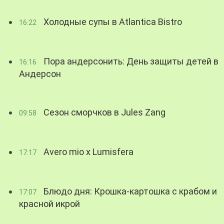
Холодные супы в Atlantica Bistro
16:22
Пора андерсонить: День защиты детей в
16:16
Андерсон
Сезон сморчков в Jules Zang
09:58
Avero mio x Lumisfera
17:17
Блюдо дня: Крошка-картошка с крабом и
17:07
красной икрой