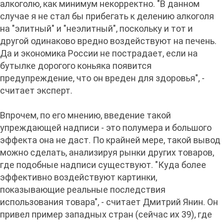
алкоголю, как минимум некорректно. "В данном
случае я не стал бы прибегать к делению алкоголя
на "элитный" и "неэлитный", поскольку и тот и
другой одинаково вредно воздействуют на печень.
Да и экономика России не пострадает, если на
бутылке дорогого коньяка появится
предупреждение, что он вреден для здоровья", -
считает эксперт.
Впрочем, по его мнению, введение такой
упреждающей надписи - это полумера и большого
эффекта она не даст. По крайней мере, такой вывод
можно сделать, анализируя рынки других товаров,
где подобные надписи существуют. "Куда более
эффективно воздействуют картинки,
показывающие реальные последствия
использования товара", - считает Дмитрий Янин. Он
привел пример западных стран (сейчас их 39), где