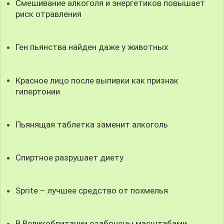
Смешивание алкоголя и энергетиков повышает
риск отравления
Ген пьянства найден даже у животных
Красное лицо после выпивки как признак
гипертонии
Пьянящая таблетка заменит алкоголь
Спиртное разрушает диету
Sprite – лучшее средство от похмелья
В Великобритании озабочены масштабами