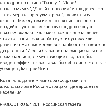
на подростков, типа "Ты крут", "Давай
познакомимся", "Давай поговорим" и так далее. Но
такая мера не предусмотрена", - констатирует
эксперт. Между тем именно они сильнее всего
воздействуют на неокрепшую подростковую
психику, создают иллюзию, ложное впечатление,
что этот напиток способствует их успеху или
развитию. На самом деле все наоборот - он ведет к
деградации. "И если бы запрет на эмоциональные
промонадписи, стимулирующие продажи, был
введен, эффект не заставил бы себя долго ждать", -
убежден Дмитрий Янин.
Кстати, по данным минздравсоцразвития,
алкоголизмом в России страдают два процента
населения.
PRODUCT.RU 6.4.2011 Российская газета