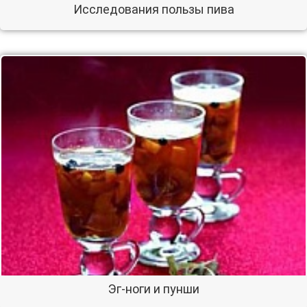
Исследования пользы пива
Эг-ноги и пунши